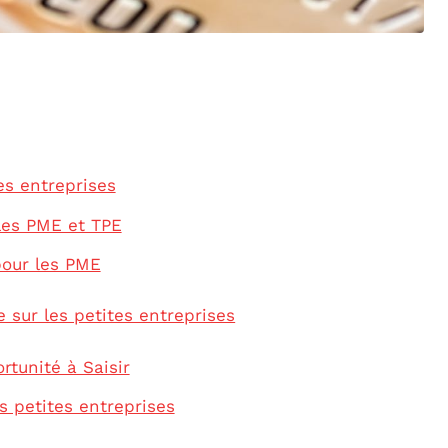
es entreprises
les PME et TPE
pour les PME
sur les petites entreprises
tunité à Saisir
s petites entreprises