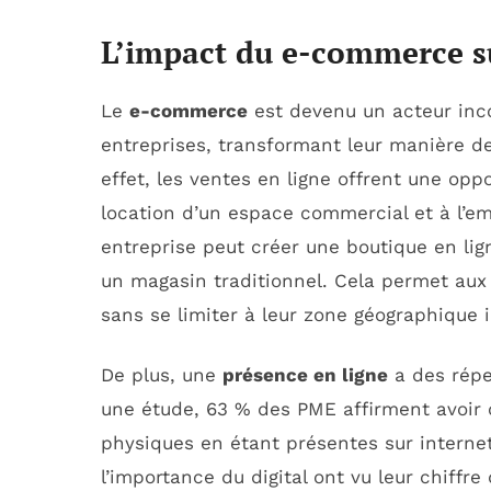
L’impact du e-commerce sur
Le
e-commerce
est devenu un acteur inc
entreprises, transformant leur manière de
effet, les ventes en ligne offrent une op
location d’un espace commercial et à l’e
entreprise peut créer une boutique en lign
un magasin traditionnel. Cela permet aux
sans se limiter à leur zone géographique in
De plus, une
présence en ligne
a des réper
une étude, 63 % des PME affirment avoir c
physiques en étant présentes sur internet
l’importance du digital ont vu leur chiff