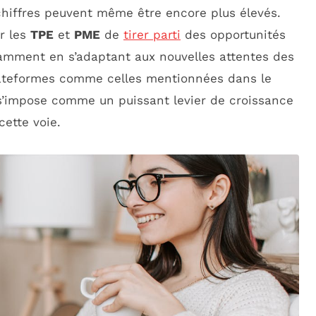
 chiffres peuvent même être encore plus élevés.
ur les
TPE
et
PME
de
tirer parti
des opportunités
tamment en s’adaptant aux nouvelles attentes des
ateformes comme celles mentionnées dans le
 s’impose comme un puissant levier de croissance
cette voie.