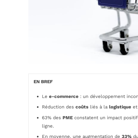
EN BREF
Le
e-commerce
: un développement incon
Réduction des
coûts
liés à la
logistique
et
63% des
PME
constatent un impact positif
ligne.
En moyenne, une augmentation de
33%
d