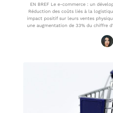
EN BREF Le e-commerce : un dévelop
Réduction des coûts liés à la logisti
impact positif sur leurs ventes physiq
une augmentation de 33% du chiffre d’a