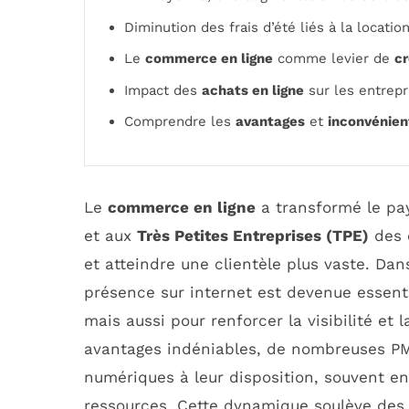
Diminution des frais d’été liés à la locatio
Le
commerce en ligne
comme levier de
cr
Impact des
achats en ligne
sur les entrepr
Comprendre les
avantages
et
inconvénien
Le
commerce en ligne
a transformé le pa
et aux
Très Petites Entreprises (TPE)
des 
et atteindre une clientèle plus vaste. Da
présence sur internet est devenue essent
mais aussi pour renforcer la visibilité et
avantages indéniables, de nombreuses PME
numériques à leur disposition, souvent 
ressources. Cette dynamique soulève des q