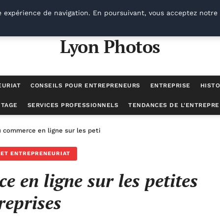
e expérience de navigation. En poursuivant, vous acceptez notre 
Lyon Photos
EURIAT
CONSEILS POUR ENTREPRENEURS
ENTREPRISE
HISTO
UTAGE
SERVICES PROFESSIONNELS
TENDANCES DE L'ENTREPRE
u commerce en ligne sur les petites entreprises
ET ENTREPRENEURIAT
 en ligne sur les petites
reprises