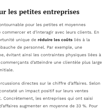
 les petites entreprises
ontournable pour les petites et moyennes
 commercer et d’interagir avec leurs clients. En
portunité unique de
réduire les coûts
liés à la
mbauche de personnel. Par exemple, une
e, évitant ainsi les contraintes physiques liées à
 commerçants d’atteindre une clientèle plus large
itiale.
cussions directes sur le chiffre d’affaires. Selon
onstaté un impact positif sur leurs ventes
. Concrètement, les entreprises qui ont saisi
re d’affaires augmenter en moyenne de 33 %. Pour