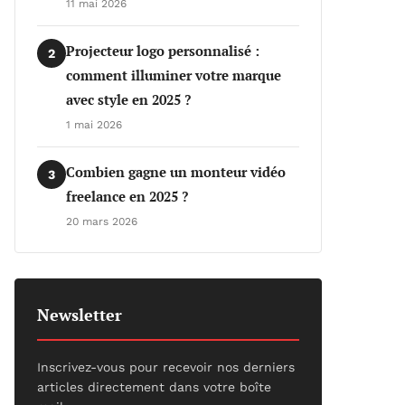
11 mai 2026
Projecteur logo personnalisé :
2
comment illuminer votre marque
avec style en 2025 ?
1 mai 2026
Combien gagne un monteur vidéo
3
freelance en 2025 ?
20 mars 2026
Newsletter
Inscrivez-vous pour recevoir nos derniers
articles directement dans votre boîte