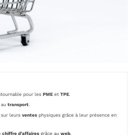
tournable pour les
PME
et
TPE
.
 au
transport
.
 sur leurs
ventes
physiques grâce à leur présence en
u
chiffre d’affaires
grâce au
web
.