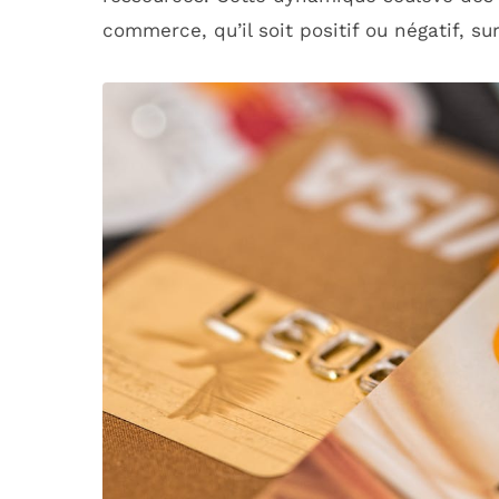
commerce, qu’il soit positif ou négatif, sur