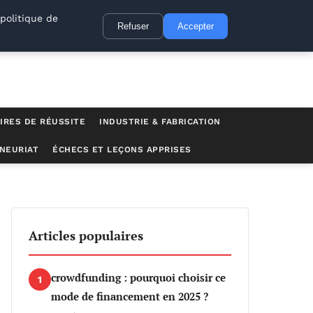
politique de
Refuser
Accepter
IRES DE RÉUSSITE
INDUSTRIE & FABRICATION
NEURIAT
ÉCHECS ET LEÇONS APPRISES
Articles populaires
crowdfunding : pourquoi choisir ce
1
mode de financement en 2025 ?