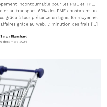
pement incontournable pour les PME et TPE.
que et au transport. 63% des PME constatent un
ues grâce à leur présence en ligne. En moyenne,
ffaires grâce au web. Diminution des frais […]
Sarah Blanchard
6 décembre 2024