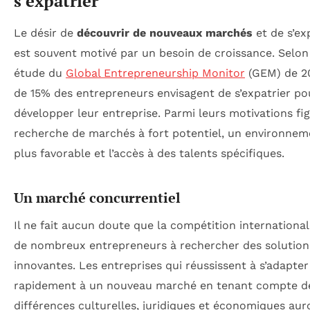
s’expatrier
Le désir de
découvrir de nouveaux marchés
et de s’ex
est souvent motivé par un besoin de croissance. Selon
étude du
Global Entrepreneurship Monitor
(GEM) de 20
de 15% des entrepreneurs envisagent de s’expatrier po
développer leur entreprise. Parmi leurs motivations fig
recherche de marchés à fort potentiel, un environneme
plus favorable et l’accès à des talents spécifiques.
Un marché concurrentiel
Il ne fait aucun doute que la compétition internationa
de nombreux entrepreneurs à rechercher des solution
innovantes. Les entreprises qui réussissent à s’adapter
rapidement à un nouveau marché en tenant compte d
différences culturelles, juridiques et économiques au