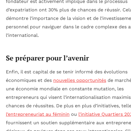
fondateur est activement impliqué dans le processus
d’expatriation ont 30% plus de chances de réussir. Cel
démontre l’importance de la vision et de l’investissem
personnel pour naviguer dans le cadre complexe des af
l’international.
Se préparer pour l’avenir
Enfin, il est capital de se tenir informé des évolutions
économiques et des
nouvelles opportunités
de marché
une économie mondiale en constante mutation, les
entrepreneurs qui visent l’internationalisation maximis
chances de réussites. De plus en plus d’initiatives, tell
l’entrepreneuriat au féminin
ou
l’initiative Quartiers 2
fournissent un soutien supplémentaire aux entrepren