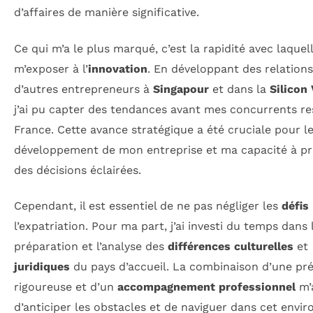
d’affaires de manière significative.
Ce qui m’a le plus marqué, c’est la rapidité avec laquell
m’exposer à l’
innovation
. En développant des relation
d’autres entrepreneurs à
Singapour
et dans la
Silicon 
j’ai pu capter des tendances avant mes concurrents re
France. Cette avance stratégique a été cruciale pour l
développement de mon entreprise et ma capacité à p
des décisions éclairées.
Cependant, il est essentiel de ne pas négliger les
défis
l’expatriation. Pour ma part, j’ai investi du temps dans 
préparation et l’analyse des
différences culturelles
et
juridiques
du pays d’accueil. La combinaison d’une pr
rigoureuse et d’un
accompagnement professionnel
m’
d’anticiper les obstacles et de naviguer dans cet env