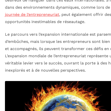
désireux de naviguer dans ces eaux internationales. S
dans des environnements dynamiques, comme lors d
journée de l’entrepreneuriat
, peut également offrir de
opportunités inestimables de réseautage.
Le parcours vers l’expansion internationale est parse
d’embûches, mais lorsque les entrepreneurs sont bien
et accompagnés, ils peuvent transformer ces défis en r
L’expansion mondiale de l’entrepreneuriat représente 
véritable levier vers le succès, ouvrant la porte à des 
inexplorés et à de nouvelles perspectives.