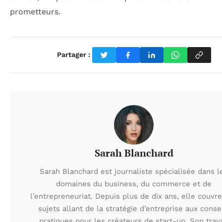
prometteurs.
Partager :
Sarah Blanchard
Sarah Blanchard est journaliste spécialisée dans l
domaines du business, du commerce et de
l’entrepreneuriat. Depuis plus de dix ans, elle couvr
sujets allant de la stratégie d’entreprise aux conse
pratiques pour les créateurs de start-up. Son trava