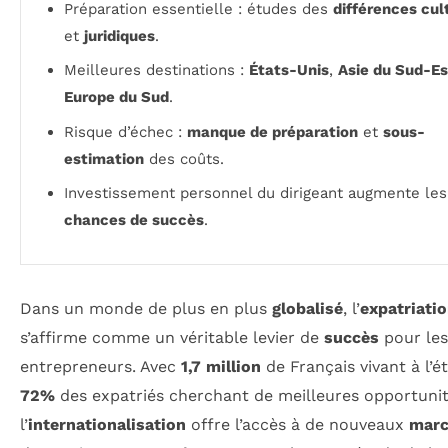
Préparation essentielle : études des
différences cul
et
juridiques
.
Meilleures destinations :
États-Unis
,
Asie du Sud-Es
Europe du Sud
.
Risque d’échec :
manque de préparation
et
sous-
estimation
des coûts.
Investissement personnel du dirigeant augmente les
chances de succès
.
Dans un monde de plus en plus
globalisé
, l’
expatriati
s’affirme comme un véritable levier de
succès
pour les
entrepreneurs. Avec
1,7 million
de Français vivant à l’é
72%
des expatriés cherchant de meilleures opportunit
l’
internationalisation
offre l’accès à de nouveaux
marc