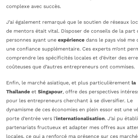
complexe avec succès.
J’ai également remarqué que le soutien de réseaux lo
de mentors était vital. Disposer de conseils de la part 
personnes ayant une
expérience
dans le pays visé me 
une confiance supplémentaire. Ces experts m’ont per
comprendre les spécificités locales et d’éviter des err
coûteuses que d’autres entrepreneurs ont commises.
Enfin, le marché asiatique, et plus particulièrement
la
Thaïlande
et
Singapour
, offre des perspectives intére
pour les entrepreneurs cherchant à se diversifier. Le
dynamisme de ces économies en plein essor est une vé
porte d’entrée vers l’
internationalisation
. J’ai pu établ
partenariats fructueux et adapter mes offres aux atte
locales, ce qui a renforcé ma présence sur ces marché