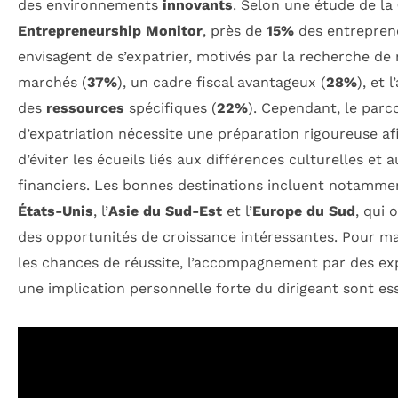
des environnements
innovants
. Selon une étude de la
Entrepreneurship Monitor
, près de
15%
des entrepren
envisagent de s’expatrier, motivés par la recherche d
marchés (
37%
), un cadre fiscal avantageux (
28%
), et 
des
ressources
spécifiques (
22%
). Cependant, le parc
d’expatriation nécessite une préparation rigoureuse af
d’éviter les écueils liés aux différences culturelles et 
financiers. Les bonnes destinations incluent notamme
États-Unis
, l’
Asie du Sud-Est
et l’
Europe du Sud
, qui 
des opportunités de croissance intéressantes. Pour m
les chances de réussite, l’accompagnement par des ex
une implication personnelle forte du dirigeant sont ess