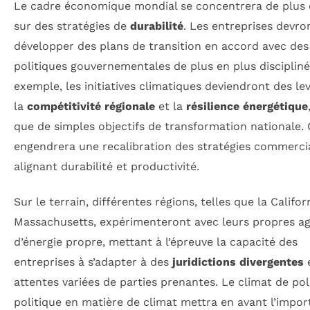
Le cadre économique mondial se concentrera de plus 
sur des stratégies de
durabilité
. Les entreprises devro
développer des plans de transition en accord avec des
politiques gouvernementales de plus en plus discipliné
exemple, les initiatives climatiques deviendront des le
la
compétitivité régionale
et la
résilience énergétique
que de simples objectifs de transformation nationale. 
engendrera une recalibration des stratégies commercia
alignant durabilité et productivité.
Sur le terrain, différentes régions, telles que la Californ
Massachusetts, expérimenteront avec leurs propres a
d’énergie propre, mettant à l’épreuve la capacité des
entreprises à s’adapter à des
juridictions divergentes
e
attentes variées de parties prenantes. Le climat de pol
politique en matière de climat mettra en avant l’impo