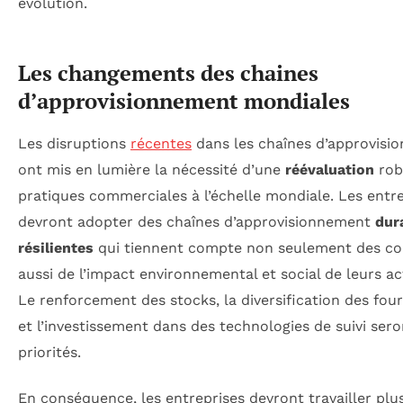
évolution.
Les changements des chaines
d’approvisionnement mondiales
Les disruptions
récentes
dans les chaînes d’approvisi
ont mis en lumière la nécessité d’une
réévaluation
rob
pratiques commerciales à l’échelle mondiale. Les entr
devront adopter des chaînes d’approvisionnement
dur
résilientes
qui tiennent compte non seulement des co
aussi de l’impact environnemental et social de leurs act
Le renforcement des stocks, la diversification des fou
et l’investissement dans des technologies de suivi ser
priorités.
En conséquence, les entreprises devront travailler plu