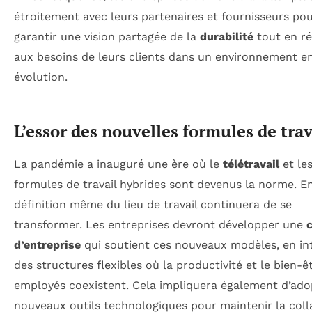
étroitement avec leurs partenaires et fournisseurs po
garantir une vision partagée de la
durabilité
tout en r
aux besoins de leurs clients dans un environnement e
évolution.
L’essor des nouvelles formules de trav
La pandémie a inauguré une ère où le
télétravail
et le
formules de travail hybrides sont devenus la norme. En
définition même du lieu de travail continuera de se
transformer. Les entreprises devront développer une
d’entreprise
qui soutient ces nouveaux modèles, en in
des structures flexibles où la productivité et le bien-ê
employés coexistent. Cela impliquera également d’ado
nouveaux outils technologiques pour maintenir la coll