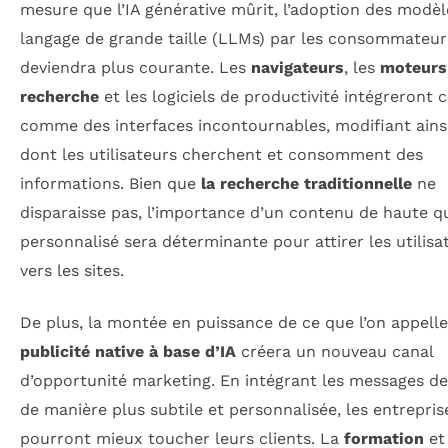
mesure que l’IA générative mûrit, l’adoption des modèl
langage de grande taille (LLMs) par les consommateur
deviendra plus courante. Les
navigateurs
, les
moteurs
recherche
et les logiciels de productivité intégreront c
comme des interfaces incontournables, modifiant ainsi
dont les utilisateurs cherchent et consomment des
informations. Bien que
la recherche traditionnelle
ne
disparaisse pas, l’importance d’un contenu de haute qu
personnalisé sera déterminante pour attirer les utilisa
vers les sites.
De plus, la montée en puissance de ce que l’on appelle
publicité native à base d’IA
créera un nouveau canal
d’opportunité marketing. En intégrant les messages d
de manière plus subtile et personnalisée, les entrepris
pourront mieux toucher leurs clients. La
formation
et 