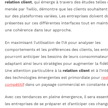
relation client
, qui émerge à travers des études telles 
menée par Twilio, démontre que les clients souhaitent 
sur des plateformes variées. Les entreprises doivent d
présentes sur ces différentes interfaces tout en main
une cohérence dans leur approche.
En maximisant l’utilisation de l’IA pour analyser les
comportements et les préférences des clients, les ent
pourront anticiper les besoins de leurs consommateur
adaptant ainsi leurs stratégies pour augmenter la fidél
Une attention particulière à la
relation client
et à l’int
des technologies émergentes est primordiale pour
res
compétitif
dans un paysage commercial en constante é
Avec ces tendances en pleine émergence, il sera essent
les entreprises de se préparer et d’anticiper ces chan