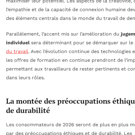
maximiser leur potentiel. Les aspects de la créativité, 
l’empathie et de la capacité de connexion humaine de
des éléments centrals dans le monde du travail de de
Parallèlement, l’accent mis sur l’amélioration du
jugem
individuel
sera déterminant pour se démarquer sur le
du travail
. Avec l’évolution continue des technologies et
les offres de formation en continue prendront de l’im
permettant aux travailleurs de rester pertinents et c
dans leurs rôles.
La montée des préoccupations éthiqu
de durabilité
Les consommateurs de 2026 seront de plus en plus m
par des préoccupations éthiques et de durabilité. Les