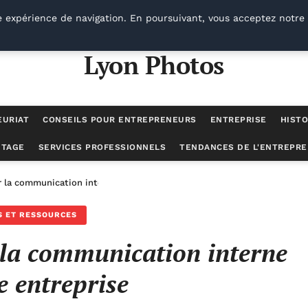
e expérience de navigation. En poursuivant, vous acceptez notre 
Lyon Photos
EURIAT
CONSEILS POUR ENTREPRENEURS
ENTREPRISE
HISTO
UTAGE
SERVICES PROFESSIONNELS
TENDANCES DE L'ENTREPRE
r la communication interne de votre entreprise
S ET RESSOURCES
r la communication interne
e entreprise