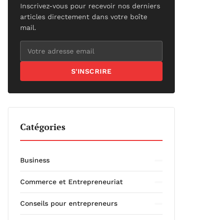
Inscrivez-vous pour recevoir nos derniers
articles directement dans votre boîte
mail.
S'INSCRIRE
Catégories
Business
Commerce et Entrepreneuriat
Conseils pour entrepreneurs