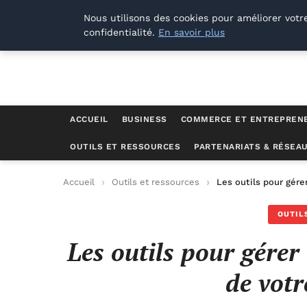
Lyon Photos
Nous utilisons des cookies pour améliorer votr
confidentialité.
En savoir plus
ACCUEIL
BUSINESS
COMMERCE ET ENTREPREN
OUTILS ET RESSOURCES
PARTENARIATS & RÉSEA
Accueil
Outils et ressources
Les outils pour gére
OUTIL
Les outils pour gére
de votr