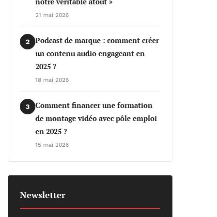
notre véritable atout »
21 mai 2026
Podcast de marque : comment créer
2
un contenu audio engageant en
2025 ?
18 mai 2026
Comment financer une formation
3
de montage vidéo avec pôle emploi
en 2025 ?
15 mai 2026
Newsletter