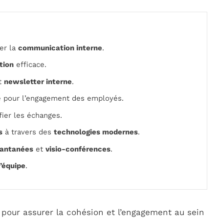
er la
communication interne
.
tion
efficace.
et
newsletter interne
.
e pour l’engagement des employés.
fier les échanges.
s
à travers des
technologies modernes
.
tantanées
et
visio-conférences
.
’équipe
.
 pour assurer la cohésion et l’engagement au sein