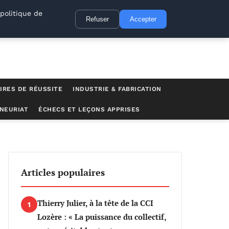
politique de
Refuser
Accepter
IRES DE RÉUSSITE
INDUSTRIE & FABRICATION
NEURIAT
ÉCHECS ET LEÇONS APPRISES
Articles populaires
Thierry Julier, à la tête de la CCI
1
Lozère : « La puissance du collectif,