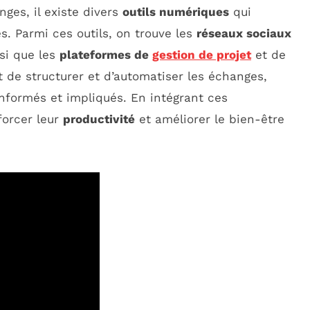
ges, il existe divers
outils numériques
qui
es. Parmi ces outils, on trouve les
réseaux sociaux
nsi que les
plateformes de
gestion de projet
et de
t de structurer et d’automatiser les échanges,
informés et impliqués. En intégrant ces
forcer leur
productivité
et améliorer le bien-être