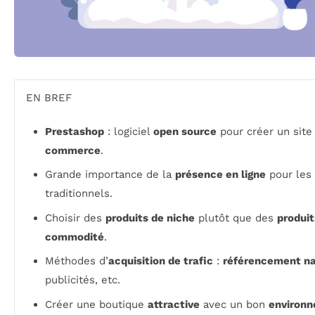
EN BREF
Prestashop
: logiciel
open source
pour créer un sit
commerce
.
Grande importance de la
présence en ligne
pour les 
traditionnels.
Choisir des
produits de niche
plutôt que des
produit
commodité
.
Méthodes d’
acquisition de trafic
:
référencement na
publicités, etc.
Créer une boutique
attractive
avec un bon
environ