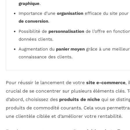
graphique
.
Importance d’une
organisation
efficace du site pour
de conversion
.
Possibilité de
personnalisation
de l’offre en fonctio
données clients.
Augmentation du
panier moyen
grâce à une meilleu
connaissance des clients.
Pour réussir le lancement de votre
site e-commerce
, 
crucial de se concentrer sur plusieurs éléments clés. 
d’abord, choisissez des
produits de niche
qui se distin
produits de commodité courants. Cela vous permettra 
une clientèle ciblée et d’améliorer votre rentabilité.