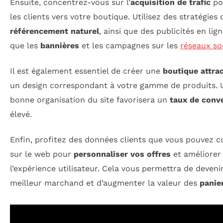
Ensuite, concentrez-vous sur l’
acquisition de trafic
pou
les clients vers votre boutique. Utilisez des stratégies 
référencement naturel
, ainsi que des publicités en lign
que les
bannières
et les campagnes sur les
réseaux so
Il est également essentiel de créer une
boutique attrac
un design correspondant à votre gamme de produits. 
bonne organisation du site favorisera un
taux de conv
élevé.
Enfin, profitez des données clients que vous pouvez c
sur le web pour
personnaliser vos offres
et améliorer
l’expérience utilisateur. Cela vous permettra de deveni
meilleur marchand et d’augmenter la valeur des
panie