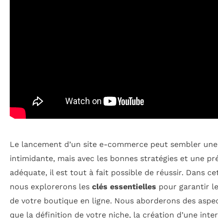
Le lancement d’un site e-commerce peut sembler une
intimidante, mais avec les bonnes stratégies et une pr
adéquate, il est tout à fait possible de réussir. Dans cet
nous explorerons les
clés essentielles
pour garantir l
de votre boutique en ligne. Nous aborderons des aspec
que la définition de votre niche, la création d’une inte