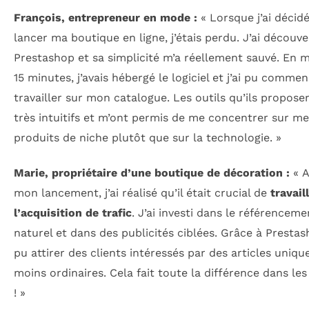
François, entrepreneur en mode :
« Lorsque j’ai décid
lancer ma boutique en ligne, j’étais perdu. J’ai découve
Prestashop et sa simplicité m’a réellement sauvé. En 
15 minutes, j’avais hébergé le logiciel et j’ai pu comme
travailler sur mon catalogue. Les outils qu’ils propose
très intuitifs et m’ont permis de me concentrer sur m
produits de niche plutôt que sur la technologie. »
Marie, propriétaire d’une boutique de décoration :
« A
mon lancement, j’ai réalisé qu’il était crucial de
travail
l’acquisition de trafic
. J’ai investi dans le référenceme
naturel et dans des publicités ciblées. Grâce à Prestash
pu attirer des clients intéressés par des articles uniqu
moins ordinaires. Cela fait toute la différence dans les
! »