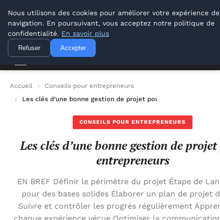
Lyon Photos
Nous utilisons des cookies pour améliorer votre expérience de
navigation. En poursuivant, vous acceptez notre politique de
Lyon Photos
confidentialité.
En savoir plus
Refuser
Accepter
Accueil
Conseils pour entrepreneurs
Les clés d’une bonne gestion de projet pour entrepreneurs
CONSEILS POUR ENTREPRENEURS
Les clés d’une bonne gestion de projet
entrepreneurs
EN BREF Définir le périmètre du projet Étape de La
pour des bases solides Élaborer un plan de projet d
Suivre et contrôler les progrès régulièrement Appre
chaque expérience vécue Optimiser la communication