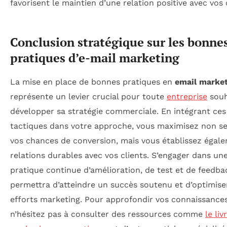
favorisent le maintien d’une relation positive avec vos 
Conclusion stratégique sur les bonne
pratiques d’e-mail marketing
La mise en place de bonnes pratiques en
email marke
représente un levier crucial pour toute
entreprise
souh
développer sa stratégie commerciale. En intégrant ces
tactiques dans votre approche, vous maximisez non s
vos chances de conversion, mais vous établissez égal
relations durables avec vos clients. S’engager dans un
pratique continue d’amélioration, de test et de feedba
permettra d’atteindre un succès soutenu et d’optimise
efforts marketing. Pour approfondir vos connaissances
n’hésitez pas à consulter des ressources comme
le liv