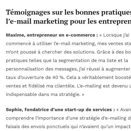
Témoignages sur les bonnes pratique
l’e-mail marketing pour les entrepre
Maxime, entrepreneur en e-commerce :
« Lorsque j’ai
commencé à utiliser l’e-mail marketing, mes ventes st
m’ont poussé à chercher des solutions. Grâce à des b
pratiques telles que la segmentation de ma liste et la
personnalisation des messages, j’ai réussi à augmente
taux d’ouverture de 40 %. Cela a véritablement boost
ventes et fidélisé ma clientèle. L’e-mailing est devenu 
indispensable dans ma stratégie. »
Sophie, fondatrice d’une start-up de services :
« Avan
comprendre l’importance d’une stratégie d’e-mailing du
faisais des envois ponctuels qui n’avaient qu’un impact 