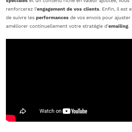
spéciales
et un contenu riche en valeur ajoutée, vous
renforcerez l’
engagement de vos clients
. Enfin, il est 
de suivre les
performances
de vos envois pour ajuster
améliorer continuellement votre stratégie d’
emailing
.