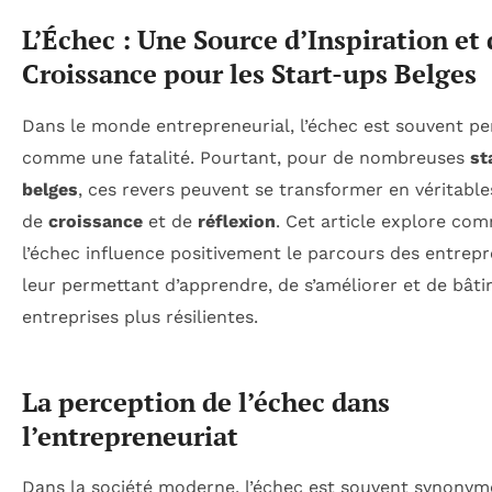
L’Échec : Une Source d’Inspiration et 
Croissance pour les Start-ups Belges
Dans le monde entrepreneurial, l’échec est souvent pe
comme une fatalité. Pourtant, pour de nombreuses
st
belges
, ces revers peuvent se transformer en véritables
de
croissance
et de
réflexion
. Cet article explore co
l’échec influence positivement le parcours des entrepr
leur permettant d’apprendre, de s’améliorer et de bâti
entreprises plus résilientes.
La perception de l’échec dans
l’entrepreneuriat
Dans la société moderne, l’échec est souvent synonym