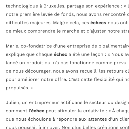
technologique à Bruxelles, partage son expérience : « 
notre première levée de fonds, nous avons rencontré 
difficultés majeures. Malgré cela, ces
échecs
nous ont
de mieux comprendre le marché et d’ajuster notre stra
Marie, co-fondatrice d’une entreprise de bioalimentair
explique que chaque
échec
a été une leçon : « Nous a
lancé un produit qui n’a pas fonctionné comme prévu. 
de nous décourager, nous avons recueilli les retours cl
pour améliorer notre offre. C’est cette flexibilité qui n
propulsés. »
Julien, un entrepreneur actif dans le secteur du design,
comment l’
échec
peut stimuler la créativité : « À chaq
que nous échouions à répondre aux attentes d’un clien
nous poussait à innover. Nos plus belles créations son