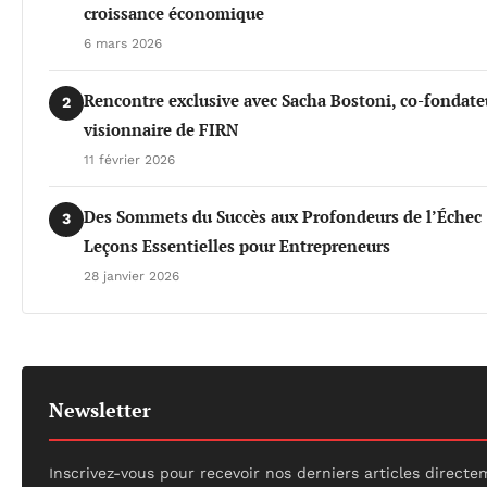
croissance économique
6 mars 2026
Rencontre exclusive avec Sacha Bostoni, co-fondate
2
visionnaire de FIRN
11 février 2026
Des Sommets du Succès aux Profondeurs de l’Échec 
3
Leçons Essentielles pour Entrepreneurs
28 janvier 2026
Newsletter
Inscrivez-vous pour recevoir nos derniers articles direct