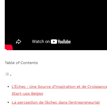
Table of Contents
L’Échec : Une Source d’Inspiration et de Croissanc
Start-ups Belges
La perception de l’échec dans l’entrepreneuriat