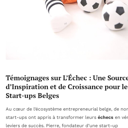
Témoignages sur L’Échec : Une Sourc
d’Inspiration et de Croissance pour le
Start-ups Belges
Au cœur de l’écosystème entrepreneurial belge, de n
start-ups ont appris à transformer leurs
échecs
en vér
leviers de succès. Pierre, fondateur d’une start-up