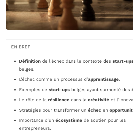
EN BREF
Définition
de l’échec dans le contexte des
start-up
belges.
L’échec comme un processus d’
apprentissage
.
Exemples de
start-ups
belges ayant surmonté des
Le rôle de la
résilience
dans la
créativité
et l’innova
Stratégies pour transformer un
échec
en
opportuni
Importance d’un
écosystème
de soutien pour les
entrepreneurs.