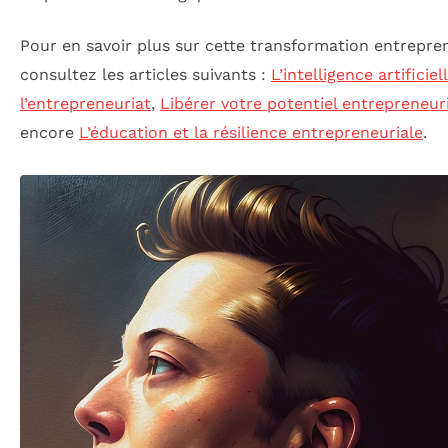
Pour en savoir plus sur cette transformation entrepren
consultez les articles suivants :
L’intelligence artificiel
l’entrepreneuriat
,
Libérer votre potentiel entrepreneur
encore
L’éducation et la résilience entrepreneuriale
.