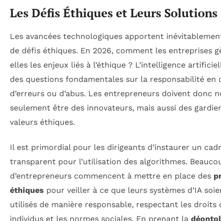
Les Défis Éthiques et Leurs Solutions
Les avancées technologiques apportent inévitablement
de défis éthiques. En 2026, comment les entreprises g
elles les enjeux liés à l’éthique ? L’intelligence artificie
des questions fondamentales sur la responsabilité en 
d’erreurs ou d’abus. Les entrepreneurs doivent donc 
seulement être des innovateurs, mais aussi des gardie
valeurs éthiques.
Il est primordial pour les dirigeants d’instaurer un cad
transparent pour l’utilisation des algorithmes. Beauco
d’entrepreneurs commencent à mettre en place des
p
éthiques
pour veiller à ce que leurs systèmes d’IA soie
utilisés de manière responsable, respectant les droits 
individus et les normes sociales. En prenant la
déontol