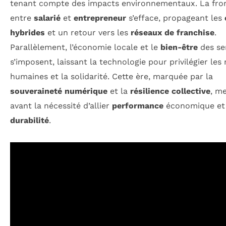
tenant compte des impacts environnementaux. La fron
entre
salarié
et
entrepreneur
s’efface, propageant les
hybrides
et un retour vers les
réseaux de franchise
.
Parallèlement, l’économie locale et le
bien-être
des se
s’imposent, laissant la technologie pour privilégier les 
humaines et la solidarité. Cette ère, marquée par la
souveraineté numérique
et la
résilience collective
, m
avant la nécessité d’allier
performance
économique et
durabilité
.