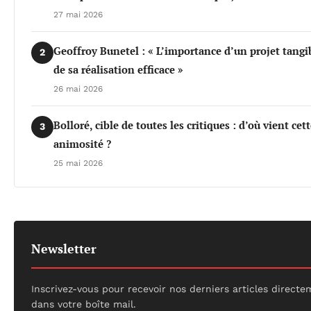
27 mai 2026
Geoffroy Bunetel : « L’importance d’un projet tangi
2
de sa réalisation efficace »
26 mai 2026
Bolloré, cible de toutes les critiques : d’où vient cet
3
animosité ?
25 mai 2026
Newsletter
Inscrivez-vous pour recevoir nos derniers articles direct
dans votre boîte mail.