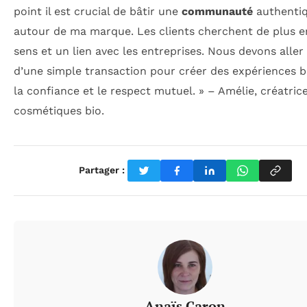
point il est crucial de bâtir une
communauté
authenti
autour de ma marque. Les clients cherchent de plus e
sens et un lien avec les entreprises. Nous devons aller
d’une simple transaction pour créer des expériences b
la confiance et le respect mutuel. » – Amélie, créatric
cosmétiques bio.
Partager :
Anaïs Caron