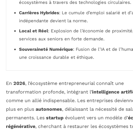
écosystèmes à travers des technologies circulaires.
Carrières Hybrides
: Le cumule d’emploi salarié et d’a
indépendante devient la norme.
Local et Réel
: Explosion de l’économie de proximité
services aux seniors en forte demande.
Souveraineté Numérique
: Fusion de l’IA et de l’hum
une croissance durable et éthique.
En
2026
, l’écosystème entrepreneurial connaît une
transformation profonde, intégrant l’
intelligence artifi
comme un allié indispensable. Les entreprises devienn
plus en plus
autonomes
, délaissant la nécessité de sal
permanents. Les
startup
évoluent vers un modèle d’
é
régénérative
, cherchant à restaurer les écosystèmes t