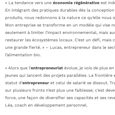
« La tendance vers une
économie régénérative
est ind
En intégrant des pratiques durables dès la conception
produits, nous redonnons à la nature ce qu’elle nous o
Mon entreprise se transforme en un modèle qui vise n
seulement à limiter l’impact environnemental, mais aus
restaurer les écosystèmes locaux. C’est un défi, mais c
une grande fierté. » – Lucas, entrepreneur dans le sec
l’alimentation bio.
« Alors que l’
entrepreneuriat
évolue, je vois de plus en
jeunes qui lancent des projets parallèles. La frontière 
statut d’
entrepreneur
et celui de salarié se dissout. Tra
sur plusieurs fronts n’est plus une faiblesse; c’est dev
force, une façon de diversifier ses capacités et ses rev
Léa, coach en développement personnel.