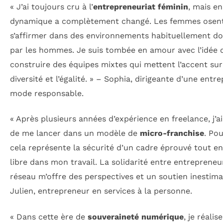
« J’ai toujours cru à l’
entrepreneuriat féminin
, mais en
dynamique a complètement changé. Les femmes osen
s’affirmer dans des environnements habituellement d
par les hommes. Je suis tombée en amour avec l’idée 
construire des équipes mixtes qui mettent l’accent sur
diversité et l’égalité. » – Sophia, dirigeante d’une entre
mode responsable.
« Après plusieurs années d’expérience en freelance, j’a
de me lancer dans un modèle de
micro-franchise
. Po
cela représente la sécurité d’un cadre éprouvé tout en
libre dans mon travail. La solidarité entre entrepreneu
réseau m’offre des perspectives et un soutien inestima
Julien, entrepreneur en services à la personne.
« Dans cette ère de
souveraineté numérique
, je réalis