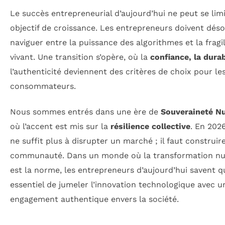
Le succès entrepreneurial d’aujourd’hui ne peut se lim
objectif de croissance. Les entrepreneurs doivent dés
naviguer entre la puissance des algorithmes et la fragi
vivant. Une transition s’opère, où la
confiance, la durab
l’authenticité deviennent des critères de choix pour le
consommateurs.
Nous sommes entrés dans une ère de
Souveraineté N
où l’accent est mis sur la
résilience collective
. En 2026
ne suffit plus à disrupter un marché ; il faut construir
communauté. Dans un monde où la transformation n
est la norme, les entrepreneurs d’aujourd’hui savent qu
essentiel de jumeler l’innovation technologique avec u
engagement authentique envers la société.