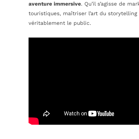
aventure immersive
. Qu’il s’agisse de ma
touristiques, maîtriser l’art du storytellin
véritablement le public.