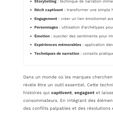
Storytelling
: technique de narration imme
Récit captivant
: transformer une simple h
Engagement
: créer un lien émotionnel ave
Personnages
: utilisation d’archétypes pour
Émotion
: susciter des sentiments pour im
Expériences mémorables
: application dan
Techniques de narration
: conseils pratiqu
Dans un monde où les marques cherchen
révèle être un outil essentiel. Cette tec
histoires qui
captivent
,
engagent
et laiss
consommateurs. En intégrant des élémen
des conflits palpables et des résolution