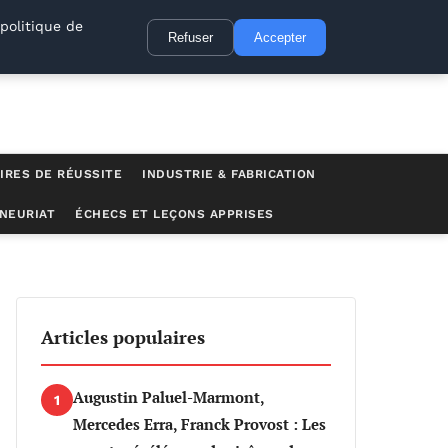
politique de
Refuser
Accepter
IRES DE RÉUSSITE
INDUSTRIE & FABRICATION
NEURIAT
ÉCHECS ET LEÇONS APPRISES
Articles populaires
Augustin Paluel-Marmont,
1
Mercedes Erra, Franck Provost : Les