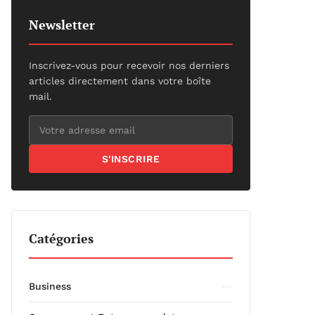
Newsletter
Inscrivez-vous pour recevoir nos derniers
articles directement dans votre boîte
mail.
S'INSCRIRE
Catégories
Business