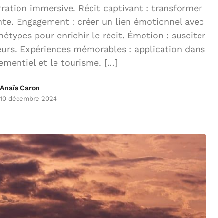
ration immersive. Récit captivant : transformer
nte. Engagement : créer un lien émotionnel avec
chétypes pour enrichir le récit. Émotion : susciter
eurs. Expériences mémorables : application dans
ementiel et le tourisme. […]
Anaïs Caron
10 décembre 2024