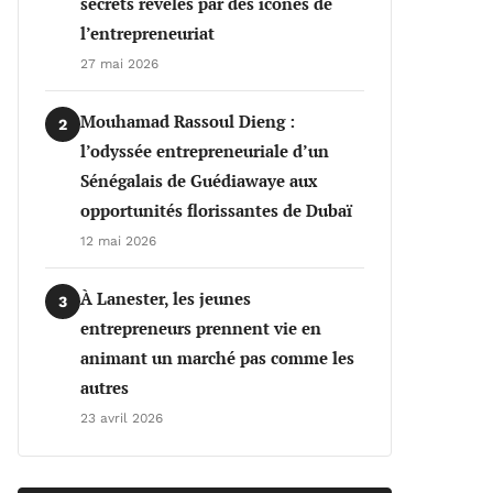
secrets révélés par des icônes de
l’entrepreneuriat
27 mai 2026
Mouhamad Rassoul Dieng :
2
l’odyssée entrepreneuriale d’un
Sénégalais de Guédiawaye aux
opportunités florissantes de Dubaï
12 mai 2026
À Lanester, les jeunes
3
entrepreneurs prennent vie en
animant un marché pas comme les
autres
23 avril 2026