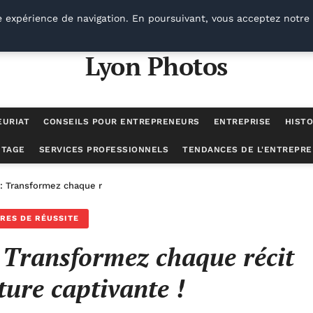
e expérience de navigation. En poursuivant, vous acceptez notre 
Lyon Photos
EURIAT
CONSEILS POUR ENTREPRENEURS
ENTREPRISE
HISTO
UTAGE
SERVICES PROFESSIONNELS
TENDANCES DE L'ENTREPRE
g : Transformez chaque récit en une aventure captivante !
IRES DE RÉUSSITE
 : Transformez chaque récit
ture captivante !