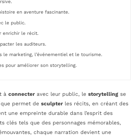
rsive.
istoire en aventure fascinante.
c le public.
 enrichir le récit.
pacter les auditeurs.
s le marketing, l’événementiel et le tourisme.
es pour améliorer son storytelling.
t à
connecter
avec leur public, le
storytelling
se
hnique permet de
sculpter
les récits, en créant des
ent une empreinte durable dans l’esprit des
ts clés tels que des personnages mémorables,
s émouvantes, chaque narration devient une