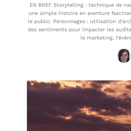
EN BREF Storytelling : technique de nar
une simple histoire en aventure fascina
le public. Personnages : utilisation d’ar
des sentiments pour impacter les audit
le marketing, l’évén