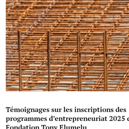
Témoignages sur les inscriptions des
programmes d’entrepreneuriat 2025 d
Fondation Tony Elumelu