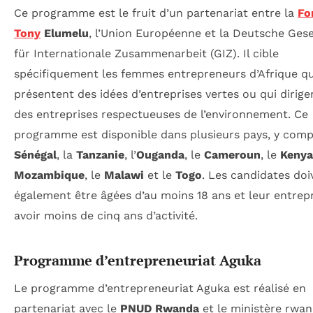
Ce programme est le fruit d’un partenariat entre la
Fo
Tony
Elumelu
, l’Union Européenne et la Deutsche Gese
für Internationale Zusammenarbeit (GIZ). Il cible
spécifiquement les femmes entrepreneurs d’Afrique qu
présentent des idées d’entreprises vertes ou qui dirige
des entreprises respectueuses de l’environnement. Ce
programme est disponible dans plusieurs pays, y compr
Sénégal
, la
Tanzanie
, l’
Ouganda
, le
Cameroun
, le
Kenya
Mozambique
, le
Malawi
et le
Togo
. Les candidates doi
également être âgées d’au moins 18 ans et leur entrepr
avoir moins de cinq ans d’activité.
Programme d’entrepreneuriat Aguka
Le programme d’entrepreneuriat Aguka est réalisé en
partenariat avec le
PNUD Rwanda
et le ministère rwan