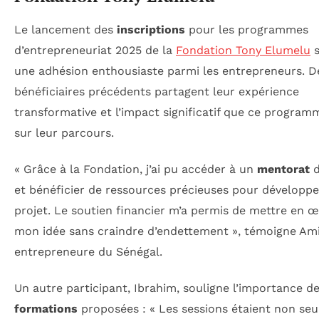
Le lancement des
inscriptions
pour les programmes
d’entrepreneuriat 2025 de la
Fondation Tony Elumelu
s
une adhésion enthousiaste parmi les entrepreneurs. D
bénéficiaires précédents partagent leur expérience
transformative et l’impact significatif que ce program
sur leur parcours.
« Grâce à la Fondation, j’ai pu accéder à un
mentorat
d
et bénéficier de ressources précieuses pour développ
projet. Le soutien financier m’a permis de mettre en 
mon idée sans craindre d’endettement », témoigne Am
entrepreneure du Sénégal.
Un autre participant, Ibrahim, souligne l’importance d
formations
proposées : « Les sessions étaient non se