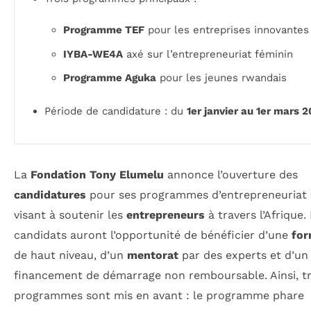
Programme TEF
pour les entreprises innovantes
IYBA-WE4A
axé sur l’entrepreneuriat féminin
Programme Aguka
pour les jeunes rwandais
Période de candidature : du
1er janvier au 1er mars 
La
Fondation Tony Elumelu
annonce l’ouverture des
candidatures
pour ses programmes d’entrepreneuriat 
visant à soutenir les
entrepreneurs
à travers l’Afrique.
candidats auront l’opportunité de bénéficier d’une
for
de haut niveau, d’un
mentorat
par des experts et d’un
financement de démarrage non remboursable. Ainsi, tr
programmes sont mis en avant : le programme phare