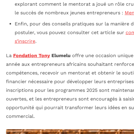
explorant comment le mentorat a joué un rôle cru
le succès de nombreux jeunes entrepreneurs :
Men
Enfin, pour des conseils pratiques sur la manière d
postuler, vous pouvez consulter cet article sur
co
s’inscrire
.
La
Fondation Tony
Elumelu
offre une occasion unique
année aux entrepreneurs africains souhaitant renforce
compétences, recevoir un mentorat et obtenir le sout
financier nécessaire pour développer leurs entreprises
inscriptions pour les programmes 2025 sont maintena
ouvertes, et les entrepreneurs sont encouragés à saisi
opportunité qui pourrait transformer leurs idées en s
commercial.