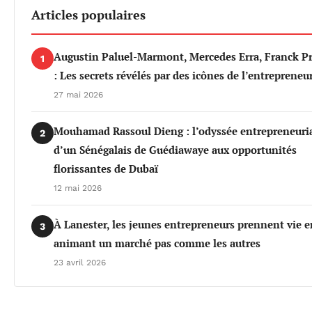
Articles populaires
Augustin Paluel-Marmont, Mercedes Erra, Franck P
1
: Les secrets révélés par des icônes de l’entrepreneu
27 mai 2026
Mouhamad Rassoul Dieng : l’odyssée entrepreneuri
2
d’un Sénégalais de Guédiawaye aux opportunités
florissantes de Dubaï
12 mai 2026
À Lanester, les jeunes entrepreneurs prennent vie e
3
animant un marché pas comme les autres
23 avril 2026