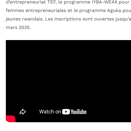
d’entrepreneuriat TEF, le programme IYBA-WE4A pour 
femmes entrepreneuriales et le programme Aguka pou
jeunes rwandais. Les inscriptions sont ouvertes jusqu’a
mars 2025.