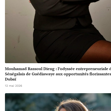
Mouhamad Rassoul Dieng : l’odyssée entrepreneuriale 
Sénégalais de Guédiawaye aux opportunités florissante
Dubaï
12 mai 2026