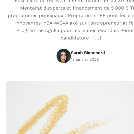
Possibilité de recevoir une formation de classe mo
Mentorat d’experts et financement de 5 000 $ T
programmes principaux : Programme TEF pour les ent
innovantes IYBA-WE4A axé sur l’entrepreneuriat f
Programme Aguka pour les jeunes rwandais Pério
candidature : […]
Sarah Blanchard
13 janvier 2025