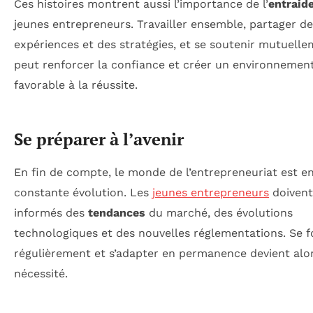
Ces histoires montrent aussi l’importance de l’
entraid
jeunes entrepreneurs. Travailler ensemble, partager d
expériences et des stratégies, et se soutenir mutuell
peut renforcer la confiance et créer un environnemen
favorable à la réussite.
Se préparer à l’avenir
En fin de compte, le monde de l’entrepreneuriat est e
constante évolution. Les
jeunes entrepreneurs
doivent
informés des
tendances
du marché, des évolutions
technologiques et des nouvelles réglementations. Se 
régulièrement et s’adapter en permanence devient alo
nécessité.