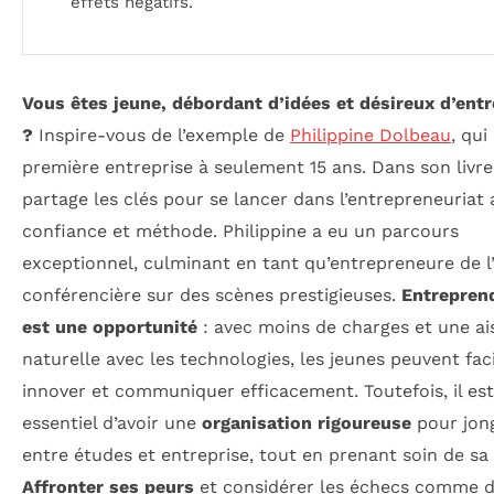
effets négatifs.
Vous êtes jeune, débordant d’idées et désireux d’ent
?
Inspire-vous de l’exemple de
Philippine Dolbeau
, qui
première entreprise à seulement 15 ans. Dans son livre,
partage les clés pour se lancer dans l’entrepreneuriat 
confiance et méthode. Philippine a eu un parcours
exceptionnel, culminant en tant qu’entrepreneure de l
conférencière sur des scènes prestigieuses.
Entrepren
est une opportunité
: avec moins de charges et une a
naturelle avec les technologies, les jeunes peuvent fa
innover et communiquer efficacement. Toutefois, il est
essentiel d’avoir une
organisation rigoureuse
pour jon
entre études et entreprise, tout en prenant soin de sa
Affronter ses peurs
et considérer les échecs comme 