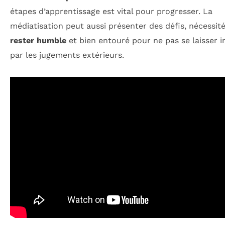
étapes d’apprentissage est vital pour progresser. La
médiatisation peut aussi présenter des défis, nécessit
rester humble
et bien entouré pour ne pas se laisser i
par les jugements extérieurs.