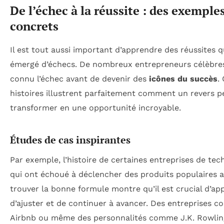
De l’échec à la réussite : des exemple
concrets
Il est tout aussi important d’apprendre des réussites q
émergé d’échecs. De nombreux entrepreneurs célèbre
connu l’échec avant de devenir des
icônes du succès
.
histoires illustrent parfaitement comment un revers p
transformer en une opportunité incroyable.
Études de cas inspirantes
Par exemple, l’histoire de certaines entreprises de tec
qui ont échoué à déclencher des produits populaires 
trouver la bonne formule montre qu’il est crucial d’ap
d’ajuster et de continuer à avancer. Des entreprises 
Airbnb ou même des personnalités comme J.K. Rowling