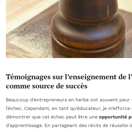
Témoignages sur l’enseignement de l
comme source de succès
Beaucoup d’entrepreneurs en herbe ont souvent peur
l’échec. Cependant, en tant qu’éducateur, je m’efforce 
démontrer que cet échec peut être une
opportunité p
d’apprentissage. En partageant des récits de réussite i