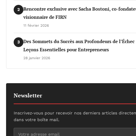
Rencontre exclusive avec Sacha Bostoni, co-fondate
2
visionnaire de FIRN
11 février 2026
Des Sommets du Succès aux Profondeurs de l’Échec 
3
Leçons Essentielles pour Entrepreneurs
28 janvier 2026
Newsletter
Inscrivez-vous pour recevoir nos derniers articles direct
dans votre boîte mail.