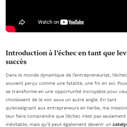
Introduction à l’échec en tant que lev
succès
Dans le monde dynamique de l’entrepreneuriat, l’échec
souvent perçu comme une fatalité, une fin en soi. Pourt
se transforme en une opportunité incroyable pour ceu
choisissent de le voir sous un autre angle. En tant
qu’enseignant aux entrepreneurs en herbe, ma mission
leur faire comprendre que l’échec n’est pas seulement
inévitable, mais qu’il peut également devenir un
cataly