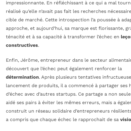
impressionnante. En réfléchissant à ce qui a mal tourné
réalisé qu’elle n’avait pas fait les recherches nécessair
cible de marché. Cette introspection l’a poussée à ada
approche, et aujourd’hui, sa marque est florissante, gr
ténacité et à sa capacité à transformer l’échec en
leço
constructives
.
Enfin, Jérôme, entrepreneur dans le secteur alimentair
découvert que l’échec peut également renforcer la
détermination
. Après plusieurs tentatives infructueus
lancement de produits, il a commencé à partager ses h
d’échec avec d’autres startups. Ce partage a non seul
aidé ses pairs à éviter les mêmes erreurs, mais a égal
construit un réseau solidaire d’entrepreneurs résilien
a compris que chaque échec le rapprochait de sa
visi