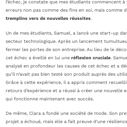
l’échec, je constate que mes étudiants commencent à v
erreurs non pas comme des fins en soi, mais comme d
tremplins vers de nouvelles réussites
.
Un de mes étudiants, Samuel, a lancé une start-up dan
secteur technologique. Après un lancement tumultueux
fermer les portes de son entreprise. Au lieu de le déco
cet échec a éveillé en lui une
réflexion cruciale
. Samue
analysé en profondeur les causes de cet échec et a d
qu’il n’avait pas bien testé son produit auprès des utili
Grâce à cette expérience, il a appris comment recueilli
retours d’expérience et a réussi à créer une nouvelle e
qui fonctionne maintenant avec succès.
De même, Clara a fondé une société de mode. Son pre
projet a échoué, mais elle a fait preuve d’une résilienc