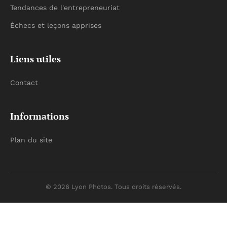
Tendances de l'entrepreneuriat
Échecs et leçons apprises
Liens utiles
Contact
Informations
Plan du site
© 2026 Lyon Photos. Tous droits réservés.