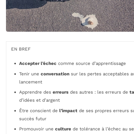
EN BREF
Accepter l’échec
comme source d’apprentissage
Tenir une
conversation
sur les pertes acceptables a
lancement
Apprendre des
erreurs
des autres : les erreurs de
t
d’idées et d’argent
Être conscient de
l’impact
de ses propres erreurs su
succès futur
Promouvoir une
culture
de tolérance à l’échec au se