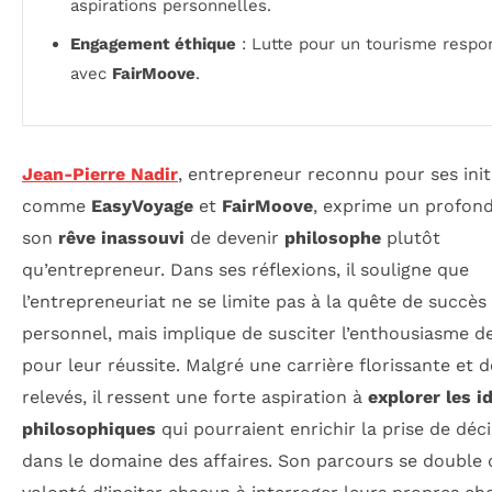
aspirations personnelles.
Engagement éthique
: Lutte pour un tourisme respo
avec
FairMoove
.
Jean-Pierre Nadir
, entrepreneur reconnu pour ses init
comme
EasyVoyage
et
FairMoove
, exprime un profond
son
rêve inassouvi
de devenir
philosophe
plutôt
qu’entrepreneur. Dans ses réflexions, il souligne que
l’entrepreneuriat ne se limite pas à la quête de succès
personnel, mais implique de susciter l’enthousiasme d
pour leur réussite. Malgré une carrière florissante et d
relevés, il ressent une forte aspiration à
explorer les i
philosophiques
qui pourraient enrichir la prise de déc
dans le domaine des affaires. Son parcours se double 