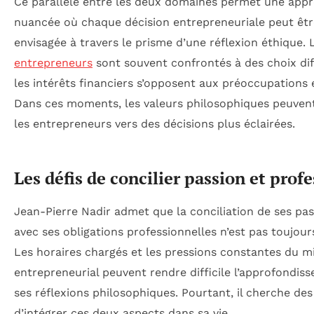
Ce parallèle entre les deux domaines permet une app
nuancée où chaque décision entrepreneuriale peut êtr
envisagée à travers le prisme d’une réflexion éthique. 
entrepreneurs
sont souvent confrontés à des choix diff
les intérêts financiers s’opposent aux préoccupations 
Dans ces moments, les valeurs philosophiques peuven
les entrepreneurs vers des décisions plus éclairées.
Les défis de concilier passion et prof
Jean-Pierre Nadir admet que la conciliation de ses pa
avec ses obligations professionnelles n’est pas toujours
Les horaires chargés et les pressions constantes du mi
entrepreneurial peuvent rendre difficile l’approfondis
ses réflexions philosophiques. Pourtant, il cherche de
d’intégrer ces deux aspects dans sa vie.