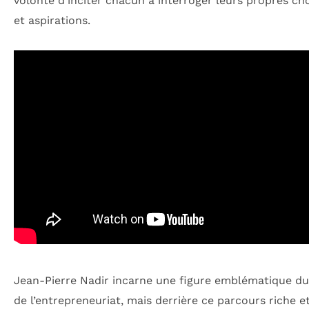
volonté d’inciter chacun à interroger leurs propres cho
et aspirations.
Jean-Pierre Nadir incarne une figure emblématique 
de l’entrepreneuriat, mais derrière ce parcours riche e