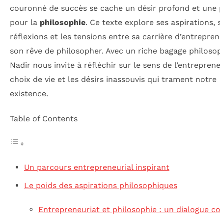
couronné de succès se cache un désir profond et une 
pour la
philosophie
. Ce texte explore ses aspirations, 
réflexions et les tensions entre sa carrière d’entrepre
son rêve de philosopher. Avec un riche bagage philoso
Nadir nous invite à réfléchir sur le sens de l’entreprene
choix de vie et les désirs inassouvis qui trament notre
existence.
Table of Contents
Un parcours entrepreneurial inspirant
Le poids des aspirations philosophiques
Entrepreneuriat et philosophie : un dialogue 