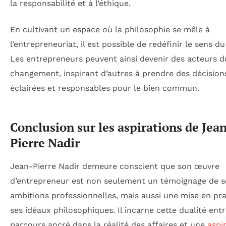
la responsabilité et à l’éthique.
En cultivant un espace où la philosophie se mêle à
l’entrepreneuriat, il est possible de redéfinir le sens d
Les entrepreneurs peuvent ainsi devenir des acteurs d
changement, inspirant d’autres à prendre des décision
éclairées et responsables pour le bien commun.
Conclusion sur les aspirations de Jea
Pierre Nadir
Jean-Pierre Nadir demeure conscient que son œuvre
d’entrepreneur est non seulement un témoignage de s
ambitions professionnelles, mais aussi une mise en pr
ses idéaux philosophiques. Il incarne cette dualité ent
parcours ancré dans la réalité des affaires et une
aspi