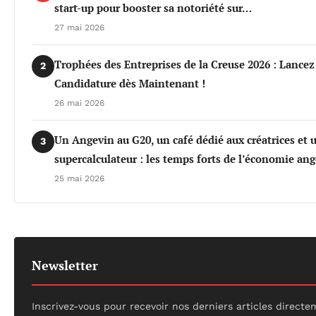
start-up pour booster sa notoriété sur…
27 mai 2026
Trophées des Entreprises de la Creuse 2026 : Lancez
2
Candidature dès Maintenant !
26 mai 2026
Un Angevin au G20, un café dédié aux créatrices et 
3
supercalculateur : les temps forts de l’économie an
25 mai 2026
Newsletter
Inscrivez-vous pour recevoir nos derniers articles direct