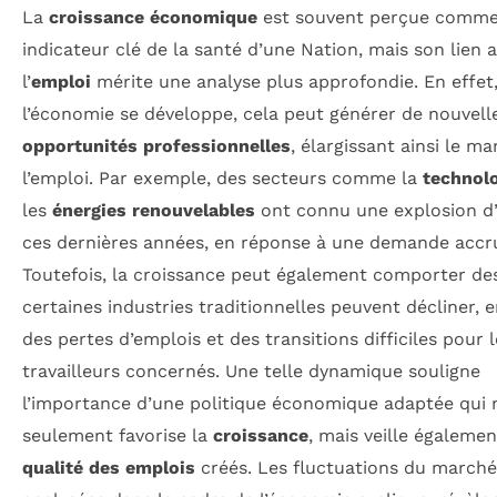
La
croissance économique
est souvent perçue comme
indicateur clé de la santé d’une Nation, mais son lien 
l’
emploi
mérite une analyse plus approfondie. En effet
l’économie se développe, cela peut générer de nouvell
opportunités professionnelles
, élargissant ainsi le m
l’emploi. Par exemple, des secteurs comme la
technol
les
énergies renouvelables
ont connu une explosion d
ces dernières années, en réponse à une demande accr
Toutefois, la croissance peut également comporter des
certaines industries traditionnelles peuvent décliner, 
des pertes d’emplois et des transitions difficiles pour l
travailleurs concernés. Une telle dynamique souligne
l’importance d’une politique économique adaptée qui
seulement favorise la
croissance
, mais veille égalemen
qualité des emplois
créés. Les fluctuations du marché