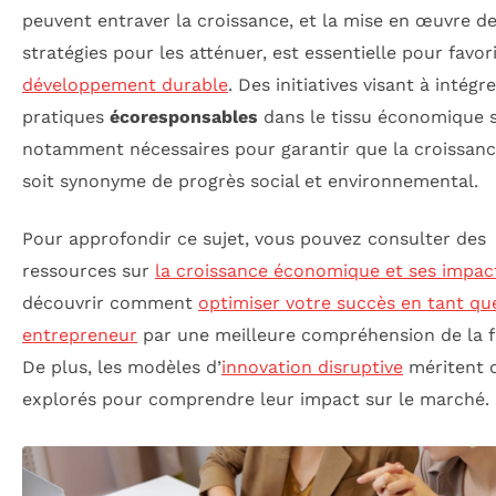
peuvent entraver la croissance, et la mise en œuvre d
stratégies pour les atténuer, est essentielle pour favor
développement durable
. Des initiatives visant à intégr
pratiques
écoresponsables
dans le tissu économique 
notamment nécessaires pour garantir que la croissanc
soit synonyme de progrès social et environnemental.
Pour approfondir ce sujet, vous pouvez consulter des
ressources sur
la croissance économique et ses impac
découvrir comment
optimiser votre succès en tant qu
entrepreneur
par une meilleure compréhension de la fi
De plus, les modèles d’
innovation disruptive
méritent d
explorés pour comprendre leur impact sur le marché.