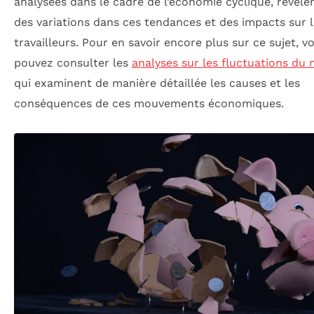
analysées dans le cadre de l’économie cyclique, révèle
des variations dans ces tendances et des impacts sur 
travailleurs. Pour en savoir encore plus sur ce sujet, v
pouvez consulter les
analyses sur les fluctuations du
qui examinent de manière détaillée les causes et les
conséquences de ces mouvements économiques.