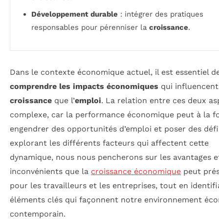
Développement durable
: intégrer des pratiques
responsables pour pérenniser la
croissance
.
Dans le contexte économique actuel, il est essentiel d
comprendre les impacts économiques
qui influencent
croissance
que l’
emploi
. La relation entre ces deux as
complexe, car la performance économique peut à la fo
engendrer des opportunités d’emploi et poser des défi
explorant les différents facteurs qui affectent cette
dynamique, nous nous pencherons sur les avantages et
inconvénients que la
croissance économique
peut pré
pour les travailleurs et les entreprises, tout en identifi
éléments clés qui façonnent notre environnement éc
contemporain.