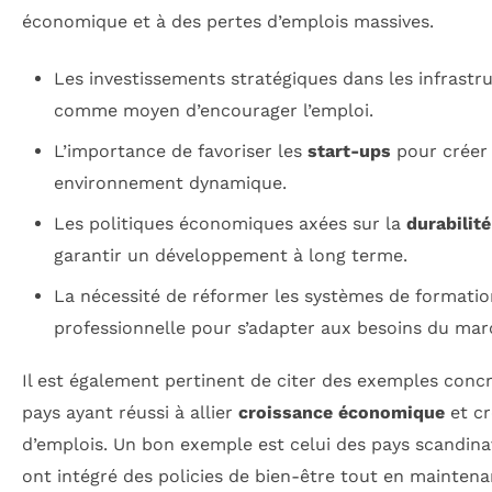
économique et à des pertes d’emplois massives.
Les investissements stratégiques dans les infrastr
comme moyen d’encourager l’emploi.
L’importance de favoriser les
start-ups
pour créer
environnement dynamique.
Les politiques économiques axées sur la
durabilité
garantir un développement à long terme.
La nécessité de réformer les systèmes de formatio
professionnelle pour s’adapter aux besoins du mar
Il est également pertinent de citer des exemples conc
pays ayant réussi à allier
croissance économique
et cr
d’emplois. Un bon exemple est celui des pays scandina
ont intégré des policies de bien-être tout en mainten