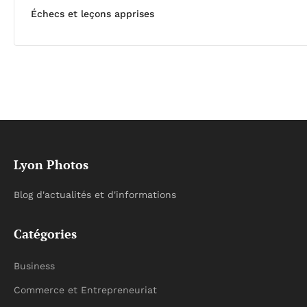
Échecs et leçons apprises
Lyon Photos
Blog d'actualités et d'informations
Catégories
Business
Commerce et Entrepreneuriat