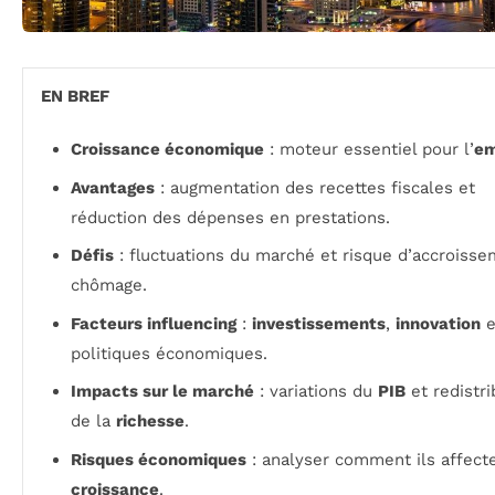
EN BREF
Croissance économique
: moteur essentiel pour l’
em
Avantages
: augmentation des recettes fiscales et
réduction des dépenses en prestations.
Défis
: fluctuations du marché et risque d’accroiss
chômage.
Facteurs influencing
:
investissements
,
innovation
e
politiques économiques.
Impacts sur le marché
: variations du
PIB
et redistri
de la
richesse
.
Risques économiques
: analyser comment ils affecte
croissance
.