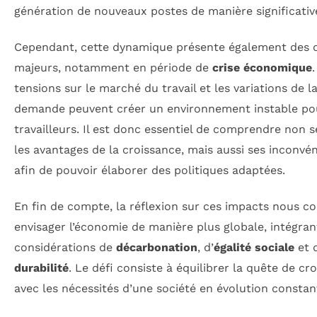
génération de nouveaux postes de manière significativ
Cependant, cette dynamique présente également des d
majeurs, notamment en période de
crise économique
tensions sur le marché du travail et les variations de l
demande peuvent créer un environnement instable po
travailleurs. Il est donc essentiel de comprendre non 
les avantages de la croissance, mais aussi ses inconvén
afin de pouvoir élaborer des politiques adaptées.
En fin de compte, la réflexion sur ces impacts nous co
envisager l’économie de manière plus globale, intégran
considérations de
décarbonation
, d’
égalité sociale
et 
durabilité
. Le défi consiste à équilibrer la quête de cr
avec les nécessités d’une société en évolution constan