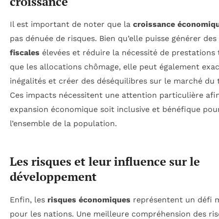
croissance
Il est important de noter que la
croissance économiq
pas dénuée de risques. Bien qu’elle puisse générer des
fiscales
élevées et réduire la nécessité de prestations 
que les allocations chômage, elle peut également exac
inégalités et créer des déséquilibres sur le marché du t
Ces impacts nécessitent une attention particulière afi
expansion économique soit inclusive et bénéfique pou
l’ensemble de la population.
Les risques et leur influence sur le
développement
Enfin, les
risques économiques
représentent un défi 
pour les nations. Une meilleure compréhension des ris