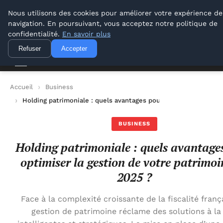
Lyon Photos
Nous utilisons des cookies pour améliorer votre expérience de
navigation. En poursuivant, vous acceptez notre politique de
Lyon Photos
confidentialité.
En savoir plus
Refuser
Accepter
Accueil
Business
Holding patrimoniale : quels avantages pour optimiser la gest
BUSINESS
Holding patrimoniale : quels avantage
optimiser la gestion de votre patrimoi
2025 ?
Face à la complexité croissante de la fiscalité frança
gestion de patrimoine réclame des solutions à la 