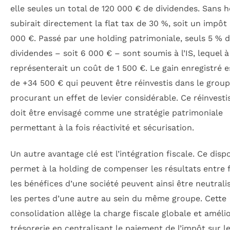
elle seules un total de 120 000 € de dividendes. Sans ho
subirait directement la flat tax de 30 %, soit un impôt
000 €. Passé par une holding patrimoniale, seuls 5 % 
dividendes – soit 6 000 € – sont soumis à l’IS, lequel 
représenterait un coût de 1 500 €. Le gain enregistré 
de +34 500 € qui peuvent être réinvestis dans le group
procurant un effet de levier considérable. Ce réinvest
doit être envisagé comme une stratégie patrimoniale
permettant à la fois réactivité et sécurisation.
Un autre avantage clé est l’intégration fiscale. Ce dispo
permet à la holding de compenser les résultats entre fi
les bénéfices d’une société peuvent ainsi être neutrali
les pertes d’une autre au sein du même groupe. Cette
consolidation allège la charge fiscale globale et amélio
trésorerie en centralisant le paiement de l’impôt sur l