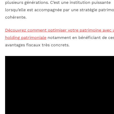
plusieurs générations. C’est une institution puissante
lorsqu’elle est accompagnée par une stratégie patrimo
cohérente.
Découvrez comment optimiser votre patrimoine avec 
holding patrimoniale
notamment en bénéficiant de ce
avantages fiscaux très concrets.