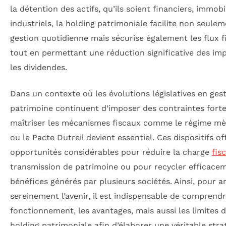
la détention des actifs, qu’ils soient financiers, immobi
industriels, la holding patrimoniale facilite non seulem
gestion quotidienne mais sécurise également les flux f
tout en permettant une réduction significative des im
les dividendes.
Dans un contexte où les évolutions législatives en ges
patrimoine continuent d’imposer des contraintes forte
maîtriser les mécanismes fiscaux comme le régime mèr
ou le Pacte Dutreil devient essentiel. Ces dispositifs o
opportunités considérables pour réduire la charge
fis
transmission de patrimoine ou pour recycler efficacem
bénéfices générés par plusieurs sociétés. Ainsi, pour a
sereinement l’avenir, il est indispensable de comprendr
fonctionnement, les avantages, mais aussi les limites 
holding patrimoniale afin d’élaborer une véritable stra