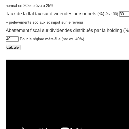
normal en 2025 prévu à 25%
Taux de la flat tax sur dividendes personnels (%)
(ex: 30)
– prélèvements sociaux et impôt sur le revenu
Abattement fiscal sur dividendes distribués par la holding (
Pour le régime mère-fille (par ex. 40%)
Calculer