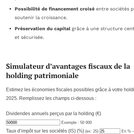
Possibilité de financement croisé
entre sociétés 
soutenir la croissance.
Préservation du capital
grâce à une structure cent
et sécurisée.
Simulateur d’avantages fiscaux de la
holding patrimoniale
Estimez les économies fiscales possibles grâce à votre hold
2025. Remplissez les champs ci-dessous :
Dividendes annuels perçus par la holding (€)
Exemple : 50 000
Taux d’impôt sur les sociétés (IS) (%)
(ex: 25)
En % –