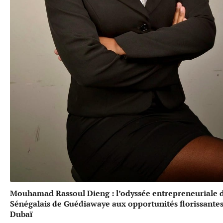
Mouhamad Rassoul Dieng : l’odyssée entrepreneuriale 
Sénégalais de Guédiawaye aux opportunités florissante
Dubaï