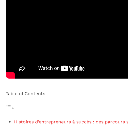
Table of Contents
Histoires d’entrepreneurs à succès : des parcours s