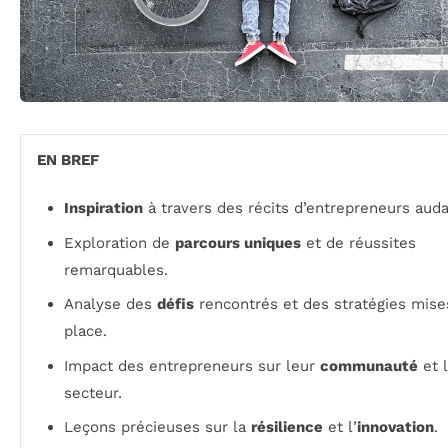
EN BREF
Inspiration
à travers des récits d’entrepreneurs auda
Exploration de
parcours uniques
et de réussites
remarquables.
Analyse des
défis
rencontrés et des stratégies mise
place.
Impact des entrepreneurs sur leur
communauté
et 
secteur.
Leçons précieuses sur la
résilience
et l’
innovation
.