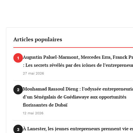
Articles populaires
Augustin Paluel-Marmont, Mercedes Erra, Franck P
1
: Les secrets révélés par des icônes de l’entrepreneu
27 mai 2026
Mouhamad Rassoul Dieng : l’odyssée entrepreneuri
2
d’un Sénégalais de Guédiawaye aux opportunités
florissantes de Dubaï
12 mai 2026
À Lanester, les jeunes entrepreneurs prennent vie e
3