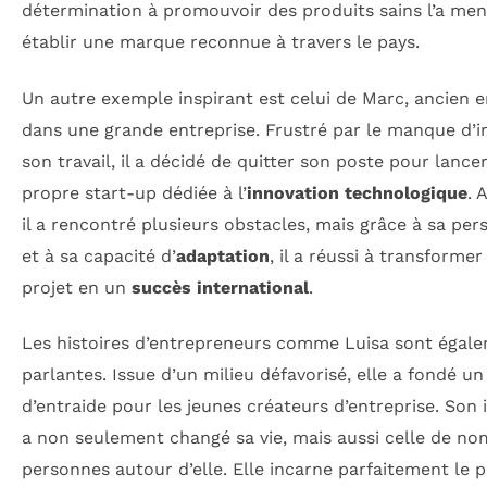
détermination à promouvoir des produits sains l’a men
établir une marque reconnue à travers le pays.
Un autre exemple inspirant est celui de Marc, ancien 
dans une grande entreprise. Frustré par le manque d’
son travail, il a décidé de quitter son poste pour lance
propre start-up dédiée à l’
innovation technologique
. 
il a rencontré plusieurs obstacles, mais grâce à sa pe
et à sa capacité d’
adaptation
, il a réussi à transformer
projet en un
succès international
.
Les histoires d’entrepreneurs comme Luisa sont égal
parlantes. Issue d’un milieu défavorisé, elle a fondé u
d’entraide pour les jeunes créateurs d’entreprise. Son i
a non seulement changé sa vie, mais aussi celle de n
personnes autour d’elle. Elle incarne parfaitement le 