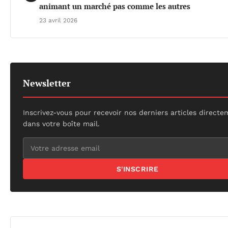
animant un marché pas comme les autres
23 avril 2026
Newsletter
Inscrivez-vous pour recevoir nos derniers articles direct
dans votre boîte mail.
S'INSCRIRE