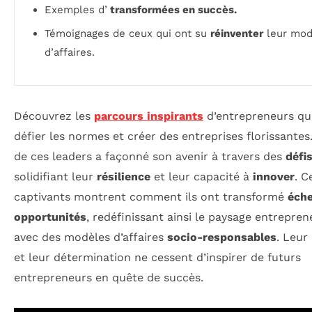
Exemples d’
transformées en succès.
Témoignages de ceux qui ont su
réinventer
leur mod
d’affaires.
Découvrez les
parcours inspirants
d’entrepreneurs qu
défier les normes et créer des entreprises florissante
de ces leaders a façonné son avenir à travers des
défi
solidifiant leur
résilience
et leur capacité à
innover
. C
captivants montrent comment ils ont transformé
éch
opportunités
, redéfinissant ainsi le paysage entrepren
avec des modèles d’affaires
socio-responsables
. Leur
et leur détermination ne cessent d’inspirer de futurs
entrepreneurs en quête de succès.