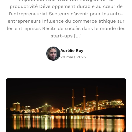
productivité Développement durable au cœur de
l’entrepreneuriat Secteurs d’avenir pour les auto-
entrepreneurs Influence du commerce éthique sur
les entreprises Récits de succès dans le monde des
start-ups […]
Aurélie Roy
28 mars 2025