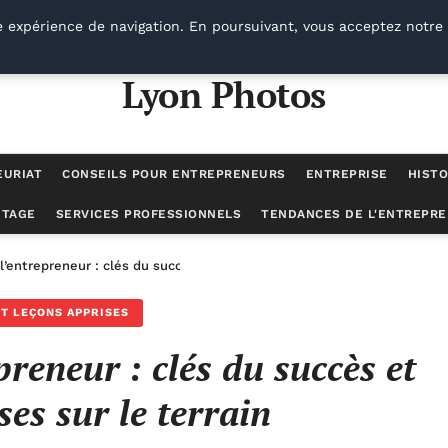
e expérience de navigation. En poursuivant, vous acceptez notre 
Lyon Photos
EURIAT
CONSEILS POUR ENTREPRENEURS
ENTREPRISE
HISTO
UTAGE
SERVICES PROFESSIONNELS
TENDANCES DE L'ENTREPRE
l’entrepreneur : clés du succès et leçons apprises sur le terrain
T LEÇONS APPRISES
preneur : clés du succès et
ses sur le terrain