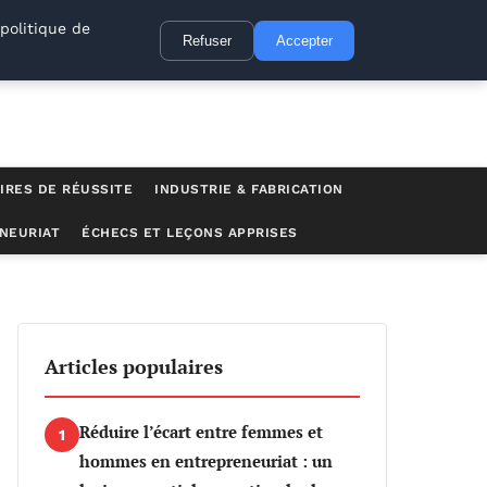
politique de
Refuser
Accepter
IRES DE RÉUSSITE
INDUSTRIE & FABRICATION
NEURIAT
ÉCHECS ET LEÇONS APPRISES
Articles populaires
Réduire l’écart entre femmes et
1
hommes en entrepreneuriat : un