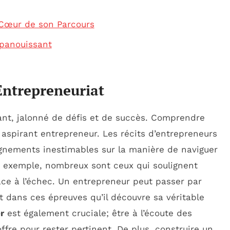
u Cœur de son Parcours
Épanouissant
Entrepreneuriat
nt, jalonné de défis et de succès. Comprendre
 aspirant entrepreneur. Les récits d’entrepreneurs
ignements inestimables sur la manière de naviguer
r exemple, nombreux sont ceux qui soulignent
ce à l’échec. Un entrepreneur peut passer par
t dans ces épreuves qu’il découvre sa véritable
r
est également cruciale; être à l’écoute des
fre pour rester pertinent. De plus, construire un