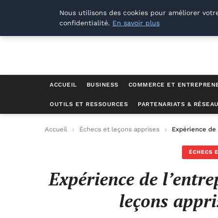
Lyon Photos
Nous utilisons des cookies pour améliorer votr
confidentialité.
En savoir plus
ACCUEIL
BUSINESS
COMMERCE ET ENTREPREN
OUTILS ET RESSOURCES
PARTENARIATS & RÉSEA
Accueil
Échecs et leçons apprises
Expérience de 
ÉCHECS E
Expérience de l’entre
leçons appri