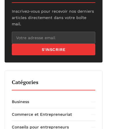
Inscrivez-vous pour recevoir nos derniers
articles directement dans votre boîte
mail.
S'INSCRIRE
Catégories
Business
Commerce et Entrepreneuriat
Conseils pour entrepreneurs