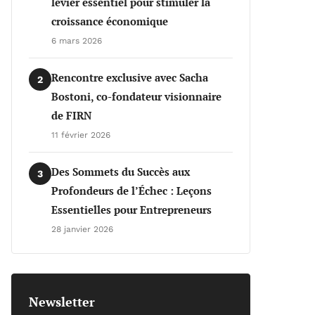
levier essentiel pour stimuler la
croissance économique
6 mars 2026
Rencontre exclusive avec Sacha
2
Bostoni, co-fondateur visionnaire
de FIRN
11 février 2026
Des Sommets du Succès aux
3
Profondeurs de l’Échec : Leçons
Essentielles pour Entrepreneurs
28 janvier 2026
Newsletter