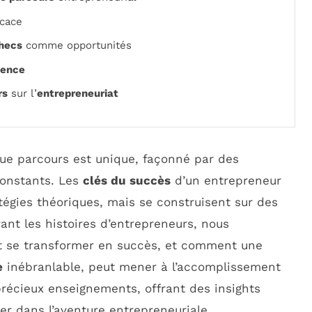
icace
hecs
comme opportunités
ience
rs
sur l’
entrepreneuriat
ue parcours est unique, façonné par des
onstants. Les
clés du succès
d’un entrepreneur
égies théoriques, mais se construisent sur des
ant les histoires d’entrepreneurs, nous
 se transformer en succès, et comment une
e
inébranlable, peut mener à l’accomplissement
précieux enseignements, offrant des insights
er dans l’aventure entrepreneuriale.