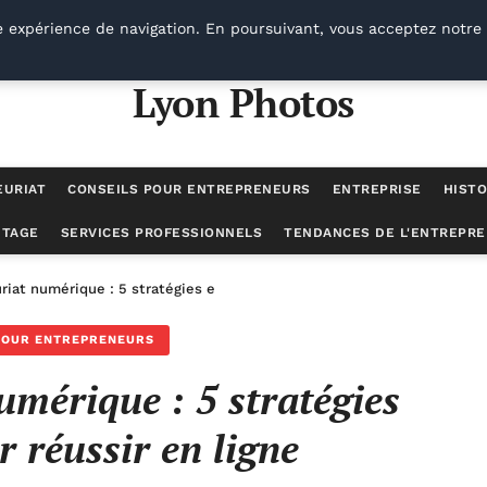
e expérience de navigation. En poursuivant, vous acceptez notre 
Lyon Photos
EURIAT
CONSEILS POUR ENTREPRENEURS
ENTREPRISE
HISTO
UTAGE
SERVICES PROFESSIONNELS
TENDANCES DE L'ENTREPRE
iat numérique : 5 stratégies efficaces pour réussir en ligne
POUR ENTREPRENEURS
umérique : 5 stratégies
r réussir en ligne