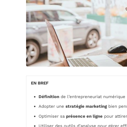
EN BREF
Définition
de l’entrepreneuriat numérique 
Adopter une
stratégie marketing
bien pen
Optimiser sa
présence en ligne
pour attirer
Utiliser des outils d’analyse pour gérer e