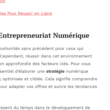
oin
ies Pour Réussir en Ligne
n Entrepreneuriat Numérique
ortunités sans précédent pour ceux qui
 Cependant, réussir dans cet environnement
n approfondie des facteurs clés. Pour vous
ssentiel d’élaborer une
stratégie
numérique
e
optimisée et ciblée. Cela signifie comprendre
 pour adapter vos offres et suivre les tendances
stissent du temps dans le développement de