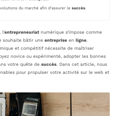
volutions du marché afin d’assurer le
succès
.
l’
entrepreneuriat
numérique s’impose comme
e souhaite bâtir une
entreprise
en
ligne
.
mique et compétitif nécessite de maîtriser
 soyez novice ou expérimenté, adopter les bonnes
dans votre quête de
succès
. Dans cet article, nous
ables pour propulser votre activité sur le web et