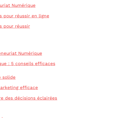
euriat Numérique
 pour réussir en ligne
s pour réussir
reneuriat Numérique
ue : 5 conseils efficaces
e solide
arketing efficace
re des décisions éclairées