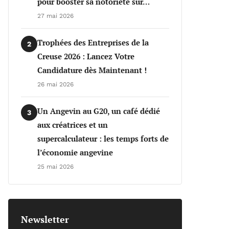
pour booster sa notoriété sur…
27 mai 2026
Trophées des Entreprises de la
2
Creuse 2026 : Lancez Votre
Candidature dès Maintenant !
26 mai 2026
Un Angevin au G20, un café dédié
3
aux créatrices et un
supercalculateur : les temps forts de
l’économie angevine
25 mai 2026
Newsletter