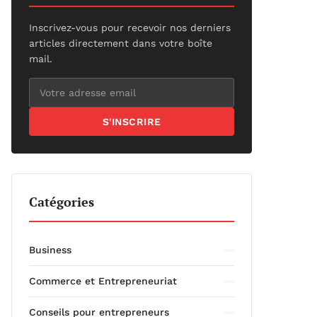
Inscrivez-vous pour recevoir nos derniers
articles directement dans votre boîte
mail.
S'INSCRIRE
Catégories
Business
Commerce et Entrepreneuriat
Conseils pour entrepreneurs