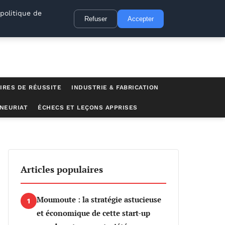
politique de
Refuser
Accepter
IRES DE RÉUSSITE
INDUSTRIE & FABRICATION
NEURIAT
ÉCHECS ET LEÇONS APPRISES
Articles populaires
Moumoute : la stratégie astucieuse
1
et économique de cette start-up