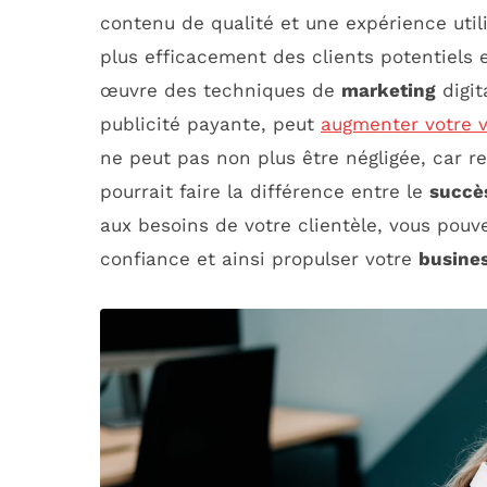
contenu de qualité et une expérience utili
plus efficacement des clients potentiels et
œuvre des techniques de
marketing
digit
publicité payante, peut
augmenter votre vi
ne peut pas non plus être négligée, car r
pourrait faire la différence entre le
succè
aux besoins de votre clientèle, vous pouv
confiance et ainsi propulser votre
busine