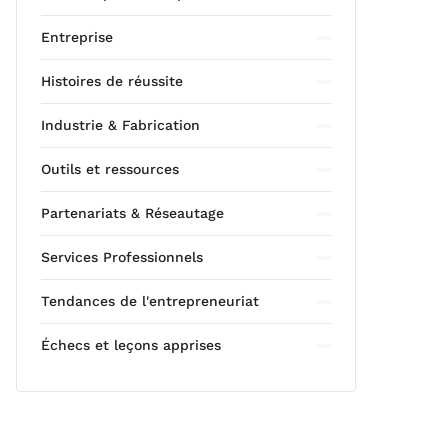
Entreprise
Histoires de réussite
Industrie & Fabrication
Outils et ressources
Partenariats & Réseautage
Services Professionnels
Tendances de l'entrepreneuriat
Échecs et leçons apprises