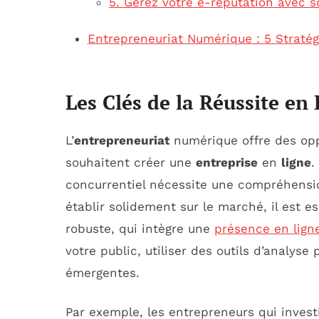
5. Gérez votre e-réputation avec s
Entrepreneuriat Numérique : 5 Stratég
Les Clés de la Réussite e
L’
entrepreneuriat
numérique offre des opp
souhaitent créer une
entreprise
en
ligne
.
concurrentiel nécessite une compréhensio
établir solidement sur le marché, il est e
robuste, qui intègre une
présence en lign
votre public, utiliser des outils d’analyse
émergentes.
Par exemple, les entrepreneurs qui inve