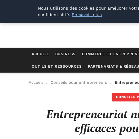
Lyon Photos
Nous utilisons des cookies pour améliorer votr
confidentialité.
En savoir plus
ACCUEIL
BUSINESS
COMMERCE ET ENTREPREN
OUTILS ET RESSOURCES
PARTENARIATS & RÉSEA
Accueil
Conseils pour entrepreneurs
Entrepreneur
CONSEILS 
Entrepreneuriat n
efficaces pou