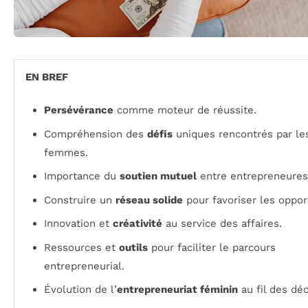
EN BREF
Persévérance
comme moteur de réussite.
Compréhension des
défis
uniques rencontrés par le
femmes.
Importance du
soutien mutuel
entre entrepreneures
Construire un
réseau solide
pour favoriser les oppor
Innovation et
créativité
au service des affaires.
Ressources et
outils
pour faciliter le parcours
entrepreneurial.
Évolution de l’
entrepreneuriat féminin
au fil des dé