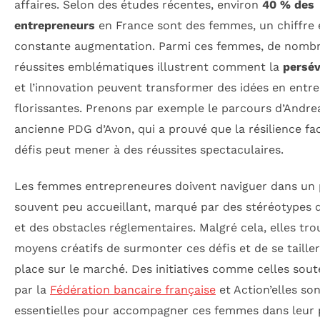
affaires. Selon des études récentes, environ
40 % des
entrepreneurs
en France sont des femmes, un chiffre 
constante augmentation. Parmi ces femmes, de nomb
réussites emblématiques illustrent comment la
persé
et l’innovation peuvent transformer des idées en entre
florissantes. Prenons par exemple le parcours d’Andre
ancienne PDG d’Avon, qui a prouvé que la résilience fa
défis peut mener à des réussites spectaculaires.
Les femmes entrepreneures doivent naviguer dans un
souvent peu accueillant, marqué par des stéréotypes 
et des obstacles réglementaires. Malgré cela, elles tr
moyens créatifs de surmonter ces défis et de se taille
place sur le marché. Des initiatives comme celles sou
par la
Fédération bancaire française
et Action’elles so
essentielles pour accompagner ces femmes dans leur 