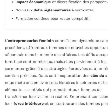
Impact économique
et diversification des perspecti
Nouveaux
défis réglementaires
à surmonter.
Formation continue pour rester compétitif.
L’
entrepreneuriat féminin
connaît une dynamique san
précédent, offrant aux femmes de nouvelles opportun
s’épanouir dans le monde des affaires. Les défis auxque
font face sont nombreux, mais elles parviennent à les
surmonter grâce à des stratégies éprouvées et à un r
soutien précieux. Dans cette exploration des
clés du 
nous mettrons en avant des histoires inspirantes et le
éléments essentiels qui permettent aux femmes de
transformer leur vision en réalité. En prenant conscie
leur
force intérieure
et en s’entourant des bonnes per