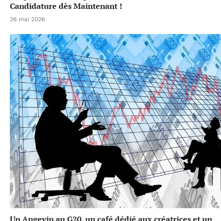
Candidature dès Maintenant !
26 mai 2026
Un Angevin au G20, un café dédié aux créatrices et un