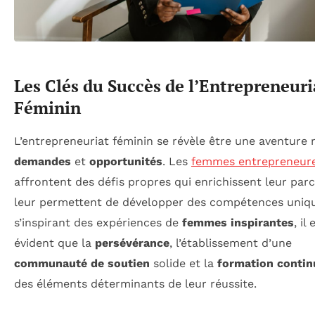
Les Clés du Succès de l’Entrepreneuri
Féminin
L’entrepreneuriat féminin se révèle être une aventure 
demandes
et
opportunités
. Les
femmes entrepreneur
affrontent des défis propres qui enrichissent leur par
leur permettent de développer des compétences uniqu
s’inspirant des expériences de
femmes inspirantes
, il 
évident que la
persévérance
, l’établissement d’une
communauté de soutien
solide et la
formation contin
des éléments déterminants de leur réussite.