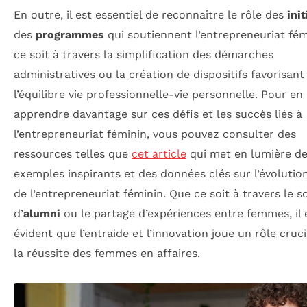
En outre, il est essentiel de reconnaître le rôle des
ini
des
programmes
qui soutiennent l’entrepreneuriat fém
ce soit à travers la simplification des démarches
administratives ou la création de dispositifs favorisant
l’équilibre vie professionnelle-vie personnelle. Pour en
apprendre davantage sur ces défis et les succès liés à
l’entrepreneuriat féminin, vous pouvez consulter des
ressources telles que
cet article
qui met en lumière d
exemples inspirants et des données clés sur l’évolutio
de l’entrepreneuriat féminin. Que ce soit à travers le s
d’
alumni
ou le partage d’expériences entre femmes, il 
évident que l’entraide et l’innovation joue un rôle cruc
la réussite des femmes en affaires.