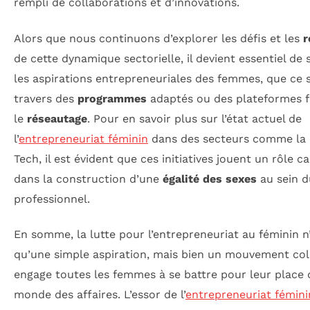
rempli de collaborations et d’innovations.
Alors que nous continuons d’explorer les défis et les
r
de cette dynamique sectorielle, il devient essentiel de 
les aspirations entrepreneuriales des femmes, que ce s
travers des
programmes
adaptés ou des plateformes f
le
réseautage
. Pour en savoir plus sur l’état actuel de
l’
entrepreneuriat féminin
dans des secteurs comme la
Tech, il est évident que ces initiatives jouent un rôle ca
dans la construction d’une
égalité des sexes
au sein d
professionnel.
En somme, la lutte pour l’entrepreneuriat au féminin n
qu’une simple aspiration, mais bien un mouvement coll
engage toutes les femmes à se battre pour leur place 
monde des affaires. L’essor de l’
entrepreneuriat fémini