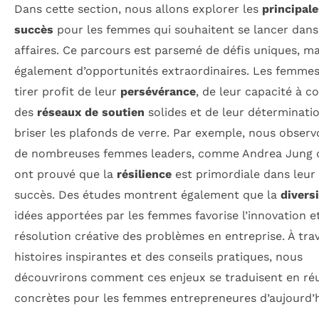
Dans cette section, nous allons explorer les
principale
succès
pour les femmes qui souhaitent se lancer dans
affaires. Ce parcours est parsemé de défis uniques, ma
également d’opportunités extraordinaires. Les femme
tirer profit de leur
persévérance
, de leur capacité à c
des
réseaux de soutien
solides et de leur déterminati
briser les plafonds de verre. Par exemple, nous obser
de nombreuses femmes leaders, comme Andrea Jung d
ont prouvé que la
résilience
est primordiale dans leur
succès. Des études montrent également que la
divers
idées apportées par les femmes favorise l’innovation et
résolution créative des problèmes en entreprise. À tra
histoires inspirantes et des conseils pratiques, nous
découvrirons comment ces enjeux se traduisent en réu
concrètes pour les femmes entrepreneures d’aujourd’h