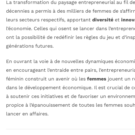
La transformation du paysage entrepreneurial au fil d
décennies a permis à des milliers de femmes de s’affi
leurs secteurs respectifs, apportant
diversité
et
innov
l’économie. Celles qui osent se lancer dans l’entrepren
ont la possibilité de redéfinir les règles du jeu et d’insp
générations futures.
En ouvrant la voie à de nouvelles dynamiques économ
en encourageant l’entraide entre pairs, l’entrepreneuri
féminin construit un avenir où les
femmes
jouent un r
dans le développement économique. Il est crucial de c
à soutenir ces initiatives et de favoriser un environne
propice à l’épanouissement de toutes les femmes souh
lancer en affaires.