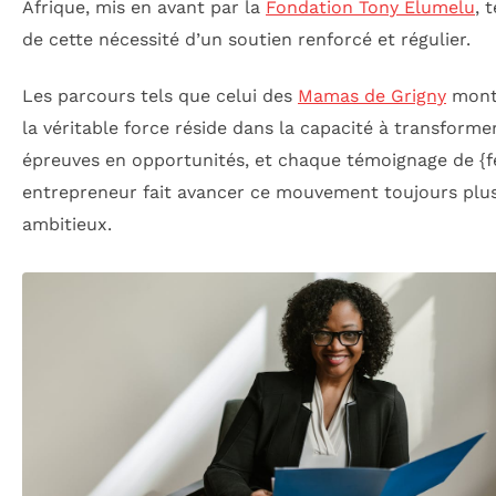
Afrique, mis en avant par la
Fondation Tony Elumelu
, 
de cette nécessité d’un soutien renforcé et régulier.
Les parcours tels que celui des
Mamas de Grigny
mont
la véritable force réside dans la capacité à transformer
épreuves en opportunités, et chaque témoignage de 
entrepreneur fait avancer ce mouvement toujours plu
ambitieux.