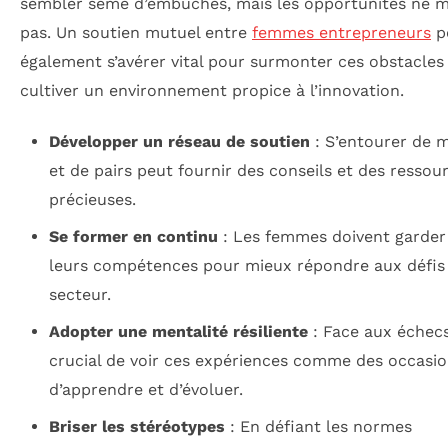
sembler semé d’embûches, mais les opportunités ne 
pas. Un soutien mutuel entre
femmes entrepreneurs
p
également s’avérer vital pour surmonter ces obstacles
cultiver un environnement propice à l’innovation.
Développer un réseau de soutien
: S’entourer de 
et de pairs peut fournir des conseils et des ressou
précieuses.
Se former en continu
: Les femmes doivent garder 
leurs compétences pour mieux répondre aux défis
secteur.
Adopter une mentalité résiliente
: Face aux échecs,
crucial de voir ces expériences comme des occasi
d’apprendre et d’évoluer.
Briser les stéréotypes
: En défiant les normes