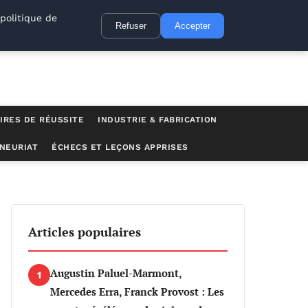
politique de
Refuser
Accepter
IRES DE RÉUSSITE
INDUSTRIE & FABRICATION
NEURIAT
ÉCHECS ET LEÇONS APPRISES
Articles populaires
Augustin Paluel-Marmont,
1
Mercedes Erra, Franck Provost : Les