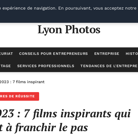
e expérience de navigation. En poursuivant, vous acceptez notre 
Lyon Photos
EURIAT
CONSEILS POUR ENTREPRENEURS
ENTREPRISE
HISTO
UTAGE
SERVICES PROFESSIONNELS
TENDANCES DE L'ENTREPRE
023 : 7 films inspirants qui vous motivent à franchir le pas
IRES DE RÉUSSITE
23 : 7 films inspirants qui
 à franchir le pas