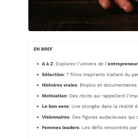
EN BREF
A à Z
: Explorez l’univers de l’
entrepreneur
Sélection
: 7 films inspirants traitant du p
Histoires vraies
: Biopics et documentaires
Motivation
: Des récits qui rappellent l’im
Le bon sens
: Une plongée dans la réalité 
Visionnaires
: Des figures audacieuses qui o
Femmes leaders
: Les défis rencontrés p