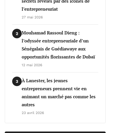
secrets révélés par des icônes de
l’entrepreneuriat
27 mai 2026
Mouhamad Rassoul Dieng :
2
l’odyssée entrepreneuriale d’un
Sénégalais de Guédiawaye aux
opportunités florissantes de Dubaï
12 mai 2026
À Lanester, les jeunes
3
entrepreneurs prennent vie en
animant un marché pas comme les
autres
23 avril 2026