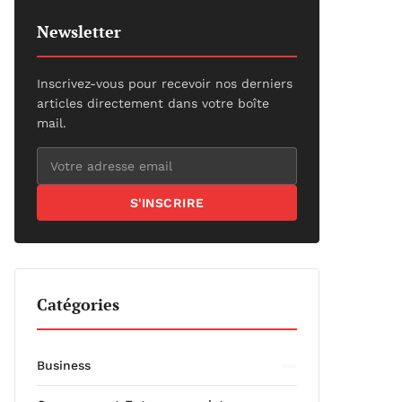
Newsletter
Inscrivez-vous pour recevoir nos derniers
articles directement dans votre boîte
mail.
S'INSCRIRE
Catégories
Business