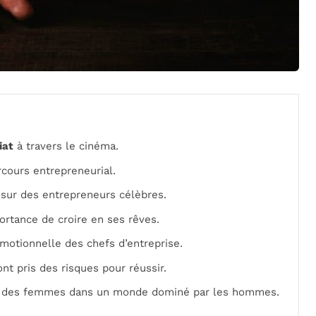
iat
à travers le cinéma.
arcours entrepreneurial.
 sur des entrepreneurs célèbres.
portance de croire en ses rêves.
émotionnelle des chefs d’entreprise.
nt pris des risques pour réussir.
ar des femmes dans un monde dominé par les hommes.