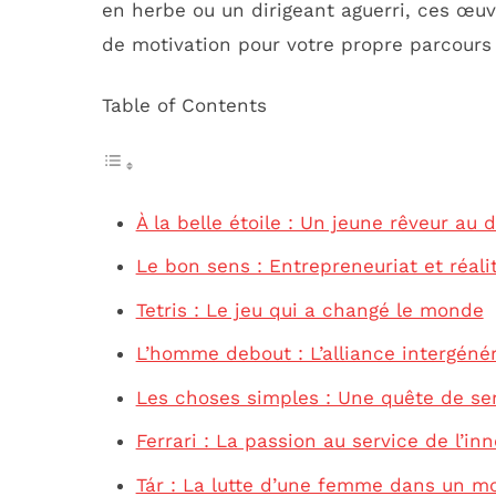
en herbe ou un dirigeant aguerri, ces œu
de motivation pour votre propre parcours 
Table of Contents
À la belle étoile : Un jeune rêveur au 
Le bon sens : Entrepreneuriat et réal
Tetris : Le jeu qui a changé le monde
L’homme debout : L’alliance intergénér
Les choses simples : Une quête de se
Ferrari : La passion au service de l’in
Tár : La lutte d’une femme dans un 