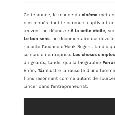
Cette année, le monde du
cinéma
met en 
passionnés dont le parcours captivant nou
œuvres, on découvre
À la belle étoile
, su
Le bon sens
, un documentaire qui dévoile
raconte l’audace d’Henk Rogers, tandis q
séniors en entreprise.
Les choses simples
dirigeants, tandis que la biographie
Ferrar
Enfin,
Tár
illustre la réussite d’une fem
films résonnent comme autant de sources 
lancer dans l’entrepreneuriat.