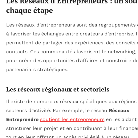
Les Réseaux d’Entrepreneurs : un sou
chaque étape
Les réseaux d’entrepreneurs sont des regroupements q
à favoriser les échanges entre créateurs d’entreprise. I
permettent de partager des expériences, des conseils 
contacts. Ces communautés favorisent le networking, 
pour créer des opportunités d’affaires et construire d
partenariats stratégiques.
Les réseaux régionaux et sectoriels
Il existe de nombreux réseaux spécifiques aux régions
secteurs d’activité. Par exemple, le réseau
Réseaux
Entreprendre
soutient les entrepreneurs
en les aidant
structurer leur projet et en contribuant à leur financ
tout en leur offrant un accès privilégié à un réseau