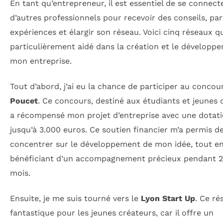
En tant qu’entrepreneur, il est essentiel de se connect
d’autres professionnels pour recevoir des conseils, pa
expériences et élargir son réseau. Voici cinq réseaux q
particulièrement aidé dans la création et le développ
mon entreprise.
Tout d’abord, j’ai eu la chance de participer au conco
Poucet
. Ce concours, destiné aux étudiants et jeunes 
a récompensé mon projet d’entreprise avec une dotati
jusqu’à 3.000 euros. Ce soutien financier m’a permis d
concentrer sur le développement de mon idée, tout e
bénéficiant d’un accompagnement précieux pendant 2
mois.
Ensuite, je me suis tourné vers le
Lyon Start Up
. Ce ré
fantastique pour les jeunes créateurs, car il offre un