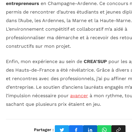
entrepreneurs
en Champagne-Ardenne. Ce concours m
permis de rencontrer d’autres étudiants et jeunes dip
dans l’Aube, les Ardennes, la Marne et la Haute-Marne.
L’environnement compétitif et collaboratif m’a aidé à
professionnaliser ma démarche et à recevoir des retou
constructifs sur mon projet.
Enfin, mon expérience au sein de
CREA’SUP
pour les a
des Hauts-de-France a été révélatrice. Grâce à divers a
et rencontres avec des professionnels, j’ai pu affiner 
d’entreprise. Le soutien d’anciens lauréats engagés m’
l’impulsion nécessaire pour
avancer
à mon rythme, tou
sachant que plusieurs prix étaient en jeu.
Partager :