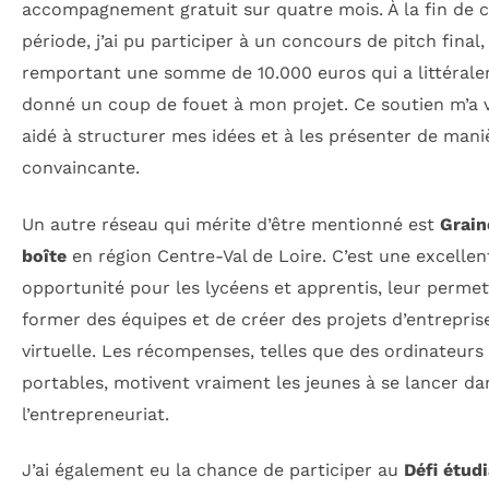
accompagnement gratuit sur quatre mois. À la fin de c
période, j’ai pu participer à un concours de pitch final,
remportant une somme de 10.000 euros qui a littéral
donné un coup de fouet à mon projet. Ce soutien m’a 
aidé à structurer mes idées et à les présenter de mani
convaincante.
Un autre réseau qui mérite d’être mentionné est
Grain
boîte
en région Centre-Val de Loire. C’est une excellen
opportunité pour les lycéens et apprentis, leur perme
former des équipes et de créer des projets d’entrepris
virtuelle. Les récompenses, telles que des ordinateurs
portables, motivent vraiment les jeunes à se lancer da
l’entrepreneuriat.
J’ai également eu la chance de participer au
Défi étud