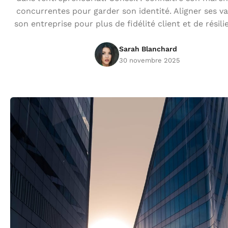
concurrentes pour garder son identité. Aligner ses va
son entreprise pour plus de fidélité client et de résili
Sarah Blanchard
30 novembre 2025