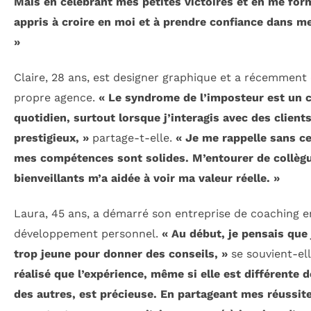
Mais en célébrant mes petites victoires et en me form
appris à croire en moi et à prendre confiance dans m
»
Claire, 28 ans, est designer graphique et a récemment 
propre agence.
« Le syndrome de l’imposteur est un
quotidien, surtout lorsque j’interagis avec des client
prestigieux, »
partage-t-elle.
« Je me rappelle sans c
mes compétences sont solides. M’entourer de collèg
bienveillants m’a aidée à voir ma valeur réelle. »
Laura, 45 ans, a démarré son entreprise de coaching e
développement personnel.
« Au début, je pensais que 
trop jeune pour donner des conseils, »
se souvient-el
réalisé que l’expérience, même si elle est différente d
des autres, est précieuse. En partageant mes réussite