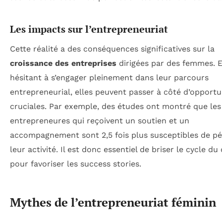
Les impacts sur l’entrepreneuriat
Cette réalité a des conséquences significatives sur la
croissance des entreprises
dirigées par des femmes. 
hésitant à s’engager pleinement dans leur parcours
entrepreneurial, elles peuvent passer à côté d’opportu
cruciales. Par exemple, des études ont montré que les
entrepreneures qui reçoivent un soutien et un
accompagnement sont 2,5 fois plus susceptibles de pé
leur activité. Il est donc essentiel de briser le cycle du
pour favoriser les success stories.
Mythes de l’entrepreneuriat féminin