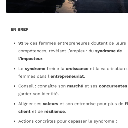
EN BREF
93 %
des femmes entrepreneures doutent de leurs
compétences, révélant l’ampleur du
syndrome de
l’imposteur
.
Le
syndrome
freine la
croissance
et la valorisation 
femmes dans l’
entrepreneuriat
.
Conseil : connaître son
marché
et ses
concurrentes
garder son identité.
Aligner ses
valeurs
et son entreprise pour plus de
f
client
et de
résilience
.
Actions concrètes pour dépasser le syndrome :