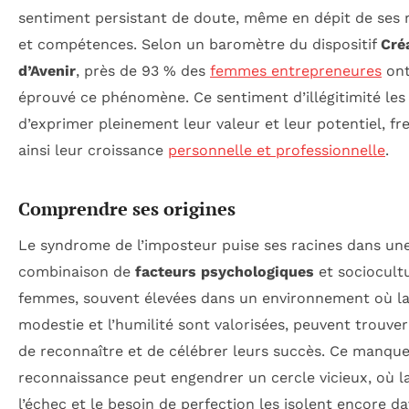
sentiment persistant de doute, même en dépit de ses 
et compétences. Selon un baromètre du dispositif
Cré
d’Avenir
, près de 93 % des
femmes entrepreneures
ont
éprouvé ce phénomène. Ce sentiment d’illégitimité le
d’exprimer pleinement leur valeur et leur potentiel, fr
ainsi leur croissance
personnelle et professionnelle
.
Comprendre ses origines
Le syndrome de l’imposteur puise ses racines dans un
combinaison de
facteurs psychologiques
et sociocultu
femmes, souvent élevées dans un environnement où l
modestie et l’humilité sont valorisées, peuvent trouver 
de reconnaître et de célébrer leurs succès. Ce manqu
reconnaissance peut engendrer un cercle vicieux, où l
l’échec et le besoin de perfection les isolent encore d