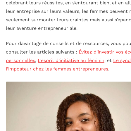
célébrant leurs réussites, en s’entourant bien, et en al
leur entreprise sur leurs valeurs, les femmes peuvent
seulement surmonter leurs craintes mais aussi s’épan
leur aventure entrepreneuriale.
Pour davantage de conseils et de ressources, vous po
consulter les articles suivants :
Évitez d’investir vos 
personnelles
,
L’esprit d’initiative au féminin
, et
Le syn
l’imposteur chez les femmes entrepreneures
.