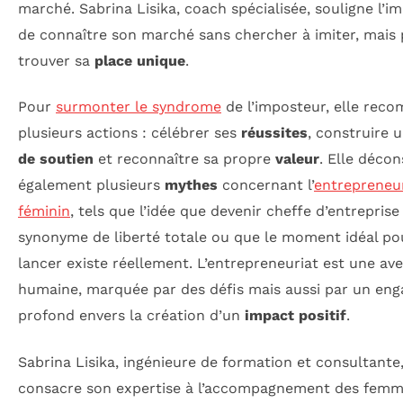
marché. Sabrina Lisika, coach spécialisée, souligne l’i
de connaître son marché sans chercher à imiter, mais 
trouver sa
place unique
.
Pour
surmonter le syndrome
de l’imposteur, elle re
plusieurs actions : célébrer ses
réussites
, construire 
de soutien
et reconnaître sa propre
valeur
. Elle décon
également plusieurs
mythes
concernant l’
entrepreneu
féminin
, tels que l’idée que devenir cheffe d’entreprise
synonyme de liberté totale ou que le moment idéal po
lancer existe réellement. L’entrepreneuriat est une av
humaine, marquée par des défis mais aussi par un en
profond envers la création d’un
impact positif
.
Sabrina Lisika, ingénieure de formation et consultante
consacre son expertise à l’accompagnement des fem