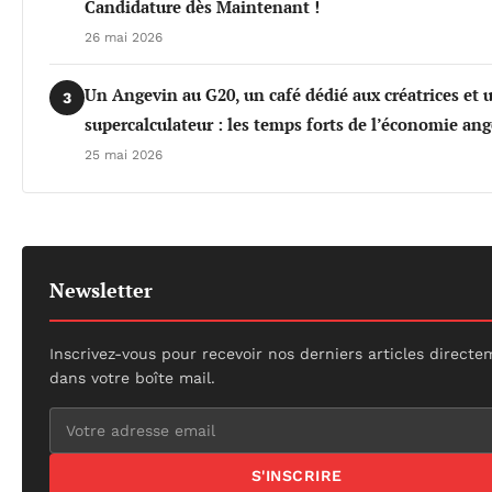
Candidature dès Maintenant !
26 mai 2026
Un Angevin au G20, un café dédié aux créatrices et 
3
supercalculateur : les temps forts de l’économie an
25 mai 2026
Newsletter
Inscrivez-vous pour recevoir nos derniers articles direct
dans votre boîte mail.
S'INSCRIRE