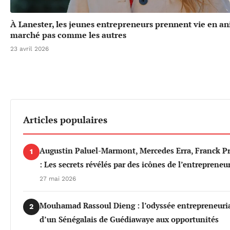
À Lanester, les jeunes entrepreneurs prennent vie en a
marché pas comme les autres
23 avril 2026
Articles populaires
Augustin Paluel-Marmont, Mercedes Erra, Franck P
1
: Les secrets révélés par des icônes de l’entrepreneu
27 mai 2026
Mouhamad Rassoul Dieng : l’odyssée entrepreneuri
2
d’un Sénégalais de Guédiawaye aux opportunités