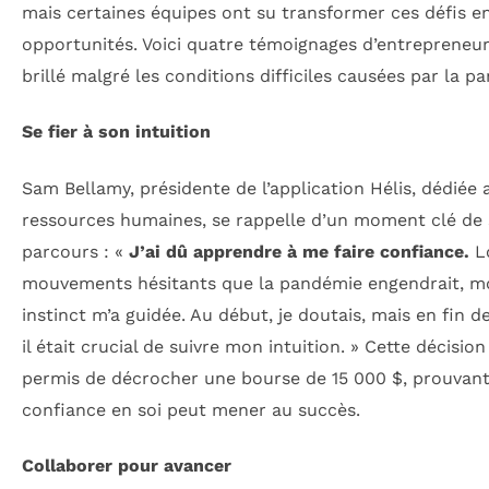
mais certaines équipes ont su transformer ces défis e
opportunités. Voici quatre témoignages d’entrepreneur
brillé malgré les conditions difficiles causées par la p
Se fier à son intuition
Sam Bellamy, présidente de l’application Hélis, dédiée 
ressources humaines, se rappelle d’un moment clé de
parcours : «
J’ai dû apprendre à me faire confiance.
Lo
mouvements hésitants que la pandémie engendrait, m
instinct m’a guidée. Au début, je doutais, mais en fin 
il était crucial de suivre mon intuition. » Cette décision 
permis de décrocher une bourse de 15 000 $, prouvant
confiance en soi peut mener au succès.
Collaborer pour avancer