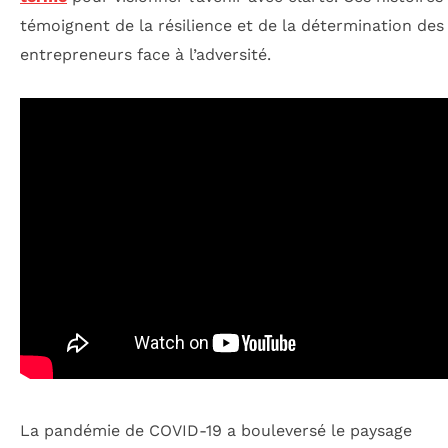
témoignent de la résilience et de la détermination des
entrepreneurs face à l’adversité.
La pandémie de COVID-19 a bouleversé le paysage