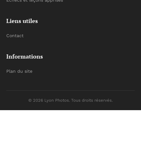
Échecs et leçons apprises
Liens utiles
Contact
Informations
Plan du site
© 2026 Lyon Photos. Tous droits réservés.