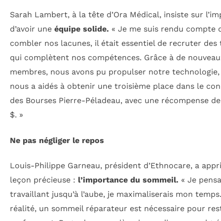
Sarah Lambert, à la tête d’Ora Médical, insiste sur l’i
d’avoir une
équipe solide.
« Je me suis rendu compte 
combler nos lacunes, il était essentiel de recruter des 
qui complètent nos compétences. Grâce à de nouveau
membres, nous avons pu propulser notre technologie, 
nous a aidés à obtenir une troisième place dans le co
des Bourses Pierre-Péladeau, avec une récompense de
$. »
Ne pas négliger le repos
Louis-Philippe Garneau, président d’Ethnocare, a appr
leçon précieuse :
l’importance du sommeil.
« Je pensa
travaillant jusqu’à l’aube, je maximaliserais mon temps
réalité, un sommeil réparateur est nécessaire pour res