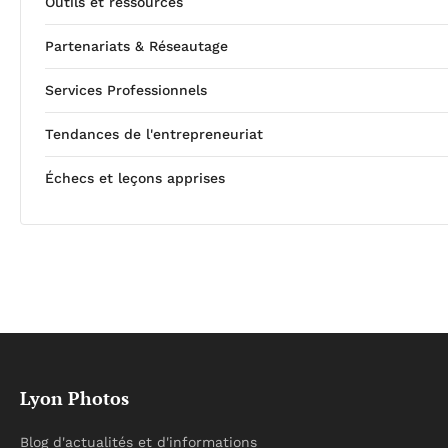
Outils et ressources
Partenariats & Réseautage
Services Professionnels
Tendances de l'entrepreneuriat
Échecs et leçons apprises
Lyon Photos
Blog d'actualités et d'informations