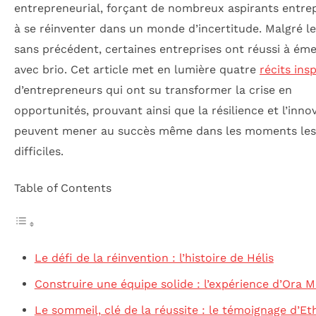
entrepreneurial, forçant de nombreux aspirants entre
à se réinventer dans un monde d’incertitude. Malgré le
sans précédent, certaines entreprises ont réussi à ém
avec brio. Cet article met en lumière quatre
récits ins
d’entrepreneurs qui ont su transformer la crise en
opportunités, prouvant ainsi que la résilience et l’inno
peuvent mener au succès même dans les moments les
difficiles.
Table of Contents
Le défi de la réinvention : l’histoire de Hélis
Construire une équipe solide : l’expérience d’Ora M
Le sommeil, clé de la réussite : le témoignage d’E