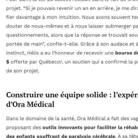
projet. “Si je pouvais revenir un an en arrière, je me di
fier davantage à mon intuition. Nous avons souvent t
douter de nous-mêmes et à nous laisser submerger pa
questionnements, alors que la réponse se trouvait sou
portée de main”, confie-t-elle. Grâce à son audace et 
instinct, Hélis a eu l’honneur de recevoir une
bourse d
$
offerte par Québecor, un soutien qui a confirmé la p
de son projet.
Construire une équipe solide : l’expé
d’Ora Médical
Dans le domaine de la santé, Ora Médical a fait des va
proposant des
outils innovants pour faciliter la réhab
des enfants souffrant de paralysie cérébrale
. À sa têt