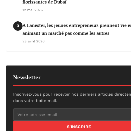
florissantes de Dubaï
12 mai 2026
À Lanester, les jeunes entrepreneurs prennent vie e
3
animant un marché pas comme les autres
23 avril 2026
Newsletter
Inscrivez-vous pour recevoir nos derniers articles direct
dans votre boîte mail.
S'INSCRIRE