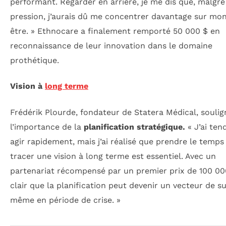
performant. Regarder en arrière, je me dis que, malgré
pression, j’aurais dû me concentrer davantage sur mon
être. » Ethnocare a finalement remporté 50 000 $ en
reconnaissance de leur innovation dans le domaine
prothétique.
Vision à
long terme
Frédérik Plourde, fondateur de Statera Médical, soulig
l’importance de la
planification stratégique.
« J’ai ten
agir rapidement, mais j’ai réalisé que prendre le temps
tracer une vision à long terme est essentiel. Avec un
partenariat récompensé par un premier prix de 100 000 
clair que la planification peut devenir un vecteur de s
même en période de crise. »