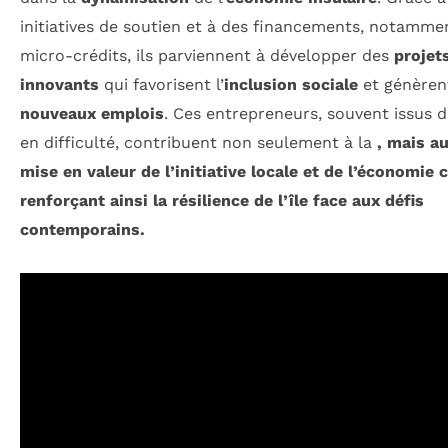
initiatives de soutien et à des financements, notammen
micro-crédits, ils parviennent à développer des
projet
innovants
qui favorisent l’
inclusion sociale
et génèren
nouveaux emplois
. Ces entrepreneurs, souvent issus d
en difficulté, contribuent non seulement à la
, mais au
mise en valeur de l’
initiative locale
et de l’
économie ci
renforçant ainsi la résilience de l’île face aux défis
contemporains.