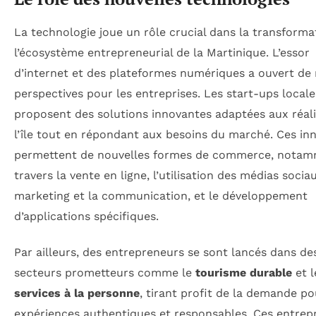
La technologie joue un rôle crucial dans la transforma
l’écosystème entrepreneurial de la Martinique. L’essor
d’internet et des plateformes numériques a ouvert de 
perspectives pour les entreprises. Les start-ups locale
proposent des solutions innovantes adaptées aux réali
l’île tout en répondant aux besoins du marché. Ces in
permettent de nouvelles formes de commerce, notam
travers la vente en ligne, l’utilisation des médias socia
marketing et la communication, et le développement
d’applications spécifiques.
Par ailleurs, des entrepreneurs se sont lancés dans de
secteurs prometteurs comme le
tourisme durable
et l
services à la personne
, tirant profit de la demande p
expériences authentiques et responsables. Ces entrep