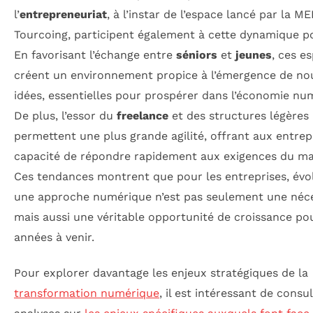
l’
entrepreneuriat
, à l’instar de l’espace lancé par la ME
Tourcoing, participent également à cette dynamique po
En favorisant l’échange entre
séniors
et
jeunes
, ces e
créent un environnement propice à l’émergence de no
idées, essentielles pour prospérer dans l’économie nu
De plus, l’essor du
freelance
et des structures légères
permettent une plus grande agilité, offrant aux entrepr
capacité de répondre rapidement aux exigences du ma
Ces tendances montrent que pour les entreprises, évo
une approche numérique n’est pas seulement une néce
mais aussi une véritable opportunité de croissance pou
années à venir.
Pour explorer davantage les enjeux stratégiques de la
transformation numérique
, il est intéressant de consul