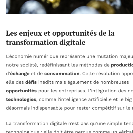
Les enjeux et opportunités de la
transformation digitale
L’économie numérique représente une mutation majeu
notre société, redéfinissant les méthodes de
producti
d’
échange
et de
consommation
. Cette révolution app
elle des
défis
inédits mais également de nombreuses
opportunités
pour les entreprises. L’intégration des n
technologies
, comme l’intelligence artificielle et le big
désormais indispensable pour rester compétitif sur le
La transformation digitale n’est pas qu’une simple te
technologique ; elle doit être perçue comme un vérita