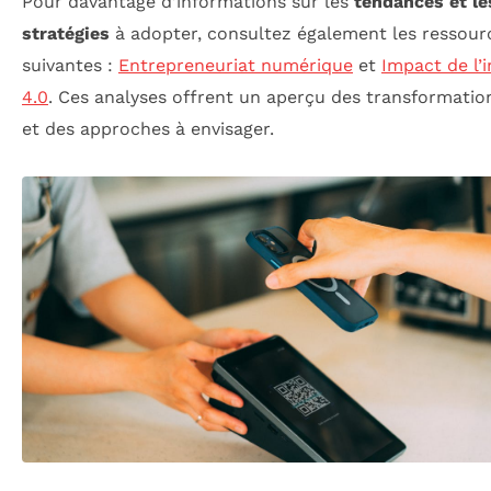
Pour davantage d’informations sur les
tendances et le
stratégies
à adopter, consultez également les ressour
suivantes :
Entrepreneuriat numérique
et
Impact de l’i
4.0
. Ces analyses offrent un aperçu des transformation
et des approches à envisager.