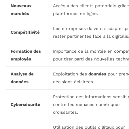
Nouveaux
Accès à des clients potentiels grâce
marchés
plateformes en ligne.
Les entreprises doivent s’adapter p
Compétitivité
rester pertinentes face à la digitalis
Formation des
Importance de la montée en compé
employés
pour tirer parti des nouvelles techn
Analyse de
Exploitation des
données
pour pren
données
décisions éclairées.
Protection des informations sensibl
Cybersécurité
contre les menaces numériques
croissantes.
Utilisation des outils digitaux pour