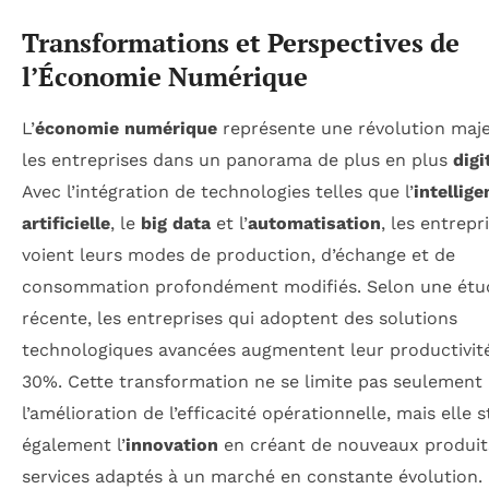
Transformations et Perspectives de
l’Économie Numérique
L’
économie numérique
représente une révolution maj
les entreprises dans un panorama de plus en plus
digi
Avec l’intégration de technologies telles que l’
intellige
artificielle
, le
big data
et l’
automatisation
, les entrepr
voient leurs modes de production, d’échange et de
consommation profondément modifiés. Selon une étu
récente, les entreprises qui adoptent des solutions
technologiques avancées augmentent leur productivité
30%. Cette transformation ne se limite pas seulement 
l’amélioration de l’efficacité opérationnelle, mais elle 
également l’
innovation
en créant de nouveaux produit
services adaptés à un marché en constante évolution.