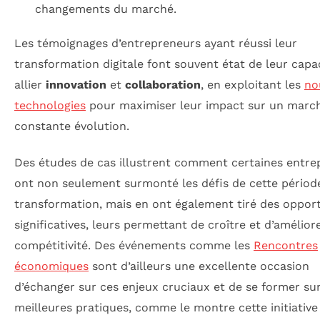
changements du marché.
Les témoignages d’entrepreneurs ayant réussi leur
transformation digitale font souvent état de leur capa
allier
innovation
et
collaboration
, en exploitant les
no
technologies
pour maximiser leur impact sur un marc
constante évolution.
Des études de cas illustrent comment certaines entre
ont non seulement surmonté les défis de cette périod
transformation, mais en ont également tiré des oppor
significatives, leurs permettant de croître et d’amélior
compétitivité. Des événements comme les
Rencontres
économiques
sont d’ailleurs une excellente occasion
d’échanger sur ces enjeux cruciaux et de se former sur
meilleures pratiques, comme le montre cette initiative