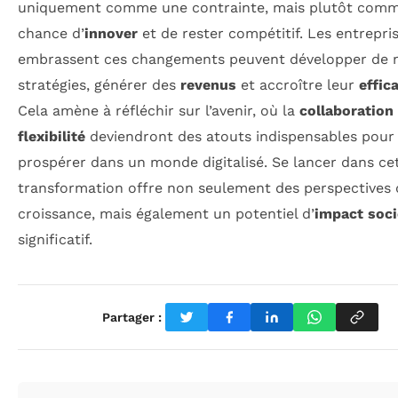
uniquement comme une contrainte, mais plutôt com
chance d’
innover
et de rester compétitif. Les entrepri
embrassent ces changements peuvent développer de n
stratégies, générer des
revenus
et accroître leur
effic
Cela amène à réfléchir sur l’avenir, où la
collaboration
flexibilité
deviendront des atouts indispensables pour
prospérer dans un monde digitalisé. Se lancer dans ce
transformation offre non seulement des perspectives 
croissance, mais également un potentiel d’
impact soci
significatif.
Partager :