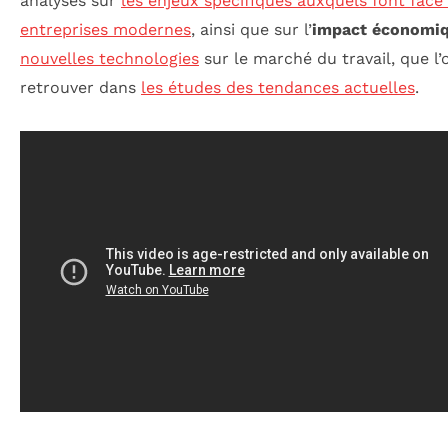
analyses sur
les enjeux spécifiques auxquels font face 
entreprises modernes
, ainsi que sur l’
impact économi
nouvelles technologies
sur le marché du travail, que l’
retrouver dans
les études des tendances actuelles
.