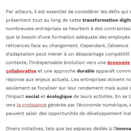
Par ailleurs, il est essentiel de considérer les défis qui 
présentent tout au long de cette
transformation digit
nombreuses entreprises se heurtent à des contraintes 
que le besoin d’une formation adéquate des employés
réticences face au changement. Cependant, l’absence
d’adaptation peut mener à un désavantage compétitif.
contexte, l’indispensable évolution vers une
économie
collaborative
et une approche
durable
apparaît comm
réponse aux enjeux actuels. Les entreprises doivent n
seulement se focaliser sur leur rendement mais aussi 
l’impact
social
et
écologique
de leurs activités. En se 
vers
la croissance
générée par l’économie numérique, e
peuvent saisir des opportunités de développement ina
Divers initiatives, tels que les espaces dédiés à l’
innova