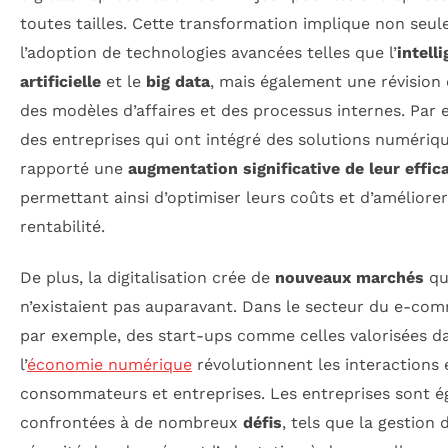
toutes tailles. Cette transformation implique non seu
l’adoption de technologies avancées telles que l’
intell
artificielle
et le
big data
, mais également une révision
des modèles d’affaires et des processus internes. Par 
des entreprises qui ont intégré des solutions numériq
rapporté une
augmentation significative de leur effic
permettant ainsi d’optimiser leurs coûts et d’améliorer
rentabilité.
De plus, la digitalisation crée de
nouveaux marchés
qu
n’existaient pas auparavant. Dans le secteur du e-co
par exemple, des start-ups comme celles valorisées d
l’
économie numérique
révolutionnent les interactions 
consommateurs et entreprises. Les entreprises sont 
confrontées à de nombreux
défis
, tels que la gestion 