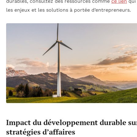
durables, consultez des ressources comme
ce lien
qui
les enjeux et les solutions à portée d’entrepreneurs.
Impact du développement durable sur
stratégies d’affaires