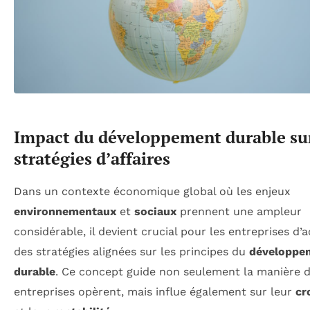
Impact du développement durable sur
stratégies d’affaires
Dans un contexte économique global où les enjeux
environnementaux
et
sociaux
prennent une ampleur
considérable, il devient crucial pour les entreprises d’
des stratégies alignées sur les principes du
développe
durable
. Ce concept guide non seulement la manière d
entreprises opèrent, mais influe également sur leur
cr