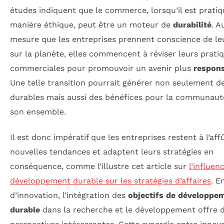
études indiquent que le commerce, lorsqu’il est prati
manière éthique, peut être un moteur de
durabilité
. A
mesure que les entreprises prennent conscience de le
sur la planète, elles commencent à réviser leurs prati
commerciales pour promouvoir un avenir plus
respon
Une telle transition pourrait générer non seulement de
durables mais aussi des bénéfices pour la communaut
son ensemble.
Il est donc impératif que les entreprises restent à l’aff
nouvelles tendances et adaptent leurs stratégies en
conséquence, comme l’illustre cet article sur
l’influen
développement durable sur les stratégies d’affaires
. E
d’innovation, l’intégration des
objectifs de développe
durable
dans la recherche et le développement offre 