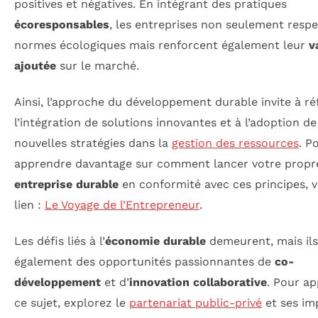
positives et négatives. En intégrant des pratiques
écoresponsables
, les entreprises non seulement respe
normes écologiques mais renforcent également leur
v
ajoutée
sur le marché.
Ainsi, l’approche du développement durable invite à réf
l’intégration de solutions innovantes et à l’adoption de
nouvelles stratégies dans la
gestion des ressources
. P
apprendre davantage sur comment lancer votre propr
entreprise durable
en conformité avec ces principes, v
lien :
Le Voyage de l’Entrepreneur
.
Les défis liés à l’
économie durable
demeurent, mais ils
également des opportunités passionnantes de
co-
développement
et d’
innovation collaborative
. Pour ap
ce sujet, explorez le
partenariat public-privé
et ses im