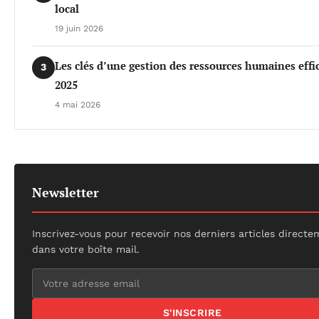
local
19 juin 2026
Les clés d’une gestion des ressources humaines effi
3
2025
4 mai 2026
Newsletter
Inscrivez-vous pour recevoir nos derniers articles direct
dans votre boîte mail.
S'INSCRIRE