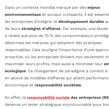
Dans un contexte mondial marqué par des
enjeux
environnementaux
et sociaux croissants, il est essenti
les entreprises d’intégrer le
développement durable
au
de leurs
stratégies d’affaires
. Par exemple, une étude
a révélé que plus de 70 % des consommateurs privilég
désormais les marques qui adoptent des pratiques
responsables. Cela souligne l’importance d’une appro
proactive, où les entreprises doivent non seulement c
maximiser leurs profits, mais aussi à minimiser leur
em
écologique
. Ce changement de paradigme a conduit à 
en œuvre de modèles d’affaires qui allient performanc
économique et
responsabilité sociétale
.
En effet, la
responsabilité sociale
des entreprises (RS
devenue un levier stratégique incontournable pour b