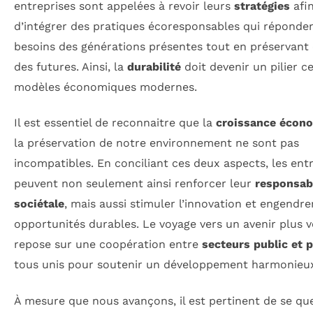
entreprises sont appelées à revoir leurs
stratégies
afi
d’intégrer des pratiques écoresponsables qui réponde
besoins des générations présentes tout en préservant 
des futures. Ainsi, la
durabilité
doit devenir un pilier c
modèles économiques modernes.
Il est essentiel de reconnaitre que la
croissance écon
la préservation de notre environnement ne sont pas
incompatibles. En conciliant ces deux aspects, les ent
peuvent non seulement ainsi renforcer leur
responsabi
sociétale
, mais aussi stimuler l’innovation et engendre
opportunités durables. Le voyage vers un avenir plus v
repose sur une coopération entre
secteurs public et p
tous unis pour soutenir un développement harmonieu
À mesure que nous avançons, il est pertinent de se qu