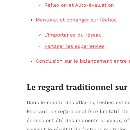
Réflexion et Auto-évaluation
Mentorat et échanger sur l’échec
L’importance du réseau
Partager les expériences
Conclusion sur le balancement entre 
Le regard traditionnel sur 
Dans le monde des affaires, l’échec est
Pourtant, ce regard peut être limitatif. 
échecs ont été des moments cruciaux, off
souvent le résultat de facteurs multiples, 