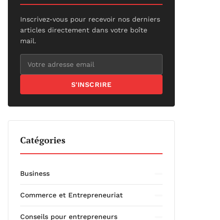
Inscrivez-vous pour recevoir nos derniers
articles directement dans votre boîte
mail.
S'INSCRIRE
Catégories
Business
Commerce et Entrepreneuriat
Conseils pour entrepreneurs