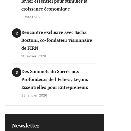
levier essentiel pour stimuler la
croissance économique
6 mars 2026
Rencontre exclusive avec Sacha
2
Bostoni, co-fondateur visionnaire
de FIRN
11 février 2026
Des Sommets du Succès aux
3
Profondeurs de l’Échec : Leçons
Essentielles pour Entrepreneurs
28 janvier 2026
Newsletter