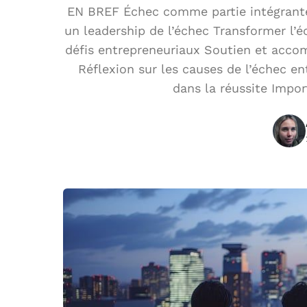
EN BREF Échec comme partie intégrante
un leadership de l’échec Transformer l’é
défis entrepreneuriaux Soutien et acco
Réflexion sur les causes de l’échec e
dans la réussite Impo