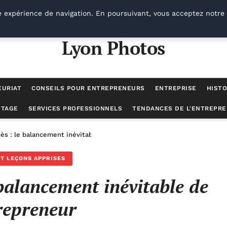
e expérience de navigation. En poursuivant, vous acceptez notre 
Lyon Photos
EURIAT
CONSEILS POUR ENTREPRENEURS
ENTREPRISE
HISTO
UTAGE
SERVICES PROFESSIONNELS
TENDANCES DE L'ENTREPRE
ès : le balancement inévitable de l’entrepreneur
T LEÇONS APPRISES
 balancement inévitable de
trepreneur