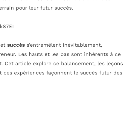
errain pour leur futur succès.
kS7EI
et
succès
s’entremêlent inévitablement,
reneur. Les hauts et les bas sont inhérents à ce
. Cet article explore ce balancement, les leçons
t ces expériences façonnent le succès futur des