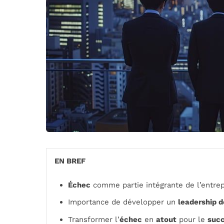
EN BREF
Échec
comme partie intégrante de l’entrep
Importance de développer un
leadership d
Transformer l’
échec
en
atout
pour le
suc