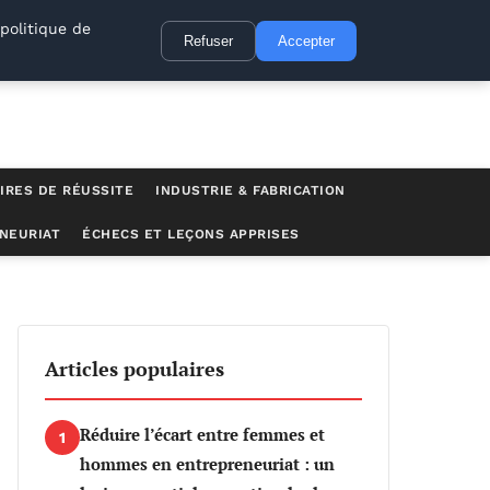
politique de
Refuser
Accepter
IRES DE RÉUSSITE
INDUSTRIE & FABRICATION
NEURIAT
ÉCHECS ET LEÇONS APPRISES
Articles populaires
Réduire l’écart entre femmes et
1
hommes en entrepreneuriat : un