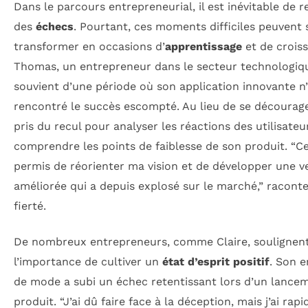
Dans le parcours entrepreneurial, il est inévitable de 
des
échecs
. Pourtant, ces moments difficiles peuvent 
transformer en occasions d’
apprentissage
et de crois
Thomas, un entrepreneur dans le secteur technologiqu
souvient d’une période où son application innovante n
rencontré le succès escompté. Au lieu de se décourager
pris du recul pour analyser les réactions des utilisateu
comprendre les points de faiblesse de son produit. “Ce
permis de réorienter ma vision et de développer une v
améliorée qui a depuis explosé sur le marché,” raconte
fierté.
De nombreux entrepreneurs, comme Claire, soulignen
l’importance de cultiver un
état d’esprit positif
. Son e
de mode a subi un échec retentissant lors d’un lance
produit. “J’ai dû faire face à la déception, mais j’ai ra