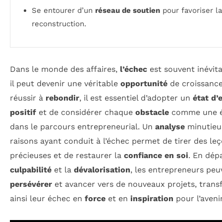
Se entourer d’un
réseau de soutien
pour favoriser la
reconstruction.
Dans le monde des affaires,
l’échec
est souvent inévita
il peut devenir une véritable
opportunité
de croissance
réussir à
rebondir
, il est essentiel d’adopter un
état d’
positif
et de considérer chaque
obstacle
comme une 
dans le parcours entrepreneurial. Un
analyse
minutieu
raisons ayant conduit à l’échec permet de tirer des le
précieuses et de restaurer la
confiance en soi
. En dép
culpabilité
et la
dévalorisation
, les entrepreneurs peu
persévérer
et avancer vers de nouveaux projets, tran
ainsi leur échec en
force
et en
inspiration
pour l’avenir