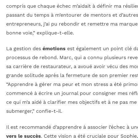
compris que chaque échec m’aidait à définir ma résilie
passant du temps à m’entourer de mentors et d’autre
entrepreneurs, j’ai pu rebondir et remettre ma marque
bonne voie,” explique-t-elle.
La gestion des
émotions
est également un point clé d
processus de rebond. Marc, qui a connu plusieurs reve
sa carrière de restaurateur, a avoué avoir vécu des m
grande solitude après la fermeture de son premier res
“Apprendre à gérer ma peur et mon stress a été primord
commencé à écrire un journal pour consigner mes réfl
ce qui m’a aidé à clarifier mes objectifs et à ne pas me 
submerger,” confie-t-il.
Il est recommandé d’apprendre à associer l’échec à u
vers le succès
. Cette vision a été cruciale pour Sophie