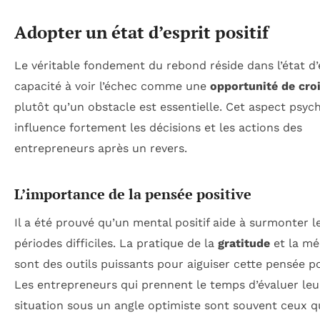
Adopter un état d’esprit positif
Le véritable fondement du rebond réside dans l’état d’e
capacité à voir l’échec comme une
opportunité de cro
plutôt qu’un obstacle est essentielle. Cet aspect psyc
influence fortement les décisions et les actions des
entrepreneurs après un revers.
L’importance de la pensée positive
Il a été prouvé qu’un mental positif aide à surmonter l
périodes difficiles. La pratique de la
gratitude
et la mé
sont des outils puissants pour aiguiser cette pensée po
Les entrepreneurs qui prennent le temps d’évaluer leu
situation sous un angle optimiste sont souvent ceux q