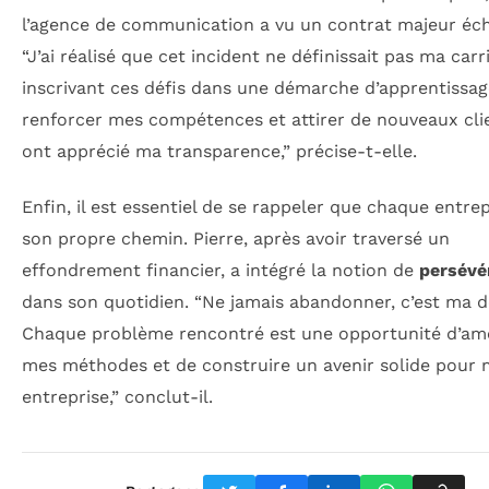
l’agence de communication a vu un contrat majeur éc
“J’ai réalisé que cet incident ne définissait pas ma carr
inscrivant ces défis dans une démarche d’apprentissage,
renforcer mes compétences et attirer de nouveaux cli
ont apprécié ma transparence,” précise-t-elle.
Enfin, il est essentiel de se rappeler que chaque entre
son propre chemin. Pierre, après avoir traversé un
effondrement financier, a intégré la notion de
persévé
dans son quotidien. “Ne jamais abandonner, c’est ma de
Chaque problème rencontré est une opportunité d’amé
mes méthodes et de construire un avenir solide pour
entreprise,” conclut-il.