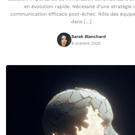
en évolution rapide. Nécessité d’une stratégie 
communication efficace post-échec. Rôle des équipe
dans […]
Sarah Blanchard
8 octobre 2025