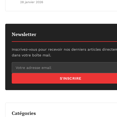
28 janvier 2026
Newsletter
Inscrivez-vous pour recevoir nos derniers articles direct
dans votre boîte mail.
S'INSCRIRE
Catégories