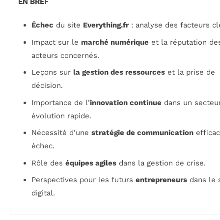
EN BREF
Échec
du site
Everything.fr
: analyse des facteurs cl
Impact sur le
marché numérique
et la réputation de
acteurs concernés.
Leçons sur
la gestion des ressources
et la prise de
décision.
Importance de l’
innovation continue
dans un secteu
évolution rapide.
Nécessité d’une
stratégie de communication
efficac
échec.
Rôle des
équipes agiles
dans la gestion de crise.
Perspectives pour les futurs
entrepreneurs
dans le 
digital.