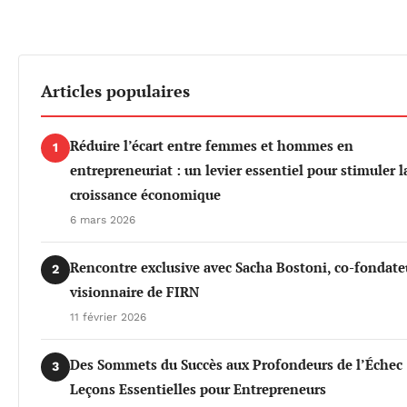
Articles populaires
Réduire l’écart entre femmes et hommes en
1
entrepreneuriat : un levier essentiel pour stimuler l
croissance économique
6 mars 2026
Rencontre exclusive avec Sacha Bostoni, co-fondate
2
visionnaire de FIRN
11 février 2026
Des Sommets du Succès aux Profondeurs de l’Échec 
3
Leçons Essentielles pour Entrepreneurs