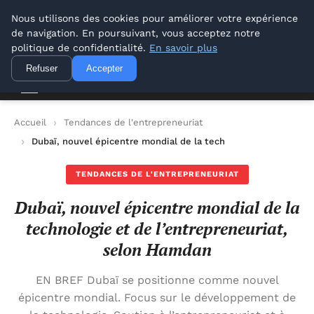
Lyon Photos
Nous utilisons des cookies pour améliorer votre expérience
de navigation. En poursuivant, vous acceptez notre
Lyon Photos
politique de confidentialité.
En savoir plus
Refuser
Accepter
Accueil
Tendances de l'entrepreneuriat
Dubaï, nouvel épicentre mondial de la technologie et de l’ent
TENDANCES DE L'ENTREPRENEURIAT
Dubaï, nouvel épicentre mondial de la
technologie et de l’entrepreneuriat,
selon Hamdan
EN BREF Dubaï se positionne comme nouvel
épicentre mondial. Focus sur le développement de