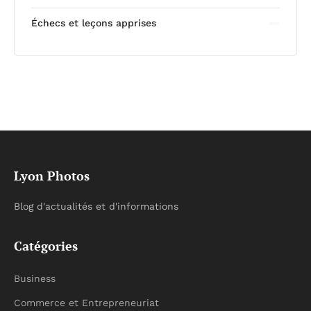
Échecs et leçons apprises
Lyon Photos
Blog d'actualités et d'informations
Catégories
Business
Commerce et Entrepreneuriat