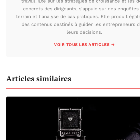
travail, axé sur les stratégies de croissance et les d
concrets des dirigeants, s’appuie sur des enquêtes
terrain et l’analyse de cas pratiques. Elle produit éga
des contenus destinés à guider les entrepreneurs 
leurs décisions.
VOIR TOUS LES ARTICLES →
Articles similaires