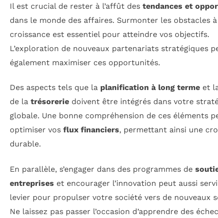
Il est crucial de rester à l’affût des
tendances et oppor
dans le monde des affaires. Surmonter les obstacles à
croissance est essentiel pour atteindre vos objectifs.
L’exploration de nouveaux partenariats stratégiques p
également maximiser ces opportunités.
Des aspects tels que la
planification à long terme
et l
de la
trésorerie
doivent être intégrés dans votre strat
globale. Une bonne compréhension de ces éléments p
optimiser vos
flux financiers
, permettant ainsi une cr
durable.
En parallèle, s’engager dans des programmes de
souti
entreprises
et encourager l’innovation peut aussi servi
levier pour propulser votre société vers de nouveaux
Ne laissez pas passer l’occasion d’apprendre des échec