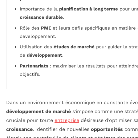
Importance de la
planification à long terme
pour un
croissance durable
.
Rôle des
PME
et leurs défis spécifiques en matière
développement.
Utilisation des
études de marché
pour guider la stra
de
développement
.
Partenariats
: maximiser les résultats pour atteindr
objectifs.
Dans un environnement économique en constante évol
développement de marché
s’impose comme une straté
cruciale pour toute
entreprise
désireuse d’optimiser s
croissance
. Identifier de nouvelles
opportunités
comme