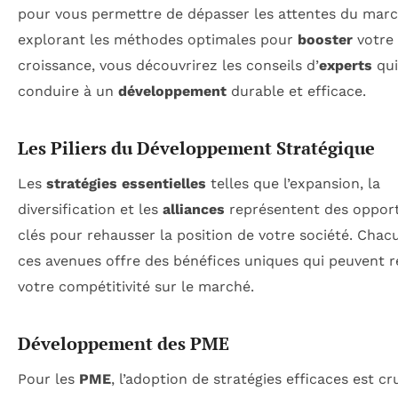
pour vous permettre de dépasser les attentes du marc
explorant les méthodes optimales pour
booster
votre
croissance, vous découvrirez les conseils d’
experts
qui
conduire à un
développement
durable et efficace.
Les Piliers du Développement Stratégique
Les
stratégies essentielles
telles que l’expansion, la
diversification et les
alliances
représentent des oppor
clés pour rehausser la position de votre société. Chac
ces avenues offre des bénéfices uniques qui peuvent r
votre compétitivité sur le marché.
Développement des PME
Pour les
PME
, l’adoption de stratégies efficaces est cr