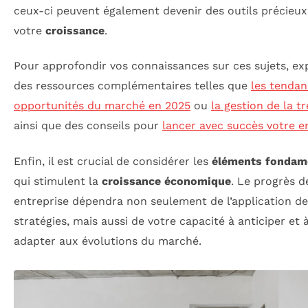
ceux-ci peuvent également devenir des outils précieu
votre
croissance
.
Pour approfondir vos connaissances sur ces sujets, ex
des ressources complémentaires telles que
les tendan
opportunités du marché en 2025
ou
la gestion de la t
ainsi que des conseils pour
lancer avec succès votre e
Enfin, il est crucial de considérer les
éléments fondam
qui stimulent la
croissance économique
. Le progrès d
entreprise dépendra non seulement de l’application de
stratégies, mais aussi de votre capacité à anticiper et 
adapter aux évolutions du marché.