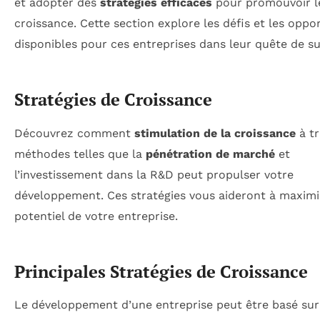
et adopter des
stratégies efficaces
pour promouvoir l
croissance. Cette section explore les défis et les oppo
disponibles pour ces entreprises dans leur quête de s
Stratégies de Croissance
Découvrez comment
stimulation de la croissance
à tr
méthodes telles que la
pénétration de marché
et
l’investissement dans la R&D peut propulser votre
développement. Ces stratégies vous aideront à maximi
potentiel de votre entreprise.
Principales Stratégies de Croissance
Le développement d’une entreprise peut être basé sur