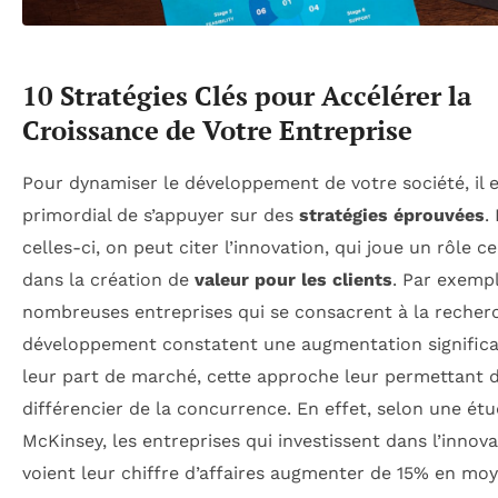
10 Stratégies Clés pour Accélérer la
Croissance de Votre Entreprise
Pour dynamiser le développement de votre société, il 
primordial de s’appuyer sur des
stratégies éprouvées
.
celles-ci, on peut citer l’innovation, qui joue un rôle ce
dans la création de
valeur pour les clients
. Par exempl
nombreuses entreprises qui se consacrent à la recher
développement constatent une augmentation significa
leur part de marché, cette approche leur permettant 
différencier de la concurrence. En effet, selon une ét
McKinsey, les entreprises qui investissent dans l’innov
voient leur chiffre d’affaires augmenter de 15% en mo