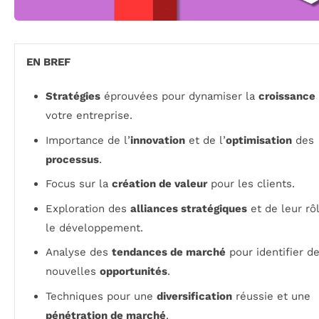
EN BREF
Stratégies
éprouvées pour dynamiser la
croissance
votre entreprise.
Importance de l’
innovation
et de l’
optimisation
des
processus
.
Focus sur la
création de valeur
pour les clients.
Exploration des
alliances stratégiques
et de leur rô
le développement.
Analyse des
tendances de marché
pour identifier d
nouvelles
opportunités
.
Techniques pour une
diversification
réussie et une
pénétration de marché
.