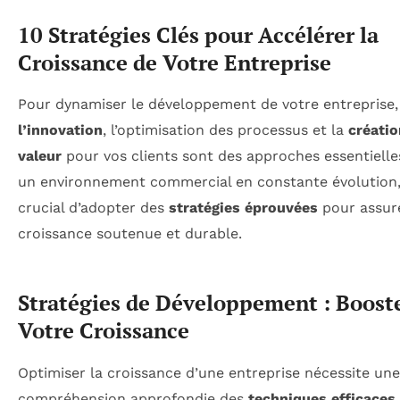
10 Stratégies Clés pour Accélérer la
Croissance de Votre Entreprise
Pour dynamiser le développement de votre entreprise,
l’innovation
, l’optimisation des processus et la
créatio
valeur
pour vos clients sont des approches essentielle
un environnement commercial en constante évolution, 
crucial d’adopter des
stratégies éprouvées
pour assur
croissance soutenue et durable.
Stratégies de Développement : Boost
Votre Croissance
Optimiser la croissance d’une entreprise nécessite une
compréhension approfondie des
techniques efficaces