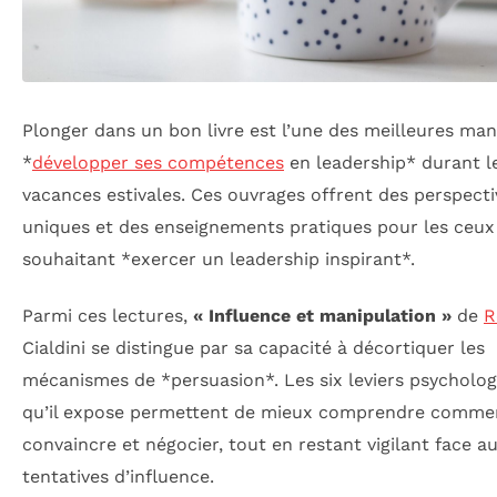
Plonger dans un bon livre est l’une des meilleures man
*
développer ses compétences
en leadership* durant l
vacances estivales. Ces ouvrages offrent des perspecti
uniques et des enseignements pratiques pour les ceux
souhaitant *exercer un leadership inspirant*.
Parmi ces lectures,
« Influence et manipulation »
de
R
Cialdini se distingue par sa capacité à décortiquer les
mécanismes de *persuasion*. Les six leviers psycholo
qu’il expose permettent de mieux comprendre comme
convaincre et négocier, tout en restant vigilant face a
tentatives d’influence.