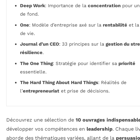
Deep Work
: Importance de la
concentration
pour un 
de fond.
One
: Modèle d’entreprise axé sur la
rentabilité
et la
de vie.
Journal d’un CEO
: 33 principes sur la
gestion du str
résilience
.
The One Thing
: Stratégie pour identifier sa
priorité
essentielle.
The Hard Thing About Hard Things
: Réalités de
l’
entrepreneuriat
et prise de décisions.
Découvrez une sélection de
10 ouvrages indispensabl
développer vos compétences en
leadership
. Chaque li
aborde des thématiques variées, allant de la
persuasi