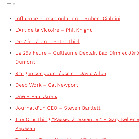
Influence et manipulation – Robert Cialdini
L’Art de la Victoire – Phil Knight
De Zéro à Un – Peter Thiel
La 25e heure – Guillaume Declair, Bao Dinh et Jé
Dumont
S’organiser pour réussir – David Allen
Deep Work – Cal Newport
One – Paul Jarvis
Journal d’un CEO – Steven Bartlett
The One Thing “Passez à l’essentiel” – Gary Keller 
Papasan