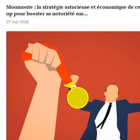
Moumoute : la stratégie astucieuse et économique de cet
up pour booster sa notoriété sur…
27 mai 2026