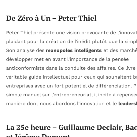
De Zéro à Un – Peter Thiel
Peter Thiel présente une vision provocante de l’innovat
plaidant pour la création de l’inédit plutôt que la simp
Son analyse des
monopoles intelligents
et des marché
développer met en avant l’importance de la pensée
anticonformiste dans la conduite des affaires. Ce livre
véritable guide intellectuel pour ceux qui souhaitent b
entreprises avec un fort potentiel de différenciation. 
simple manuel sur l’entrepreneuriat, il incite à repense
manière dont nous abordons l’innovation et le
leaders
La 25e heure – Guillaume Declair, Ba
et Jérôme Dumont