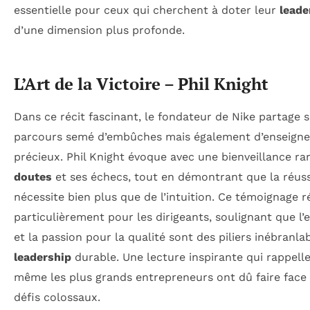
essentielle pour ceux qui cherchent à doter leur
leade
d’une dimension plus profonde.
L’Art de la Victoire – Phil Knight
Dans ce récit fascinant, le fondateur de Nike partage 
parcours semé d’embûches mais également d’enseign
précieux. Phil Knight évoque avec une bienveillance ra
doutes
et ses échecs, tout en démontrant que la réuss
nécessite bien plus que de l’intuition. Ce témoignage 
particulièrement pour les dirigeants, soulignant que l’
et la passion pour la qualité sont des piliers inébranla
leadership
durable. Une lecture inspirante qui rappell
même les plus grands entrepreneurs ont dû faire face
défis colossaux.