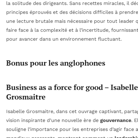
la solitude des dirigeants. Sans recettes miracles, il dé
principes éprouvés et des décisions difficiles à prendre
une lecture brutale mais nécessaire pour tout leader q
faire face à la complexité et à l’incertitude, fournissan
pour avancer dans un environnement fluctuant.
Bonus pour les anglophones
Business as a force for good – Isabelle
Grosmaitre
Isabelle Grosmaitre, dans cet ouvrage captivant, part
vision inspirante d’une nouvelle ère de
gouvernance
. E
souligne l’importance pour les entreprises d’agir face 