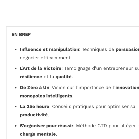
EN BREF
Influence et manipulation
: Techniques de
persuasio
négocier efficacement.
L’Art de la Victoire
: Témoignage d’un entrepreneur su
résilience
et la
qualité
.
De Zéro à Un
: Vision sur l’importance de l’
innovatio
monopoles intelligents
.
La 25e heure
: Conseils pratiques pour optimiser sa
productivité
.
S’organiser pour réussir
: Méthode GTD pour alléger 
charge mentale
.