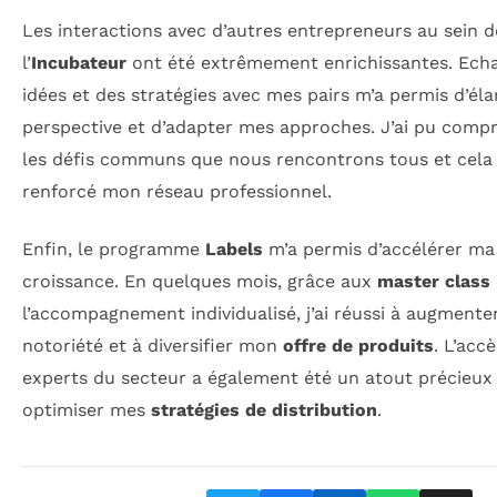
Les interactions avec d’autres entrepreneurs au sein d
l’
Incubateur
ont été extrêmement enrichissantes. Ech
idées et des stratégies avec mes pairs m’a permis d’éla
perspective et d’adapter mes approches. J’ai pu comp
les défis communs que nous rencontrons tous et cela
renforcé mon réseau professionnel.
Enfin, le programme
Labels
m’a permis d’accélérer ma
croissance. En quelques mois, grâce aux
master class
l’accompagnement individualisé, j’ai réussi à augment
notoriété et à diversifier mon
offre de produits
. L’acc
experts du secteur a également été un atout précieux
optimiser mes
stratégies de distribution
.