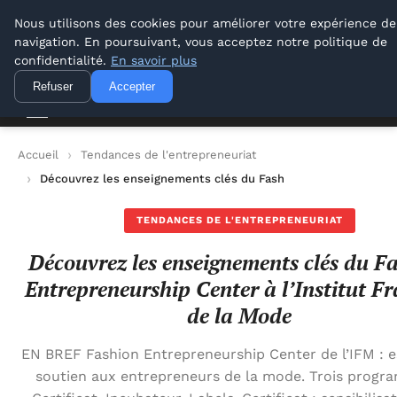
Lyon Photos
Nous utilisons des cookies pour améliorer votre expérience de
navigation. En poursuivant, vous acceptez notre politique de
Lyon Photos
confidentialité.
En savoir plus
Refuser
Accepter
Accueil
Tendances de l'entrepreneuriat
Découvrez les enseignements clés du Fashion Entrepreneurship
TENDANCES DE L'ENTREPRENEURIAT
Découvrez les enseignements clés du F
Entrepreneurship Center à l’Institut Fr
de la Mode
EN BREF Fashion Entrepreneurship Center de l’IFM : 
soutien aux entrepreneurs de la mode. Trois progr