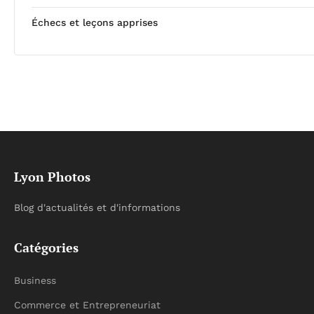
Échecs et leçons apprises
Lyon Photos
Blog d'actualités et d'informations
Catégories
Business
Commerce et Entrepreneuriat