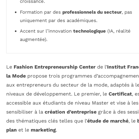
croissance.
Formation par des
professionnels du secteur
, pas
uniquement par des académiques.
Accent sur l’innovation
technologique
(IA, réalité
augmentée).
Le
Fashion Entrepreneurship Center
de l’
Institut Fran
la Mode
propose trois programmes d’accompagnement
aux entrepreneurs du secteur de la mode, adaptés à l
niveaux de développement. Le premier, le
Certificat
, e
accessible aux étudiants de niveau Master et vise à les
sensibiliser à la
création d’entreprise
grâce à des sess
des thématiques clés telles que l’
étude de marché
, le
plan
et le
marketing
.