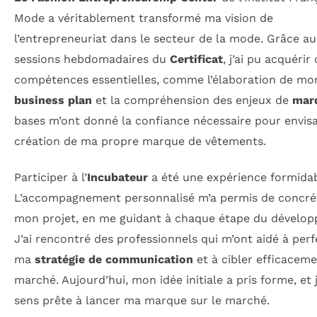
Mode a véritablement transformé ma vision de
l’entrepreneuriat dans le secteur de la mode. Grâce a
sessions hebdomadaires du
Certificat
, j’ai pu acquérir
compétences essentielles, comme l’élaboration de mo
business plan
et la compréhension des enjeux de
mar
bases m’ont donné la confiance nécessaire pour envisa
création de ma propre marque de vêtements.
Participer à l’
Incubateur
a été une expérience formidab
L’accompagnement personnalisé m’a permis de concré
mon projet, en me guidant à chaque étape du dévelo
J’ai rencontré des professionnels qui m’ont aidé à per
ma
stratégie de communication
et à cibler efficacem
marché. Aujourd’hui, mon idée initiale a pris forme, et
sens prête à lancer ma marque sur le marché.