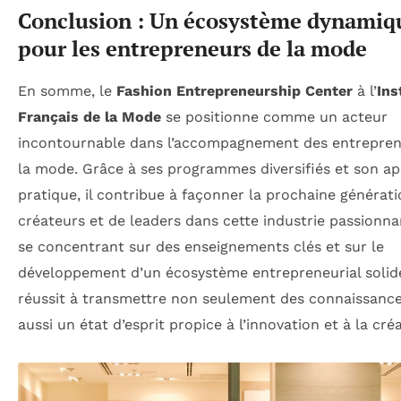
Conclusion : Un écosystème dynamiq
pour les entrepreneurs de la mode
En somme, le
Fashion Entrepreneurship Center
à l’
Ins
Français de la Mode
se positionne comme un acteur
incontournable dans l’accompagnement des entrepren
la mode. Grâce à ses programmes diversifiés et son a
pratique, il contribue à façonner la prochaine générat
créateurs et de leaders dans cette industrie passionna
se concentrant sur des enseignements clés et sur le
développement d’un écosystème entrepreneurial solide
réussit à transmettre non seulement des connaissance
aussi un état d’esprit propice à l’innovation et à la créa