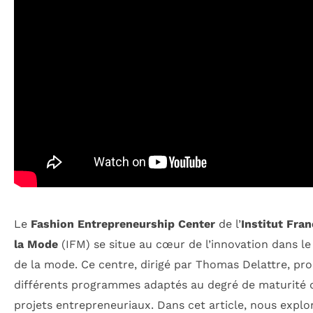
Le
Fashion Entrepreneurship Center
de l’
Institut Fran
la Mode
(IFM) se situe au cœur de l’innovation dans le
de la mode. Ce centre, dirigé par Thomas Delattre, pr
différents programmes adaptés au degré de maturité 
projets entrepreneuriaux. Dans cet article, nous explo