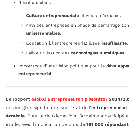
Résultats clés :
Culture entrepreneuriale
élevée en Arménie.
44% des entreprises en phase de démarrage son
unipersonnelles
.
Éducation à l’entrepreneuriat jugée
insuffisante
.
Faible utilisation des
technologies numériques
.
Importance d’une vision politique pour le
développ
entrepreneurial
.
Le rapport
Global Entrepreneurship Monitor
2024/20
des insights significatifs sur l’état de l’
entrepreneuriat
Arménie
. Pour la deuxième fois, l’Arménie a participé à
étude, avec l’implication de plus de
161 000 répondant