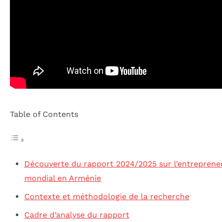
Table of Contents
Découverte du rapport 2024/2025 sur l’entreprene
mondial en Arménie
Contexte et méthodologie de la recherche
Cadre d’analyse du rapport