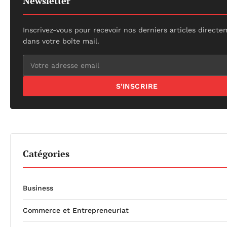
Newsletter
Inscrivez-vous pour recevoir nos derniers articles direct
dans votre boîte mail.
S'INSCRIRE
Catégories
Business
Commerce et Entrepreneuriat