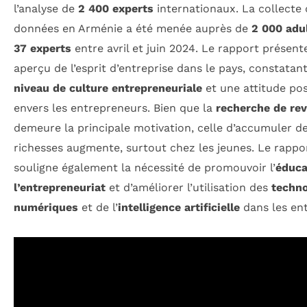
l’analyse de
2 400 experts
internationaux. La collecte 
données en Arménie a été menée auprès de
2 000 adu
37 experts
entre avril et juin 2024. Le rapport présent
aperçu de l’esprit d’entreprise dans le pays, constatan
niveau de culture entrepreneuriale
et une attitude pos
envers les entrepreneurs. Bien que la
recherche de re
demeure la principale motivation, celle d’accumuler d
richesses augmente, surtout chez les jeunes. Le rappo
souligne également la nécessité de promouvoir l’
éduca
l’entrepreneuriat
et d’améliorer l’utilisation des
techno
numériques
et de l’
intelligence artificielle
dans les ent