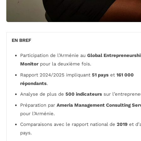
EN BREF
Participation de l’Arménie au
Global Entrepreneursh
Monitor
pour la deuxième fois.
Rapport 2024/2025 impliquant
51 pays
et
161 000
répondants
.
Analyse de plus de
500 indicateurs
sur l’entrepreneu
Préparation par
Ameria Management Consulting Ser
pour l’Arménie.
Comparaisons avec le rapport national de
2019
et d’
pays.