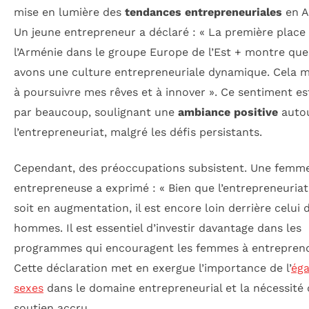
mise en lumière des
tendances entrepreneuriales
en A
Un jeune entrepreneur a déclaré : « La première place
l’Arménie dans le groupe Europe de l’Est + montre qu
avons une culture entrepreneuriale dynamique. Cela 
à poursuivre mes rêves et à innover ». Ce sentiment es
par beaucoup, soulignant une
ambiance positive
auto
l’entrepreneuriat, malgré les défis persistants.
Cependant, des préoccupations subsistent. Une femm
entrepreneuse a exprimé : « Bien que l’entrepreneuriat
soit en augmentation, il est encore loin derrière celui 
hommes. Il est essentiel d’investir davantage dans les
programmes qui encouragent les femmes à entreprend
Cette déclaration met en exergue l’importance de l’
éga
sexes
dans le domaine entrepreneurial et la nécessité 
soutien accru.