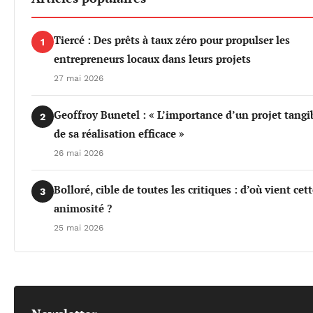
Tiercé : Des prêts à taux zéro pour propulser les
1
entrepreneurs locaux dans leurs projets
27 mai 2026
Geoffroy Bunetel : « L’importance d’un projet tangi
2
de sa réalisation efficace »
26 mai 2026
Bolloré, cible de toutes les critiques : d’où vient cet
3
animosité ?
25 mai 2026