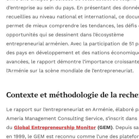
d’entreprise au sein du pays. En présentant des donné
recueillies au niveau national et international, ce doc
permet de mieux comprendre les tendances, les défis 
opportunités qui se dessinent dans l’écosystème
entrepreneurial arménien. Avec la participation de 51 p
des pays en développement et des nations économiq
avancées, le rapport démontre l’importance croissant
l’Arménie sur la scène mondiale de l’entrepreneuriat.
Contexte et méthodologie de la rech
Le rapport sur l’entrepreneuriat en Arménie, élaboré p
Ameria Management Consulting Service, s’inscrit dans 
du
Global Entrepreneurship Monitor
(GEM)
. Depuis sa
en 1999, le GEM est reconnu comme l’une des platefo