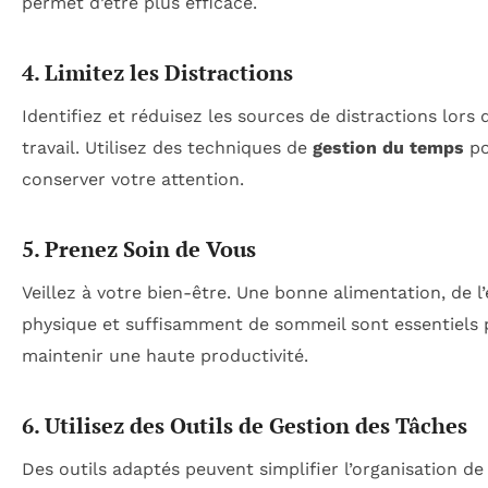
permet d’être plus efficace.
4. Limitez les Distractions
Identifiez et réduisez les sources de distractions lors 
travail. Utilisez des techniques de
gestion du temps
po
conserver votre attention.
5. Prenez Soin de Vous
Veillez à votre bien-être. Une bonne alimentation, de l
physique et suffisamment de sommeil sont essentiels
maintenir une haute productivité.
6. Utilisez des Outils de Gestion des Tâches
Des outils adaptés peuvent simplifier l’organisation de