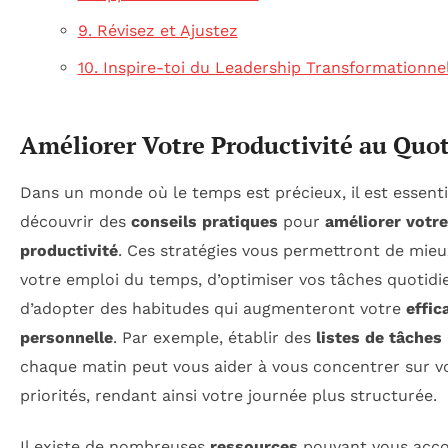
9. Révisez et Ajustez
10. Inspire-toi du Leadership Transformationne
Améliorer Votre Productivité au Quo
Dans un monde où le temps est précieux, il est essenti
découvrir des
conseils pratiques
pour
améliorer votre
productivité
. Ces stratégies vous permettront de mieu
votre emploi du temps, d’optimiser vos tâches quotidi
d’adopter des habitudes qui augmenteront votre
effic
personnelle
. Par exemple, établir des
listes de tâches
chaque matin peut vous aider à vous concentrer sur v
priorités, rendant ainsi votre journée plus structurée.
Il existe de nombreuses
ressources
pouvant vous acc