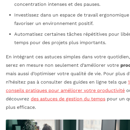
concentration intenses et des pauses.
Investissez dans un espace de travail ergonomique
favoriser un environnement positif.
Automatisez certaines tâches répétitives pour libé
temps pour des projets plus importants.
En intégrant ces astuces simples dans votre quotidien
serez en mesure non seulement d’améliorer votre
prod
mais aussi d’optimiser votre qualité de vie. Pour plus d
n’hésitez pas à consulter des guides en ligne tels que
conseils pratiques pour améliorer votre productivité
o
découvrez
des astuces de gestion du temps
pour un q
plus efficace.