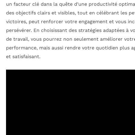
un facteur clé dans la quête d’une productivité optimal
des objectifs clairs et visibles, tout en célébrant les pe
victoires, peut renforcer votre engagement et vous inc
persévérer. En choisissant des stratégies adaptées à vo
de travail, vous pourrez non seulement améliorer votr
performance, mais aussi rendre votre quotidien plus a
et satisfaisant.