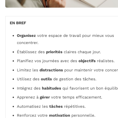
EN BREF
Organisez
votre espace de travail pour mieux vous
concentrer.
Établissez des
priorités
claires chaque jour.
Planifiez vos journées avec des
objectifs
réalistes.
Limitez les
distractions
pour maintenir votre concen
Utilisez des
outils
de gestion des tâches.
Intégrez des
habitudes
qui favorisent un bon équilib
Apprenez à
gérer
votre temps efficacement.
Automatisez les
tâches
répétitives.
Renforcez votre
motivation
personnelle.