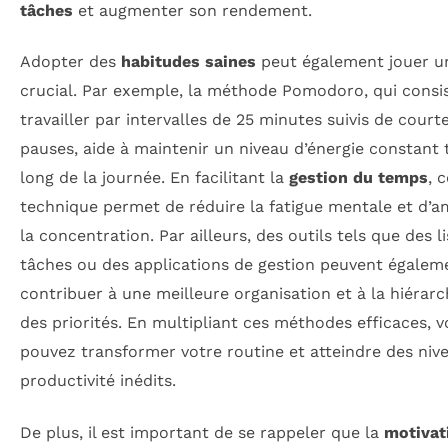
tâches
et augmenter son rendement.
Adopter des
habitudes saines
peut également jouer u
crucial. Par exemple, la méthode Pomodoro, qui consi
travailler par intervalles de 25 minutes suivis de court
pauses, aide à maintenir un niveau d’énergie constant 
long de la journée. En facilitant la
gestion du temps
, 
technique permet de réduire la fatigue mentale et d’a
la concentration. Par ailleurs, des outils tels que des l
tâches ou des applications de gestion peuvent égalem
contribuer à une meilleure organisation et à la hiérarc
des priorités. En multipliant ces méthodes efficaces, 
pouvez transformer votre routine et atteindre des niv
productivité inédits.
De plus, il est important de se rappeler que la
motivat