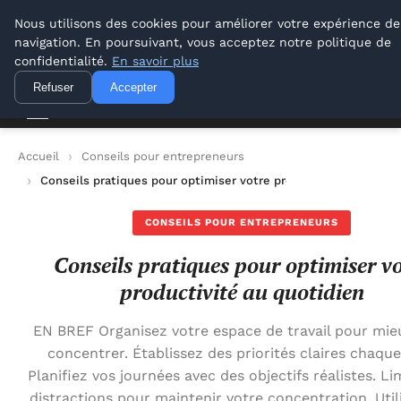
Lyon Photos
Nous utilisons des cookies pour améliorer votre expérience de
navigation. En poursuivant, vous acceptez notre politique de
Lyon Photos
confidentialité.
En savoir plus
Refuser
Accepter
Accueil
Conseils pour entrepreneurs
Conseils pratiques pour optimiser votre productivité au quoti
CONSEILS POUR ENTREPRENEURS
Conseils pratiques pour optimiser v
productivité au quotidien
EN BREF Organisez votre espace de travail pour mie
concentrer. Établissez des priorités claires chaque
Planifiez vos journées avec des objectifs réalistes. Li
distractions pour maintenir votre concentration. Util