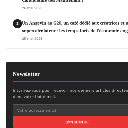
26 mai 2026
Un Angevin au G20, un café dédié aux créatrices et 
3
supercalculateur : les temps forts de l’économie an
25 mai 2026
Newsletter
Inscrivez-vous pour recevoir nos derniers articles direct
dans votre boîte mail.
S'INSCRIRE