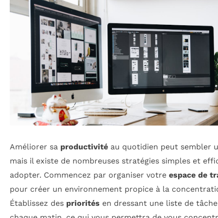
Améliorer sa
productivité
au quotidien peut sembler u
mais il existe de nombreuses stratégies simples et effi
adopter. Commencez par organiser votre
espace de tr
pour créer un environnement propice à la concentrati
Établissez des
priorités
en dressant une liste de tâche
chaque matin, ce qui vous permettra de vous concentr