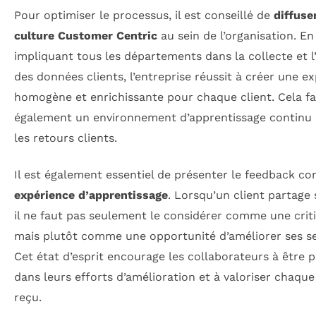
Pour optimiser le processus, il est conseillé de
diffuse
culture Customer Centric
au sein de l’organisation. En
impliquant tous les départements dans la collecte et l
des données clients, l’entreprise réussit à créer une e
homogène et enrichissante pour chaque client. Cela fa
également un environnement d’apprentissage continu 
les retours clients.
Il est également essentiel de présenter le feedback 
expérience d’apprentissage
. Lorsqu’un client partage 
il ne faut pas seulement le considérer comme une crit
mais plutôt comme une opportunité d’améliorer ses se
Cet état d’esprit encourage les collaborateurs à être p
dans leurs efforts d’amélioration et à valoriser chaque
reçu.