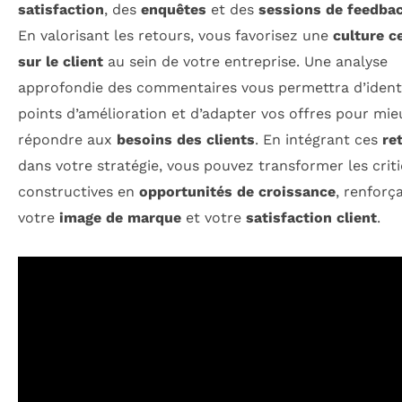
satisfaction
, des
enquêtes
et des
sessions de feedbac
En valorisant les retours, vous favorisez une
culture c
sur le client
au sein de votre entreprise. Une analyse
approfondie des commentaires vous permettra d’identi
points d’amélioration et d’adapter vos offres pour mie
répondre aux
besoins des clients
. En intégrant ces
re
dans votre stratégie, vous pouvez transformer les crit
constructives en
opportunités de croissance
, renforça
votre
image de marque
et votre
satisfaction client
.