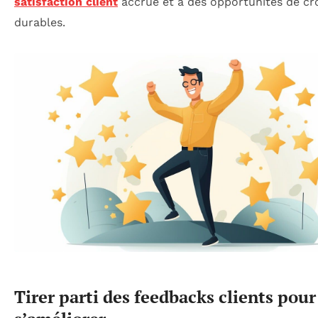
satisfaction client
accrue et à des opportunités de cr
durables.
Tirer parti des feedbacks clients pour