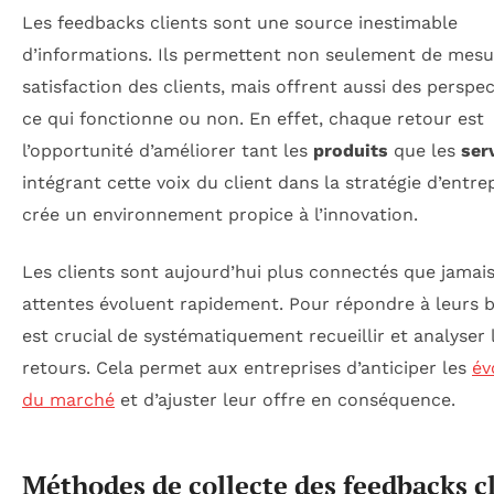
Les feedbacks clients sont une source inestimable
d’informations. Ils permettent non seulement de mesu
satisfaction des clients, mais offrent aussi des perspec
ce qui fonctionne ou non. En effet, chaque retour est
l’opportunité d’améliorer tant les
produits
que les
ser
intégrant cette voix du client dans la stratégie d’entre
crée un environnement propice à l’innovation.
Les clients sont aujourd’hui plus connectés que jamais
attentes évoluent rapidement. Pour répondre à leurs be
est crucial de systématiquement recueillir et analyser 
retours. Cela permet aux entreprises d’anticiper les
év
du marché
et d’ajuster leur offre en conséquence.
Méthodes de collecte des feedbacks c