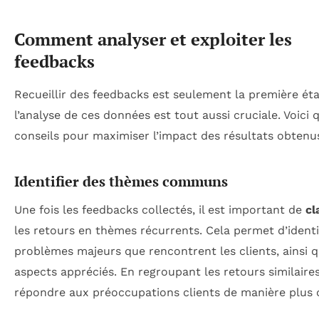
Comment analyser et exploiter les
feedbacks
Recueillir des feedbacks est seulement la première éta
l’analyse de ces données est tout aussi cruciale. Voici
conseils pour maximiser l’impact des résultats obtenus
Identifier des thèmes communs
Une fois les feedbacks collectés, il est important de
cl
les retours en thèmes récurrents. Cela permet d’identif
problèmes majeurs que rencontrent les clients, ainsi q
aspects appréciés. En regroupant les retours similaire
répondre aux préoccupations clients de manière plus c