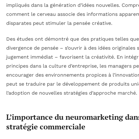
impliqués dans la génération d’idées nouvelles. Comp
comment le cerveau associe des informations appar
disparates peut stimuler la pensée créative.
Des études ont démontré que des pratiques telles que
divergence de pensée – s’ouvrir à des idées originales 
jugement immédiat – favorisent la créativité. En intég
principes dans la culture d’entreprise, les managers p
encourager des environnements propices à l’innovation
peut se traduire par le développement de produits un
l’adoption de nouvelles stratégies d’approche marché.
L’importance du neuromarketing dans
stratégie commerciale