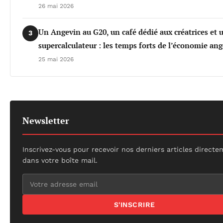
26 mai 2026
Un Angevin au G20, un café dédié aux créatrices et 
3
supercalculateur : les temps forts de l’économie an
25 mai 2026
Newsletter
Inscrivez-vous pour recevoir nos derniers articles direct
dans votre boîte mail.
S'INSCRIRE