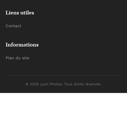
Liens utiles
Contact
Informations
Plan du site
© 2026 Lyon Photos. Tous droits réservés.