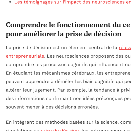
Les témoignages sur l’impact des neurosciences en
Comprendre le fonctionnement du ce
pour améliorer la prise de décision
La prise de décision est un élément central de la
réuss
entrepreneuriale
. Les neurosciences proposent des ou
comprendre les processus cognitifs qui influencent no
En étudiant les mécanismes cérébraux, les entreprene
peuvent apprendre à démêler les biais cognitifs qui p
altérer leur jugement. Par exemple, la tendance à privi
des informations confirmant nos idées préconçues pe
souvent mener à des décisions erronées.
En intégrant des méthodes basées sur la science, co
simulations de
prise de décision
, les entrepreneurs pe