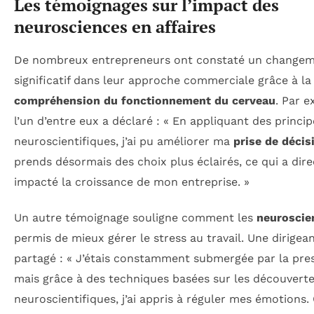
Les témoignages sur l’impact des
neurosciences en affaires
De nombreux entrepreneurs ont constaté un change
significatif dans leur approche commerciale grâce à la
compréhension du fonctionnement du cerveau
. Par e
l’un d’entre eux a déclaré : « En appliquant des princip
neuroscientifiques, j’ai pu améliorer ma
prise de décis
prends désormais des choix plus éclairés, ce qui a di
impacté la croissance de mon entreprise. »
Un autre témoignage souligne comment les
neuroscie
permis de mieux gérer le stress au travail. Une dirigea
partagé : « J’étais constamment submergée par la pres
mais grâce à des techniques basées sur les découvert
neuroscientifiques, j’ai appris à réguler mes émotions.