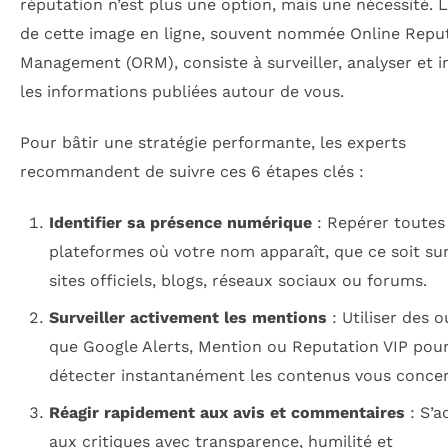
réputation n’est plus une option, mais une nécessité. 
de cette image en ligne, souvent nommée Online Repu
Management (ORM), consiste à surveiller, analyser et i
les informations publiées autour de vous.
Pour bâtir une stratégie performante, les experts
recommandent de suivre ces 6 étapes clés :
Identifier sa présence numérique
: Repérer toutes 
plateformes où votre nom apparaît, que ce soit su
sites officiels, blogs, réseaux sociaux ou forums.
Surveiller activement les mentions
: Utiliser des ou
que Google Alerts, Mention ou Reputation VIP pou
détecter instantanément les contenus vous conce
Réagir rapidement aux avis et commentaires
: S’a
aux critiques avec transparence, humilité et