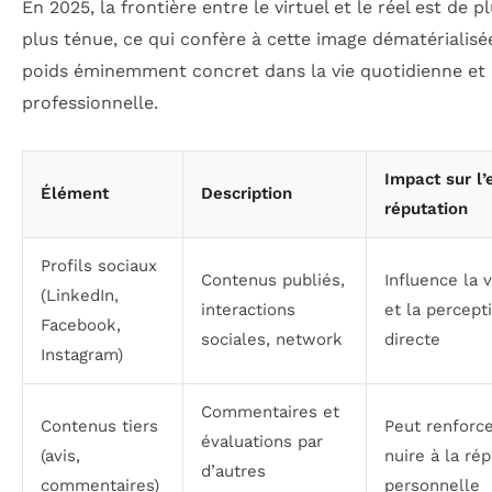
En 2025, la frontière entre le virtuel et le réel est de p
plus ténue, ce qui confère à cette image dématérialisé
poids éminemment concret dans la vie quotidienne et
professionnelle.
Impact sur l’
Élément
Description
réputation
Profils sociaux
Contenus publiés,
Influence la v
(LinkedIn,
interactions
et la percept
Facebook,
sociales, network
directe
Instagram)
Commentaires et
Contenus tiers
Peut renforc
évaluations par
(avis,
nuire à la ré
d’autres
commentaires)
personnelle