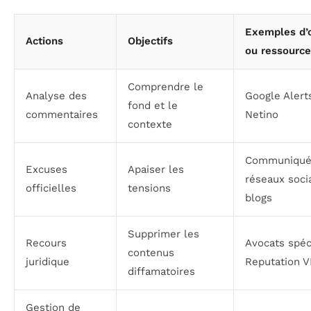
Exemples d’o
Actions
Objectifs
ou ressourc
Comprendre le
Analyse des
Google Alert
fond et le
commentaires
Netino
contexte
Communiqué
Excuses
Apaiser les
réseaux soci
officielles
tensions
blogs
Supprimer les
Recours
Avocats spéci
contenus
juridique
Reputation V
diffamatoires
Gestion de