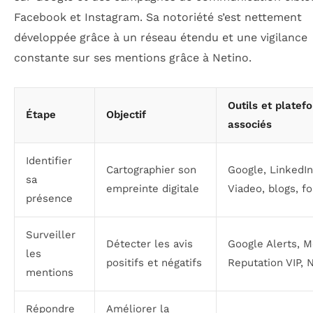
Facebook et Instagram. Sa notoriété s’est nettement
développée grâce à un réseau étendu et une vigilance
constante sur ses mentions grâce à Netino.
Outils et platef
Étape
Objectif
associés
Identifier
Cartographier son
Google, LinkedIn
sa
empreinte digitale
Viadeo, blogs, f
présence
Surveiller
Détecter les avis
Google Alerts, M
les
positifs et négatifs
Reputation VIP, 
mentions
Répondre
Améliorer la