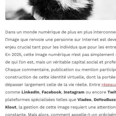
Dans un monde numérique de plus en plus interconne
l’image que renvoie une personne sur Internet est de
enjeu crucial tant pour les individus que pour les entre
En 2025, cette image numérique n’est pas simplement 
de qui l’on est, mais un véritable capital social et profe
Chaque commentaire, publication ou mention participe
construction de cette identité virtuelle, dont la porté
dépasser largement celle de la vie réelle. Entre
réseau
comme
LinkedIn
,
Facebook
,
Instagram
ou encore
Twi
plateformes spécialisées telles que
Viadeo
,
DoYouBuzz
Klout
, la gestion de cette image requiert une attention
constante. Mais alors, comment appelle-t-on précisé