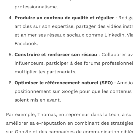
professionnalisme.
Produire un contenu de qualité et régulier
: Rédig
articles sur son expertise, partager des vidéos inst
et animer ses réseaux sociaux comme LinkedIn, Vi
Facebook.
Construire et renforcer son réseau
: Collaborer a
influenceurs, participer à des forums professionnel
multiplier les partenariats.
Optimiser le référencement naturel (SEO)
: Amélio
positionnement sur Google pour que les contenus p
soient mis en avant.
Par exemple, Thomas, entrepreneur dans la tech, a su
améliorer sa e-réputation en combinant des stratégie
sur Google et des campagnes de communication ciblé