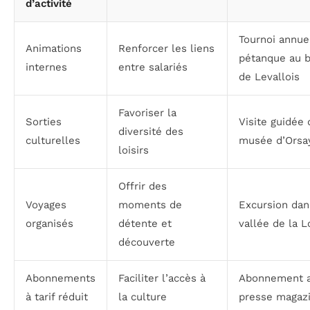
d’activité
Tournoi annue
Animations
Renforcer les liens
pétanque au 
internes
entre salariés
de Levallois
Favoriser la
Sorties
Visite guidée 
diversité des
culturelles
musée d’Orsa
loisirs
Offrir des
Voyages
moments de
Excursion dan
organisés
détente et
vallée de la L
découverte
Abonnements
Faciliter l’accès à
Abonnement 
à tarif réduit
la culture
presse magaz