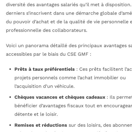
diversité des avantages salariés qu’il met à disposition
derniers s’inscrivent dans une démarche globale d’amé
du pouvoir d’achat et de la qualité de vie personnelle 
professionnelle des collaborateurs.
Voici un panorama détaillé des principaux avantages sa
accessibles par le biais du CSE GMF :
Prêts à taux préférentiels
: Ces prêts facilitent l’a
projets personnels comme l’achat immobilier ou
l’acquisition d’un véhicule.
Chèques vacances et chèques cadeaux
: Ils perme
bénéficier d’avantages fiscaux tout en encouragean
détente et le loisir.
Remises et réductions
sur des loisirs, des abonn