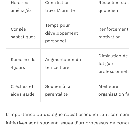
Horaires
Conciliation
Réduction du 
aménagés
travail/famille
quotidien
Temps pour
Congés
Renforcement 
développement
sabbatiques
motivation
personnel
Diminution de 
Semaine de
Augmentation du
fatigue
4 jours
temps libre
professionnel
Crèches et
Soutien à la
Meilleure
aides garde
parentalité
organisation f
L’importance du dialogue social prend ici tout son sens
initiatives sont souvent issues d’un processus de conc