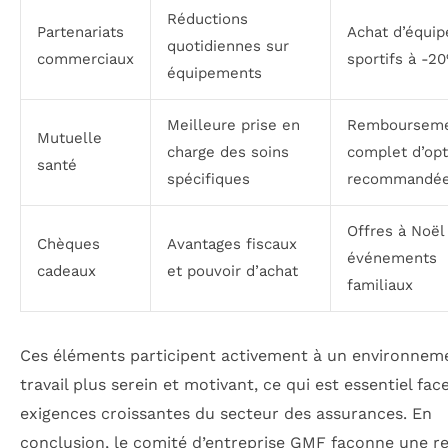
Réductions
Partenariats
Achat d’équi
quotidiennes sur
commerciaux
sportifs à -2
équipements
Meilleure prise en
Remboursem
Mutuelle
charge des soins
complet d’opt
santé
spécifiques
recommandé
Offres à Noël
Chèques
Avantages fiscaux
événements
cadeaux
et pouvoir d’achat
familiaux
Ces éléments participent activement à un environnem
travail plus serein et motivant, ce qui est essentiel fac
exigences croissantes du secteur des assurances. En
conclusion, le comité d’entreprise GMF façonne une re