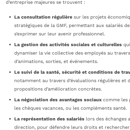
d’entreprise majeures se trouvent :
La consultation régulière
sur les projets économiq
stratégiques de la GMF, permettant aux salariés de
s’exprimer sur leur avenir professionnel.
La gestion des activités sociales et culturelles
qui
dynamiser la vie collective des employés au traver
d’animations, sorties, et événements.
Le suivi de la santé, sécurité et conditions de trav
notamment au travers d’évaluations régulières et 
propositions d’amélioration concrètes.
La négociation des avantages sociaux
comme les 
les chèques vacances, ou les compléments santé.
La représentation des salariés
lors des échanges a
direction, pour défendre leurs droits et recherche