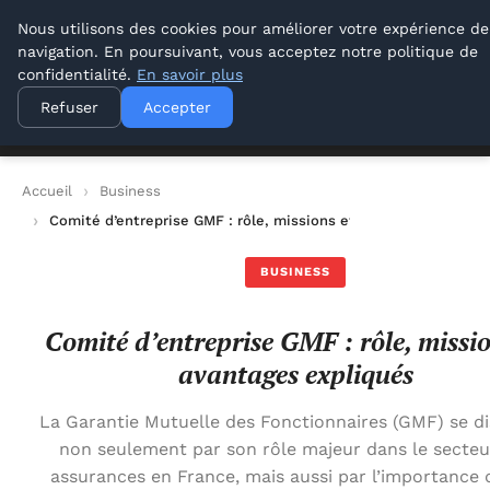
Lyon Photos
Nous utilisons des cookies pour améliorer votre expérience de
navigation. En poursuivant, vous acceptez notre politique de
Lyon Photos
confidentialité.
En savoir plus
Refuser
Accepter
Accueil
Business
Comité d’entreprise GMF : rôle, missions et avantages expliqu
BUSINESS
Comité d’entreprise GMF : rôle, missio
avantages expliqués
La Garantie Mutuelle des Fonctionnaires (GMF) se di
non seulement par son rôle majeur dans le secteu
assurances en France, mais aussi par l’importance q