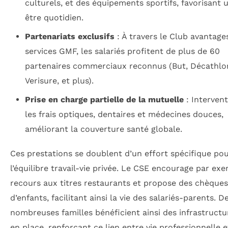
culturels, et des équipements sportifs, favorisant 
être quotidien.
Partenariats exclusifs
: À travers le Club avantage
services GMF, les salariés profitent de plus de 60
partenaires commerciaux reconnus (But, Décathlo
Verisure, et plus).
Prise en charge partielle de la mutuelle
: Intervent
les frais optiques, dentaires et médecines douces,
améliorant la couverture santé globale.
Ces prestations se doublent d’un effort spécifique po
l’équilibre travail-vie privée. Le CSE encourage par exe
recours aux titres restaurants et propose des chèque
d’enfants, facilitant ainsi la vie des salariés-parents. D
nombreuses familles bénéficient ainsi des infrastructu
en place, renforçant ce lien entre vie professionnelle e