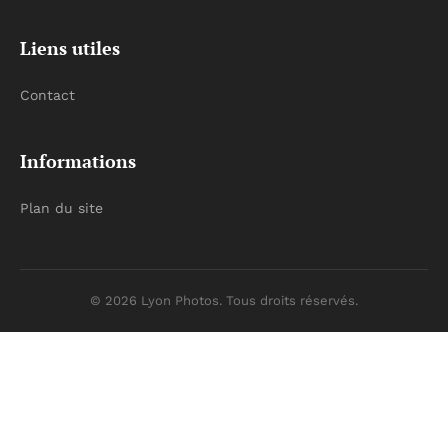
Liens utiles
Contact
Informations
Plan du site
© 2026 Lyon Photos. Tous droits réservés.