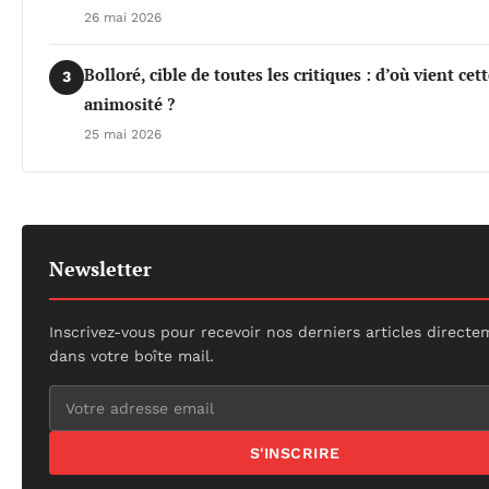
26 mai 2026
Bolloré, cible de toutes les critiques : d’où vient cet
3
animosité ?
25 mai 2026
Newsletter
Inscrivez-vous pour recevoir nos derniers articles direct
dans votre boîte mail.
S'INSCRIRE