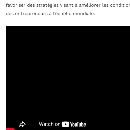
favoriser des stratégies visant à améliorer les conditio
des entrepreneurs à l’échelle mondiale.