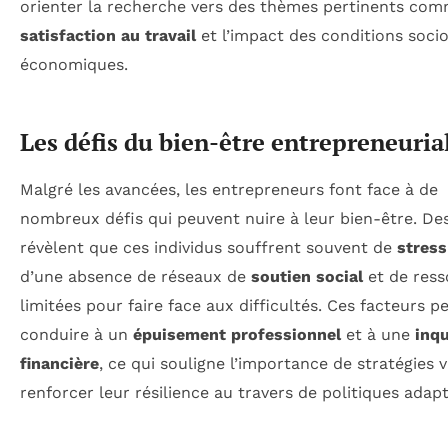
orienter la recherche vers des thèmes pertinents com
satisfaction au travail
et l’impact des conditions soci
économiques.
Les défis du bien-être entrepreneuria
Malgré les avancées, les entrepreneurs font face à de
nombreux défis qui peuvent nuire à leur bien-être. De
révèlent que ces individus souffrent souvent de
stress
d’une absence de réseaux de
soutien social
et de ress
limitées pour faire face aux difficultés. Ces facteurs p
conduire à un
épuisement professionnel
et à une
inq
financière
, ce qui souligne l’importance de stratégies v
renforcer leur résilience au travers de politiques adap