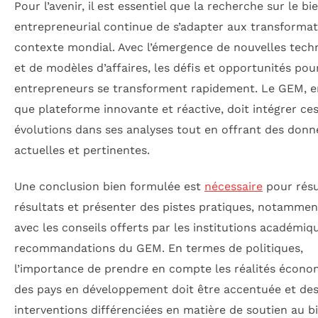
Pour l’avenir, il est essentiel que la recherche sur le bi
entrepreneurial continue de s’adapter aux transforma
contexte mondial. Avec l’émergence de nouvelles tech
et de modèles d’affaires, les défis et opportunités pou
entrepreneurs se transforment rapidement. Le GEM, e
que plateforme innovante et réactive, doit intégrer ce
évolutions dans ses analyses tout en offrant des donn
actuelles et pertinentes.
Une conclusion bien formulée est
nécessaire
pour rés
résultats et présenter des pistes pratiques, notammen
avec les conseils offerts par les institutions académiqu
recommandations du GEM. En termes de politiques,
l’importance de prendre en compte les réalités écono
des pays en développement doit être accentuée et de
interventions différenciées en matière de soutien au b