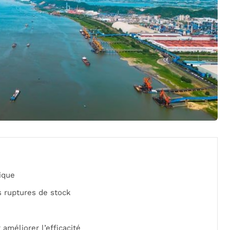
tique
s ruptures de stock
améliorer l’efficacité