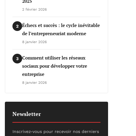
2025
2 février 2026
Échecs et succès : le cycle inévitable
2
de l’entrepreneuriat moderne
8 janvier 2026
Comment utiliser les réseaux
3
sociaux pour développer votre
entreprise
8 janvier 2026
Newsletter
Inscrivez-vous pour recevoir nos derniers