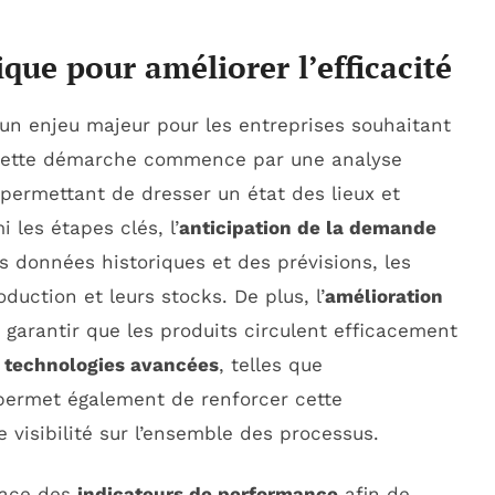
ique pour améliorer l’efficacité
un enjeu majeur pour les entreprises souhaitant
Cette démarche commence par une analyse
 permettant de dresser un état des lieux et
i les étapes clés, l’
anticipation de la demande
es données historiques et des prévisions, les
duction et leurs stocks. De plus, l’
amélioration
 garantir que les produits circulent efficacement
e
technologies avancées
, telles que
 permet également de renforcer cette
e visibilité sur l’ensemble des processus.
place des
indicateurs de performance
afin de