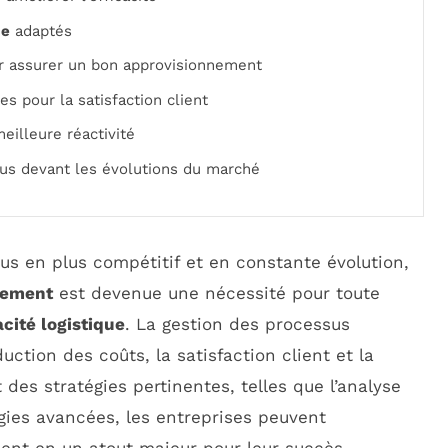
ce
adaptés
r assurer un bon approvisionnement
es pour la satisfaction client
illeure réactivité
us devant les évolutions du marché
 en plus compétitif et en constante évolution,
nement
est devenue une nécessité pour toute
acité logistique
. La gestion des processus
duction des coûts, la satisfaction client et la
des stratégies pertinentes, telles que l’analyse
gies avancées, les entreprises peuvent