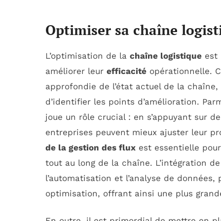
Optimiser sa chaîne logist
L’optimisation de la
chaîne logistique
est 
améliorer leur
efficacité
opérationnelle. 
approfondie de l’état actuel de la chaîne,
d’identifier les points d’amélioration. Parm
joue un rôle crucial : en s’appuyant sur d
entreprises peuvent mieux ajuster leur pro
de la gestion des flux
est essentielle pour
tout au long de la chaîne. L’intégration d
l’automatisation et l’analyse de données,
optimisation, offrant ainsi une plus grand
En outre, il est primordial de mettre en 