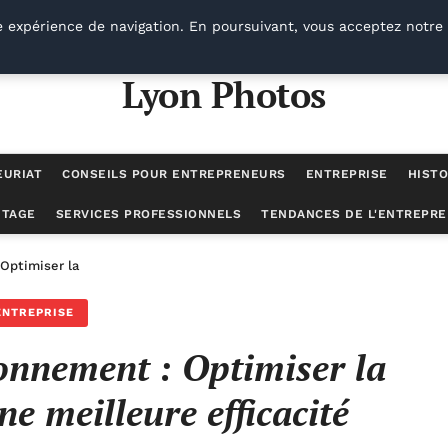
e expérience de navigation. En poursuivant, vous acceptez notre 
Lyon Photos
EURIAT
CONSEILS POUR ENTREPRENEURS
ENTREPRISE
HISTO
UTAGE
SERVICES PROFESSIONNELS
TENDANCES DE L'ENTREPRE
ptimiser la logistique pour une meilleure efficacité
ENTREPRISE
onnement : Optimiser la
ne meilleure efficacité