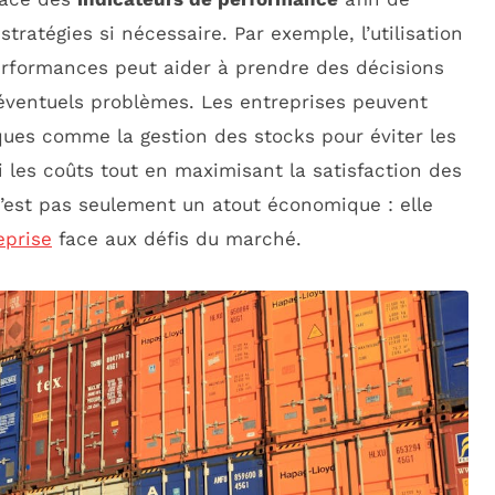
 stratégies si nécessaire. Par exemple, l’utilisation
performances peut aider à prendre des décisions
’éventuels problèmes. Les entreprises peuvent
iques comme la gestion des stocks pour éviter les
i les coûts tout en maximisant la satisfaction des
n’est pas seulement un atout économique : elle
eprise
face aux défis du marché.