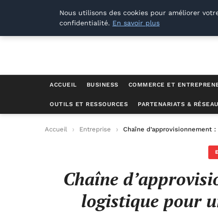
Lyon Photos
Nous utilisons des cookies pour améliorer votr
confidentialité.
En savoir plus
ACCUEIL
BUSINESS
COMMERCE ET ENTREPREN
OUTILS ET RESSOURCES
PARTENARIATS & RÉSEA
Accueil
Entreprise
Chaîne d’approvisionnement : O
Chaîne d’approvisi
logistique pour u