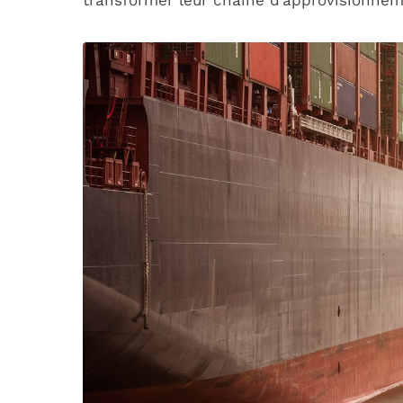
transformer leur chaîne d’approvisionnem