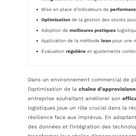
Mise en place d’indicateurs de
performan
Optimisation
de la gestion des stocks pou
Adoption de
meilleures pratiques
logistiqu
Application de la méthode
lean
pour une me
Évaluation
régulière
et ajustements contin
Dans un environnement commercial de plus
l’optimisation de la
chaîne d’approvision
entreprise souhaitant améliorer son
effic
logistiques joue un rôle crucial dans la ré
résilience face aux imprévus. En adoptant 
des données et l’intégration des technolo