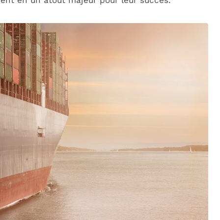
ent en un atout majeur pour leur succès.