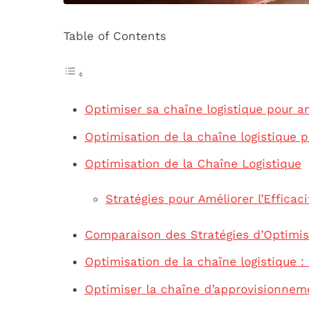
Table of Contents
Optimiser sa chaîne logistique pour amé
Optimisation de la chaîne logistique p
Optimisation de la Chaîne Logistique
Stratégies pour Améliorer l’Efficaci
Comparaison des Stratégies d’Optimis
Optimisation de la chaîne logistique : 
Optimiser la chaîne d’approvisionneme