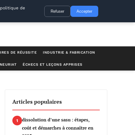
politique de
Refuser
Accepter
IRES DE RÉUSSITE
INDUSTRIE & FABRICATION
NEURIAT
ÉCHECS ET LEÇONS APPRISES
Articles populaires
dissolution d’une sasu : étapes,
1
coût et démarches à connaître en