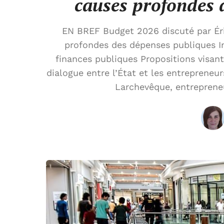
causes profondes 
EN BREF Budget 2026 discuté par Éri
profondes des dépenses publiques Im
finances publiques Propositions visant
dialogue entre l’État et les entrepreneur
Larchevêque, entrepreneu