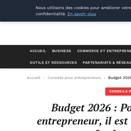
Lyon Photos
Nous utilisons des cookies pour améliorer votr
confidentialité.
En savoir plus
ACCUEIL
BUSINESS
COMMERCE ET ENTREPREN
OUTILS ET RESSOURCES
PARTENARIATS & RÉSEA
Accueil
Conseils pour entrepreneurs
Budget 2026
CONSEILS 
Budget 2026 : Po
entrepreneur, il es