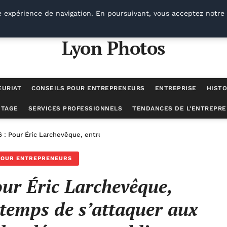
e expérience de navigation. En poursuivant, vous acceptez notre 
Lyon Photos
EURIAT
CONSEILS POUR ENTREPRENEURS
ENTREPRISE
HISTO
UTAGE
SERVICES PROFESSIONNELS
TENDANCES DE L'ENTREPRE
 : Pour Éric Larchevêque, entrepreneur, il est temps de s’attaquer 
POUR ENTREPRENEURS
ur Éric Larchevêque,
t temps de s’attaquer aux