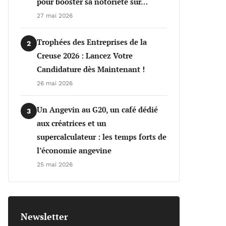
pour booster sa notoriété sur…
27 mai 2026
Trophées des Entreprises de la
2
Creuse 2026 : Lancez Votre
Candidature dès Maintenant !
26 mai 2026
Un Angevin au G20, un café dédié
3
aux créatrices et un
supercalculateur : les temps forts de
l’économie angevine
25 mai 2026
Newsletter