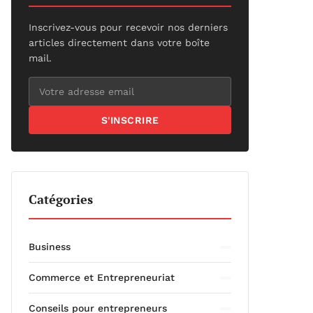
Inscrivez-vous pour recevoir nos derniers
articles directement dans votre boîte
mail.
S'INSCRIRE
Catégories
Business
Commerce et Entrepreneuriat
Conseils pour entrepreneurs