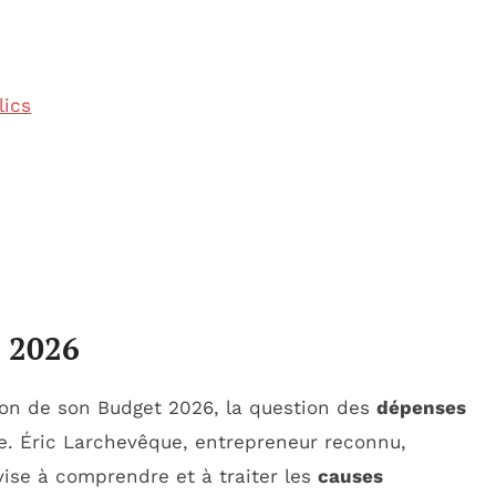
lics
t 2026
tion de son Budget 2026, la question des
dépenses
e. Éric Larchevêque, entrepreneur reconnu,
vise à comprendre et à traiter les
causes