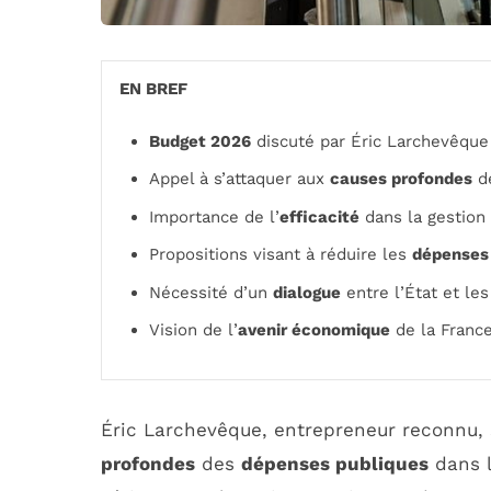
EN BREF
Budget 2026
discuté par Éric Larchevêque
Appel à s’attaquer aux
causes profondes
de
Importance de l’
efficacité
dans la gestion
Propositions visant à réduire les
dépenses 
Nécessité d’un
dialogue
entre l’État et le
Vision de l’
avenir économique
de la Franc
Éric Larchevêque, entrepreneur reconnu, s
profondes
des
dépenses publiques
dans 