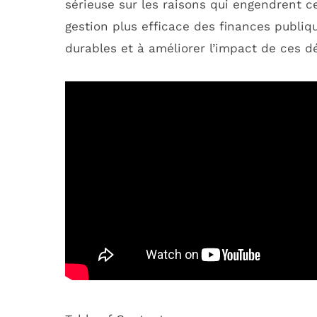
sérieuse sur les raisons qui engendrent 
gestion plus efficace des finances publiqu
durables et à améliorer l’impact de ces d