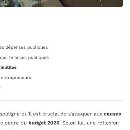
s dépenses publiques
 des finances publiques
inutiles
s entrepreneurs
e
ouligne qu’il est crucial de s’attaquer aux
causes
le cadre du
budget 2026
. Selon lui, une réflexion