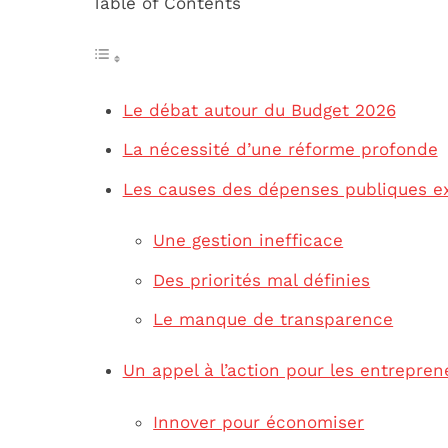
Table of Contents
Le débat autour du Budget 2026
La nécessité d’une réforme profonde
Les causes des dépenses publiques e
Une gestion inefficace
Des priorités mal définies
Le manque de transparence
Un appel à l’action pour les entrepren
Innover pour économiser