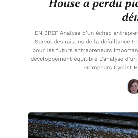
House a perdu pie
dé
EN BREF Analyse d’un échec entrepren
Survol des raisons de la défaillance 
pour les futurs entrepreneurs Importan
développement équilibré L’analyse d’un 
Grimpeurs Cyclist H