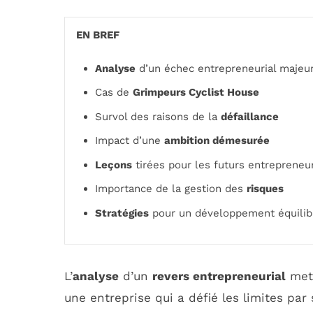
EN BREF
Analyse
d’un échec entrepreneurial majeu
Cas de
Grimpeurs Cyclist House
Survol des raisons de la
défaillance
Impact d’une
ambition démesurée
Leçons
tirées pour les futurs entrepreneu
Importance de la gestion des
risques
Stratégies
pour un développement équilib
L’
analyse
d’un
revers entrepreneurial
met 
une entreprise qui a défié les limites par