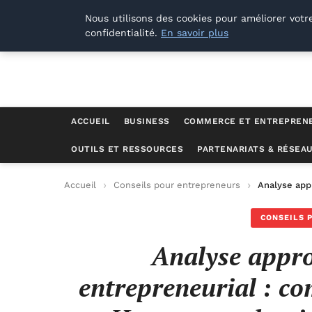
Lyon Photos
Nous utilisons des cookies pour améliorer votr
confidentialité.
En savoir plus
ACCUEIL
BUSINESS
COMMERCE ET ENTREPREN
OUTILS ET RESSOURCES
PARTENARIATS & RÉSEA
Accueil
Conseils pour entrepreneurs
Analyse app
CONSEILS 
Analyse appro
entrepreneurial : c