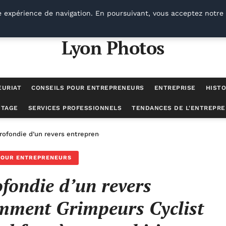
e expérience de navigation. En poursuivant, vous acceptez notre 
Lyon Photos
EURIAT
CONSEILS POUR ENTREPRENEURS
ENTREPRISE
HISTO
UTAGE
SERVICES PROFESSIONNELS
TENDANCES DE L'ENTREPRE
rofondie d’un revers entrepreneurial : comment Grimpeurs Cyclist H
POUR ENTREPRENEURS
fondie d’un revers
omment Grimpeurs Cyclist