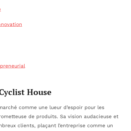
é
nnovation
preneurial
Cyclist House
 marché comme une lueur d’espoir pour les
rometteuse de produits. Sa vision audacieuse et
breux clients, plaçant l’entreprise comme un