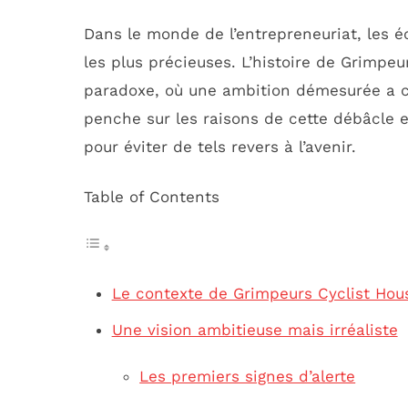
Dans le monde de l’entrepreneuriat, les é
les plus précieuses. L’histoire de Grimpe
paradoxe, où une ambition démesurée a co
penche sur les raisons de cette débâcle e
pour éviter de tels revers à l’avenir.
Table of Contents
Le contexte de Grimpeurs Cyclist Hou
Une vision ambitieuse mais irréaliste
Les premiers signes d’alerte