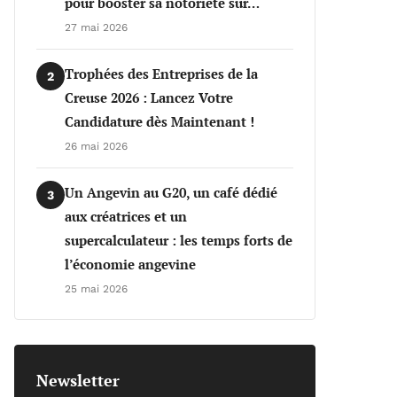
pour booster sa notoriété sur…
27 mai 2026
Trophées des Entreprises de la
2
Creuse 2026 : Lancez Votre
Candidature dès Maintenant !
26 mai 2026
Un Angevin au G20, un café dédié
3
aux créatrices et un
supercalculateur : les temps forts de
l’économie angevine
25 mai 2026
Newsletter