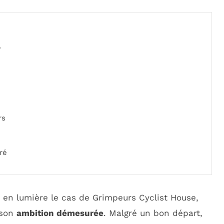
r
rs
ré
en lumière le cas de Grimpeurs Cyclist House,
 son
ambition démesurée
. Malgré un bon départ,