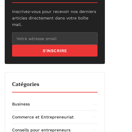
Inscrivez-vous pour recevoir nos derniers
articles directement dans votre boîte
mail.
S'INSCRIRE
Catégories
Business
Commerce et Entrepreneuriat
Conseils pour entrepreneurs