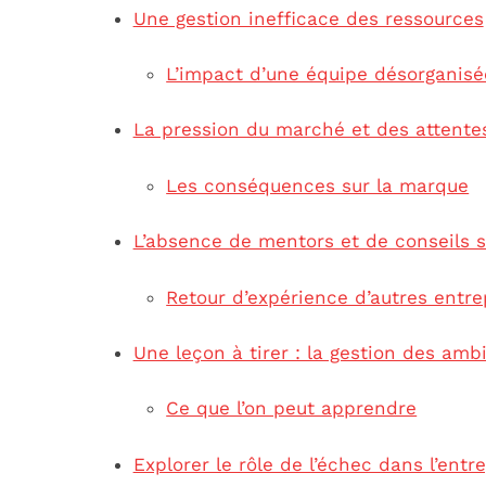
Une gestion inefficace des ressources
L’impact d’une équipe désorganisé
La pression du marché et des attente
Les conséquences sur la marque
L’absence de mentors et de conseils s
Retour d’expérience d’autres entr
Une leçon à tirer : la gestion des amb
Ce que l’on peut apprendre
Explorer le rôle de l’échec dans l’entr