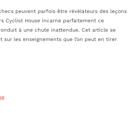
checs peuvent parfois être révélateurs des leçons
urs Cyclist House incarne parfaitement ce
nduit à une chute inattendue. Cet article se
t sur les enseignements que l’on peut en tirer
se