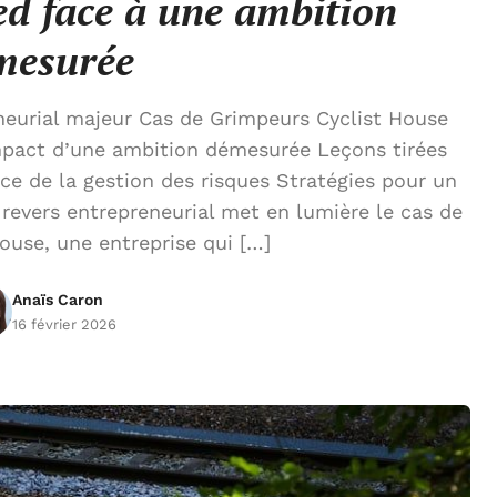
d face à une ambition
mesurée
eurial majeur Cas de Grimpeurs Cyclist House
Impact d’une ambition démesurée Leçons tirées
ce de la gestion des risques Stratégies pour un
revers entrepreneurial met en lumière le cas de
ouse, une entreprise qui […]
Anaïs Caron
16 février 2026